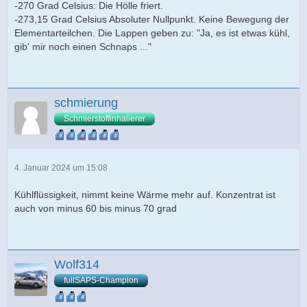
-270 Grad Celsius: Die Hölle friert.
-273,15 Grad Celsius Absoluter Nullpunkt. Keine Bewegung der
Elementarteilchen. Die Lappen geben zu: "Ja, es ist etwas kühl,
gib' mir noch einen Schnaps ..."
schmierung
Schmierstoffinhalierer
4. Januar 2024 um 15:08
Kühlflüssigkeit, nimmt keine Wärme mehr auf. Konzentrat ist
auch von minus 60 bis minus 70 grad
Wolf314
fullSAPS-Champion