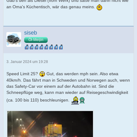
Gäb's den als Diesel (vom Werk) und säße man darin nicht wie
an Oma's Küchentisch, wär das genau meins.
siseb
Öl-Meijin
3. Januar 2024 um 19:28
Speed Limit 25?
Gut, das werden mph sein. Also etwa
40km/h. Das fährt man in Schweden und Norwegen auch, wenn
das Safety-Car vor einem auf der Autobahn ist. Sind die
Schneepflüge weg, kann man wieder auf Reisegeschwindigkeit
(ca. 100 bis 110) beschleunigen.