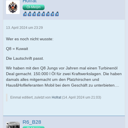
Hofrat
Öl-Meijin
13. April 2024 um 23:29
Wer es noch nicht wusste:
Q8 = Kuwait
Die Lautschrift passt.
Wir haben mit den Q8 Jungs vor Jahren mal einen Turbinenöl
Deal gemacht. 150.000 l Öl für zwei Kraftwerkslagen. Die haben
damals alles mitgemacht um den Platzhirschen und
Haus&Hoflieferanten Mobil bei dem Geschäft zu unterbieten....
Einmal editiert, zuletzt von
Hofrat
(
14. April 2024 um 21:03
)
R6_B28