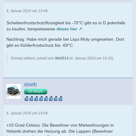
4. Januar 2024 um 13:48
Scheibenfrostschutzflüssigkeit bis -70°C gibt es in D jedenfalls
zu kaufen, beispielsweise
dieses hier
.
Nachtrag: Habe mich gerade bei Liqui Moly umgesehen. Dort
gibt es Kühlerfrostschutz bis -69°C.
Einmal editiert, zuletzt von
Wolf314
(
4. Januar 2024 um 14:10
)
siseb
Öl-Meijin
4. Januar 2024 um 14:59
+10 Grad Celsius: Die Bewohner von Mietwohnungen in
Helsinki drehen die Heizung ab. Die Lappen (Bewohner