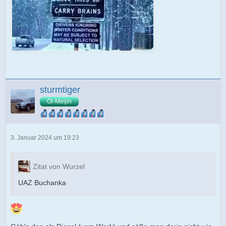
sturmtiger
Öl-Meijin
3. Januar 2024 um 19:23
Zitat von Wurzel
UAZ Buchanka