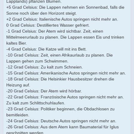
Lapplands) pflanzen Blumen.
+5 Grad Celsius: Die Lappen nehmen ein Sonnenbad, falls die
Sonne noch über den Horizont steigt.
+2 Grad Celsius: Italienische Autos springen nicht mehr an.
0 Grad Celsius: Destilliertes Wasser gefriert.
-1 Grad Celsius: Der Atem wird sichtbar. Zeit, einen
Mittelmeerurlaub zu planen. Die Lappen essen Eis und trinken
kaltes Bier.
-4 Grad Celsius: Die Katze will mit ins Bett.
-10 Grad Celsius: Zeit, einen Afrikaurlaub zu planen. Die
Lappen gehen zum Schwimmen.
-12 Grad Celsius: Zu kalt zum Schneien.
-15 Grad Celsius: Amerikanische Autos springen nicht mehr an.
-18 Grad Celsius: Die Helsinkier Hausbesitzer drehen die
Heizung auf.
-20 Grad Celsius: Der Atem wird hörbar.
-22 Grad Celsius: Französische Autos springen nicht mehr an.
Zu kalt zum Schlittschuhlaufen.
-23 Grad Celsius: Politiker beginnen, die Obdachlosen zu
bemitleiden.
-24 Grad Celsius: Deutsche Autos springen nicht mehr an.
-26 Grad Celsius: Aus dem Atem kann Baumaterial für Iglus
geschnitten werden.