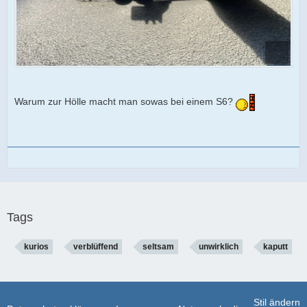
Warum zur Hölle macht man sowas bei einem S6?
Tags
kurios
verblüffend
seltsam
unwirklich
kaputt
Stil ändern