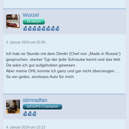
Wurzel
Öl-Meijin
3. Januar 2024 um 20:39
Ich hab ne Stunde mit dem Dimitri (Chef von „Made in Russia“)
gesprochen, starker Typ der jede Schraube kennt und das lebt.
Da wäre ich gut aufgehoben gewesen.
Aber meine OHL konnte ich ganz und gar nicht überzeugen….
So ein geiles, sinnloses Auto für mich.
stirnradfan
fullSAPS-Champion
4. Januar 2024 um 13:13