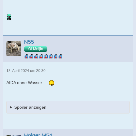
N55
Öl-Meijin
13. April 2024 um 20:30
AIDA ohne Wasser ...
Spoiler anzeigen
Holger M54