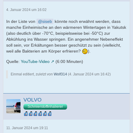
4. Januar 2024 um 16:02
In der Liste von
siseb
könnte noch erwähnt werden, dass
manche Einheimische an den wärmeren Wintertagen in Yakutsk
(also deutlich über -70°C, beispielsweise bei -50°C) zur
Abkühlung ins Wasser springen. Ein angenehmer Nebeneffekt
soll sein, vor Erkältungen besser geschützt zu sein (vielleicht,
weil alle Bakterien am Körper erfrieren?
).
Quelle:
YouTube-Video
(6:00 Minuten)
Einmal editiert, zuletzt von
Wolf314
(
4. Januar 2024 um 16:42
)
VOLVO
Schmierstoffinhalierer
11. Januar 2024 um 19:11