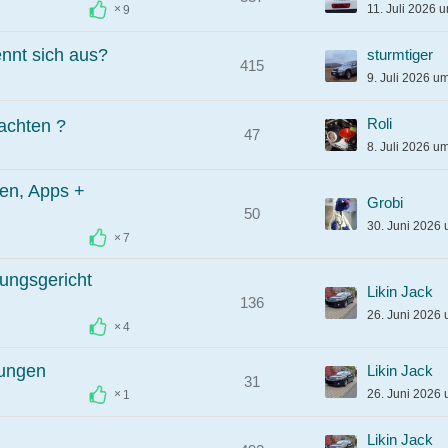
11. Juli 2026 
9
nnt sich aus?
sturmtiger
415
9. Juli 2026 u
Roli
achten ?
47
8. Juli 2026 u
gen, Apps +
Grobi
50
30. Juni 2026
7
ungsgericht
Likin Jack
136
26. Juni 2026 
4
lungen
Likin Jack
31
26. Juni 2026
1
Likin Jack