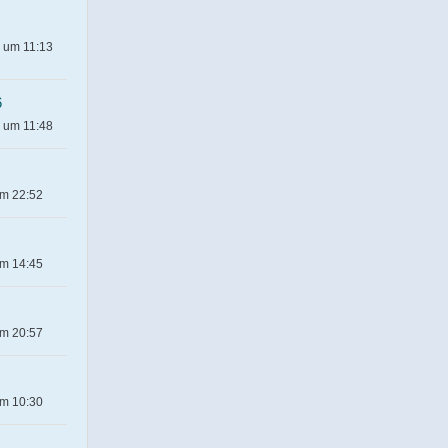
6 um 11:13
6
6 um 11:48
um 22:52
um 14:45
um 20:57
um 10:30