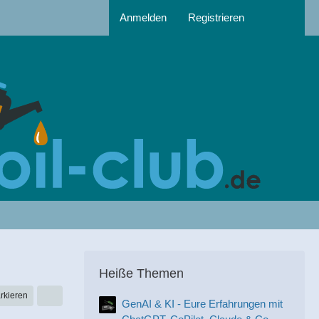
Anmelden
Registrieren
Heiße Themen
rkieren
GenAI & KI - Eure Erfahrungen mit