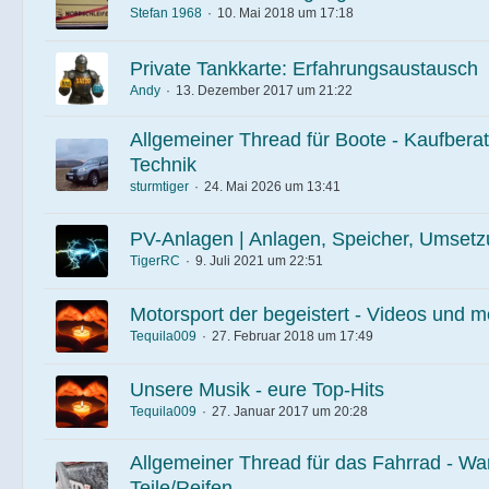
Stefan 1968
10. Mai 2018 um 17:18
Private Tankkarte: Erfahrungsaustausch
Andy
13. Dezember 2017 um 21:22
Allgemeiner Thread für Boote - Kaufbera
Technik
sturmtiger
24. Mai 2026 um 13:41
PV-Anlagen | Anlagen, Speicher, Umsetz
TigerRC
9. Juli 2021 um 22:51
Motorsport der begeistert - Videos und m
Tequila009
27. Februar 2018 um 17:49
Unsere Musik - eure Top-Hits
Tequila009
27. Januar 2017 um 20:28
Allgemeiner Thread für das Fahrrad - War
Teile/Reifen