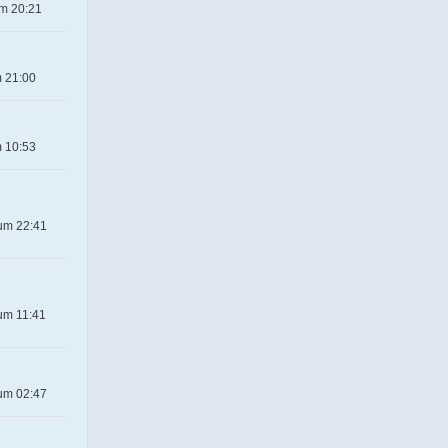
um 20:21
m 21:00
m 10:53
 um 22:41
um 11:41
 um 02:47