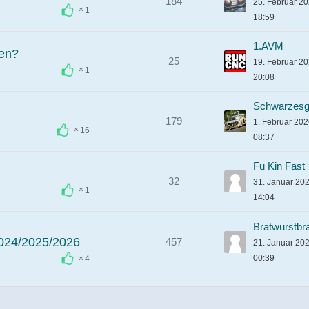
184
25. Februar 2
1
18:59
1.AVM
ten?
25
19. Februar 2
1
20:08
Schwarzesg
179
1. Februar 20
16
08:37
Fu Kin Fast
32
31. Januar 20
1
14:04
Bratwurstbr
024/2025/2026
457
21. Januar 20
00:39
4