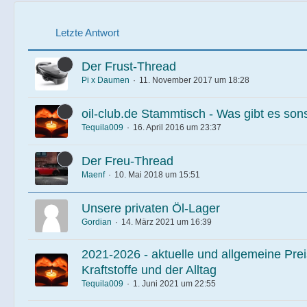
Letzte Antwort
Der Frust-Thread
Pi x Daumen
11. November 2017 um 18:28
oil-club.de Stammtisch - Was gibt es son
Tequila009
16. April 2016 um 23:37
Der Freu-Thread
Maenf
10. Mai 2018 um 15:51
Unsere privaten Öl-Lager
Gordian
14. März 2021 um 16:39
2021-2026 - aktuelle und allgemeine Prei
Kraftstoffe und der Alltag
Tequila009
1. Juni 2021 um 22:55