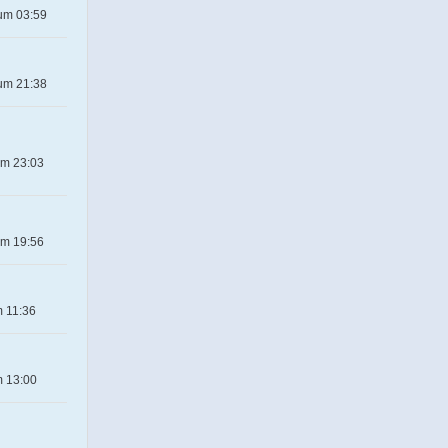
 um 03:59
 um 21:38
um 23:03
um 19:56
m 11:36
m 13:00