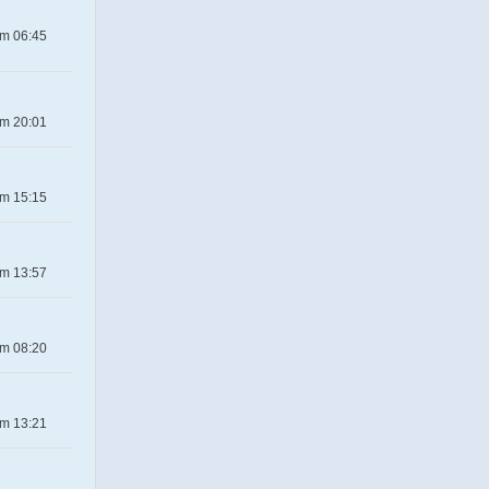
um 06:45
um 20:01
um 15:15
um 13:57
um 08:20
um 13:21