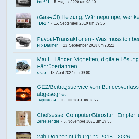
fred611
5. August 2020 um 08:40
(Gas-/Öl) Heizung, Wärmepumpe, wer ke
TDI-2.7
15. September 2019 um 19:35
Paypal-Transaktionen - Was muss ich be
Pi x Daumen
23. September 2018 um 23:22
Maut - Länder, Vignetten, digitale Lösun
Fährüberfahrten
siseb
18. April 2024 um 09:00
GEZ/Beitragsservice vom Bundesverfass
abgesegnet
Tequila009
18. Juli 2018 um 16:27
Chefsessel Computer/Bürostuhl Empfeh
Zeitreisender
6. November 2021 um 19:38
24h-Rennen Nürburgring 2018 - 2026