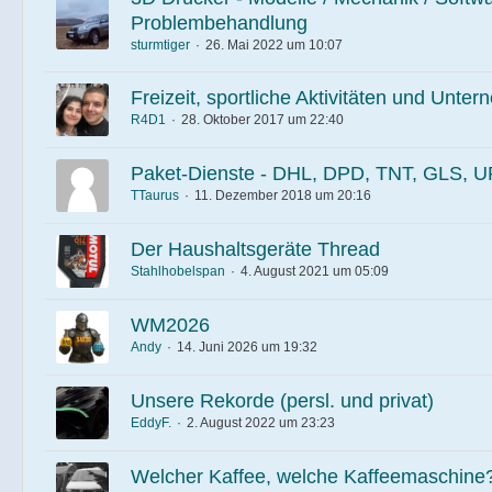
Problembehandlung
sturmtiger
26. Mai 2022 um 10:07
Freizeit, sportliche Aktivitäten und Unt
R4D1
28. Oktober 2017 um 22:40
Paket-Dienste - DHL, DPD, TNT, GLS, U
TTaurus
11. Dezember 2018 um 20:16
Der Haushaltsgeräte Thread
Stahlhobelspan
4. August 2021 um 05:09
WM2026
Andy
14. Juni 2026 um 19:32
Unsere Rekorde (persl. und privat)
EddyF.
2. August 2022 um 23:23
Welcher Kaffee, welche Kaffeemaschine