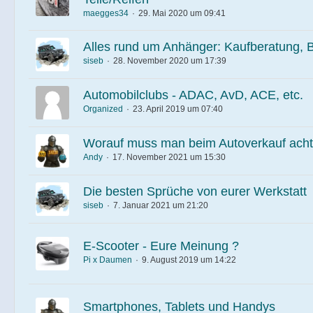
maegges34
29. Mai 2020 um 09:41
Alles rund um Anhänger: Kaufberatung, B
siseb
28. November 2020 um 17:39
Automobilclubs - ADAC, AvD, ACE, etc.
Organized
23. April 2019 um 07:40
Worauf muss man beim Autoverkauf ach
Andy
17. November 2021 um 15:30
Die besten Sprüche von eurer Werkstatt
siseb
7. Januar 2021 um 21:20
E-Scooter - Eure Meinung ?
Pi x Daumen
9. August 2019 um 14:22
Smartphones, Tablets und Handys