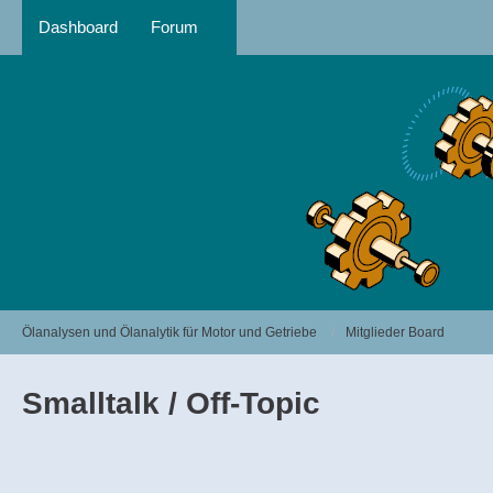
Dashboard
Forum
Ölanalysen und Ölanalytik für Motor und Getriebe
Mitglieder Board
Smalltalk / Off-Topic