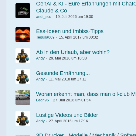
GenAI & KI - Eure Erfahrungen mit ChatG
Claude & Co
andi_sco
19. Juli 2026 um 19:30
Ess-Ideen und Imbiss-Tipps
Tequila009
15. April 2017 um 00:32
Ab in den Urlaub, aber wohin?
Andy
29. Mai 2016 um 10:38
Gesunde Ernährung...
Andy
11. Mai 2018 um 17:11
Woran erkennt man, dass man oil-club Mit
Leon96
27. Juli 2018 um 01:54
Lustige Videos und Bilder
Andy
27. April 2016 um 17:16
3D Drucker - Modelle / Mechanik / Softwa