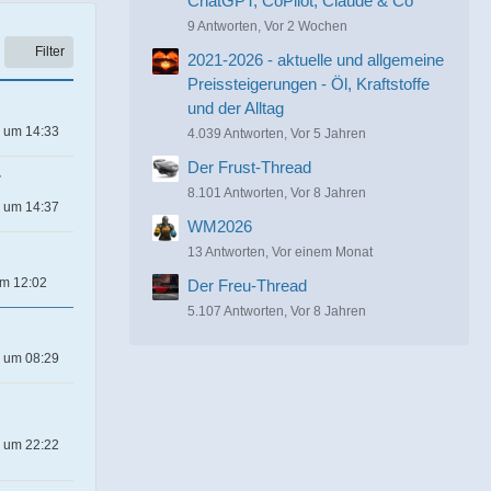
ChatGPT, CoPilot, Claude & Co
9 Antworten, Vor 2 Wochen
Filter
2021-2026 - aktuelle und allgemeine
Preissteigerungen - Öl, Kraftstoffe
und der Alltag
6 um 14:33
4.039 Antworten, Vor 5 Jahren
Der Frust-Thread
7
8.101 Antworten, Vor 8 Jahren
6 um 14:37
WM2026
13 Antworten, Vor einem Monat
um 12:02
Der Freu-Thread
5.107 Antworten, Vor 8 Jahren
6 um 08:29
6 um 22:22