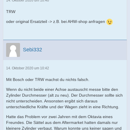
14. Oktober 2020 um 10:40
TRW
oder original Ersatzteil -> z.B. bei AHW-shop anfragen
Sebi332
14. Oktober 2020 um 10:42
Mit Bosch oder TRW machst du nichts falsch.
Wenn du nicht beide einer Achse austauscht messe bitte den
Zylinder Durchmesser (alt zu neu). Der Durchmesser sollte sich
nicht unterscheiden. Ansonsten ergibt sich daraus
unterschiedliche Kräfte und der Wagen zieht in eine Richtung.
Hatte das Problem vor zwei Jahren mit dem Oktavia eines
Freundes. Die Sättel aus dem Aftermarket hatten damals nur
kleinere Zylinder verbaut. Warum konnte uns keiner sagen und