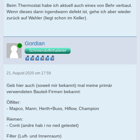
Beim Thermostat habe ich aktuell auch eines von Behr verbaut.
Wenn dieses dann irgendwann defekt ist, gehe ich aber wieder
zurück auf Wahler (liegt schon im Keller).
Gordian
Online
Schmierstoffinhalierer
21. August 2020 um 17:59
Geb hier auch (soweit mir bekannt) mal meine primär
verwendeten Bauteil-Firmen bekannt:
Ölfilter:
- Mapco, Mann, Herth+Buss, Hiflow, Champion
Riemen:
- Conti (andre hab i no ned getestet)
Filter (Luft- und Innenraum)