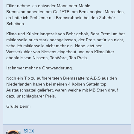
Filter nehme ich entweder Mann oder Mahle.
Bremskomponenten am Golf ATE, am Benz original Mercedes,
da hatte ich Probleme mit Bremsrubbeln bei den Zubehör
Scheiben.
Klima und Kühler langezeit von Behr geholt, Behr Premium hat
mittlerweile auch stark nachgelassen, der Preis natürlich nicht,
sehe ich mittlerweile nicht mehr ein. Habe jetzt nen
Wasserkühler von Nissens eingebaut und nen Klimalüfter
ebenfalls von Nissens, TopWare, Top Preis.
Ist immer mehr ne Gratwanderung.
Noch ein Tip zu aufbereiteten Bremssätteln: A.B.S aus den
Niederlanden haben bei meinen 4 Kolben Sätteln top
Austauschsättel geliefert, waren welche mit MB Stern drauf
dazu unschlagbarer Preis.
Grüße Benni
Slex