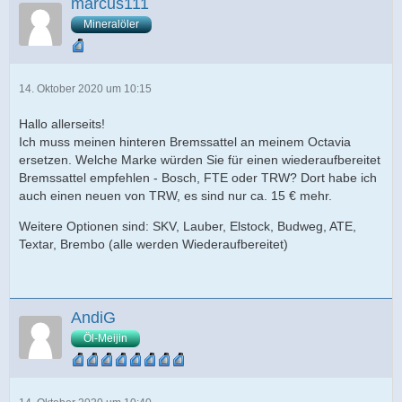
marcus111
Mineralöler
14. Oktober 2020 um 10:15
Hallo allerseits!
Ich muss meinen hinteren Bremssattel an meinem Octavia
ersetzen. Welche Marke würden Sie für einen wiederaufbereitet
Bremssattel empfehlen - Bosch, FTE oder TRW? Dort habe ich
auch einen neuen von TRW, es sind nur ca. 15 € mehr.
Weitere Optionen sind: SKV, Lauber, Elstock, Budweg, ATE,
Textar, Brembo (alle werden Wiederaufbereitet)
AndiG
Öl-Meijin