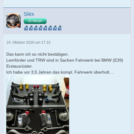
Slex
Öl-Meijin
19. Oktober 2020 um 17:10
Das kann ich so nicht bestätigen.
Lemförder und TRW sind in Sachen Fahrwerk bei BMW (E39)
Erstausrüster.
Ich habe vor 3,5 Jahren das kompl. Fahrwerk überholt....