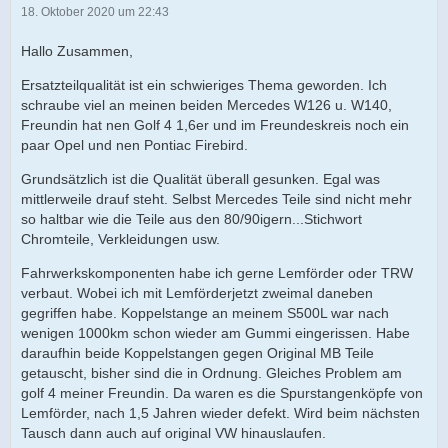
18. Oktober 2020 um 22:43
Hallo Zusammen,
Ersatzteilqualität ist ein schwieriges Thema geworden. Ich
schraube viel an meinen beiden Mercedes W126 u. W140,
Freundin hat nen Golf 4 1,6er und im Freundeskreis noch ein
paar Opel und nen Pontiac Firebird.
Grundsätzlich ist die Qualität überall gesunken. Egal was
mittlerweile drauf steht. Selbst Mercedes Teile sind nicht mehr
so haltbar wie die Teile aus den 80/90igern...Stichwort
Chromteile, Verkleidungen usw.
Fahrwerkskomponenten habe ich gerne Lemförder oder TRW
verbaut. Wobei ich mit Lemförderjetzt zweimal daneben
gegriffen habe. Koppelstange an meinem S500L war nach
wenigen 1000km schon wieder am Gummi eingerissen. Habe
daraufhin beide Koppelstangen gegen Original MB Teile
getauscht, bisher sind die in Ordnung. Gleiches Problem am
golf 4 meiner Freundin. Da waren es die Spurstangenköpfe von
Lemförder, nach 1,5 Jahren wieder defekt. Wird beim nächsten
Tausch dann auch auf original VW hinauslaufen.