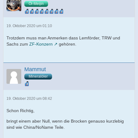
Öl-Meijin
19. Oktober 2020 um 01:10
Trotzdem muss man Anmerken dass Lemförder, TRW und
Sachs zum
ZF-Konzern
gehören.
Mammut
Mineralöler
19. Oktober 2020 um 08:42
Schon Richtig,
bringt einem aber Null, wenn die Brocken genauso kurzlebig
sind wie China/NoName Teile.