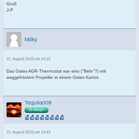
Gruß
J-P
Milky
21. August 2020 um 14:15
Das Gates AGR-Thermostat war eins ("Behr"?) mit
weggefrästem Propeller in einem Gates Karton.
Tequila009
Öl-Meijin
21. August 2020 um 14:43