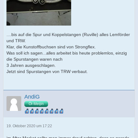
....bis auf die Spur und Koppelstangen (Ruville) alles Lemförder
und TRW.
Klar, die Kunstoffbuchsen sind von Strongflex.
Was soll ich sagen...alles arbeitet bis heute problemlos, einzig
die Spurstangen waren nach
3 Jahren ausgeschlagen.
Jetzt sind Spurstangen von TRW verbaut.
AndiG
Öl-Meijin
19. Oktober 2020 um 17:22
im After Market sollte man immer drauf achten, dass es gerade