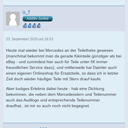
u_f
Additiv-Junkie
23. September 2020 um 18:23
Heute mal wieder bei Mercedes an der Teiletheke gewesen
(manchmal bekommt man da gerade Kleinteile günstiger als bei
eBay - und zumindest hier auch für Teile unter 5€ immer
freundlichen Service dazu), und mittlerweile hat Daimler auch
einen eigenen Onlineshop für Ersatzteile, so dass ich in letzter
Zeit doch wieder häufiger Teile mit Stern drauf kaufe.
Aber lustiges Erlebnis dabei heute - hab eine Dichtung
bekommen, die neben dem Mercedesstern und Teilenummer
auch das Audilogo und entsprechende Teilenummer
draufhat...ist mir so auch noch nicht begegnet.