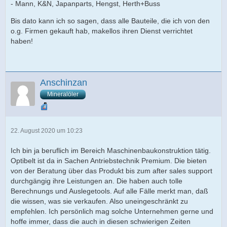
- Mann, K&N, Japanparts, Hengst, Herth+Buss
Bis dato kann ich so sagen, dass alle Bauteile, die ich von den
o.g. Firmen gekauft hab, makellos ihren Dienst verrichtet
haben!
Anschinzan
Mineralöler
22. August 2020 um 10:23
Ich bin ja beruflich im Bereich Maschinenbaukonstruktion tätig.
Optibelt ist da in Sachen Antriebstechnik Premium. Die bieten
von der Beratung über das Produkt bis zum after sales support
durchgängig ihre Leistungen an. Die haben auch tolle
Berechnungs und Auslegetools. Auf alle Fälle merkt man, daß
die wissen, was sie verkaufen. Also uneingeschränkt zu
empfehlen. Ich persönlich mag solche Unternehmen gerne und
hoffe immer, dass die auch in diesen schwierigen Zeiten