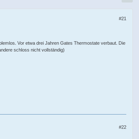
#21
oblemlos. Vor etwa drei Jahren Gates Thermostate verbaut. Die
dere schloss nicht vollständig)
#22