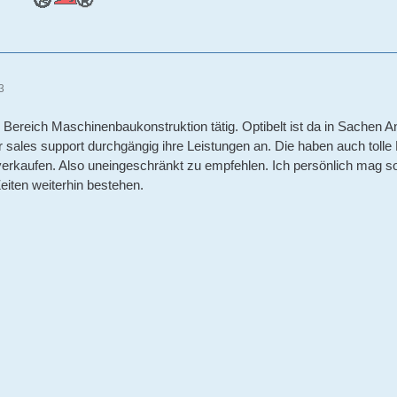
3
 im Bereich Maschinenbaukonstruktion tätig. Optibelt ist da in Sachen
r sales support durchgängig ihre Leistungen an. Die haben auch tolle
verkaufen. Also uneingeschränkt zu empfehlen. Ich persönlich mag s
eiten weiterhin bestehen.