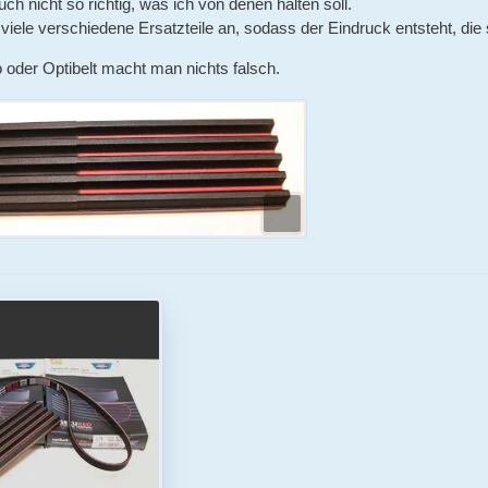
ch nicht so richtig, was ich von denen halten soll.
 viele verschiedene Ersatzteile an, sodass der Eindruck entsteht, die
 oder Optibelt macht man nichts falsch.