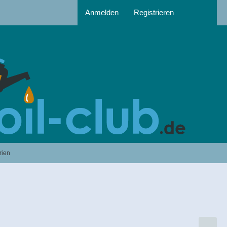
Anmelden
Registrieren
rien