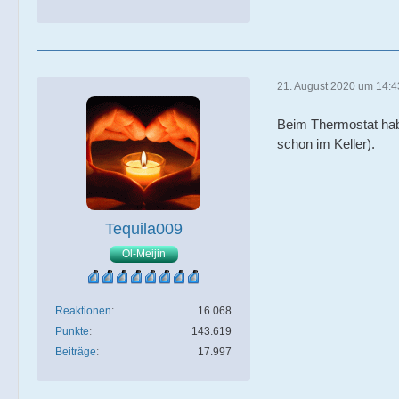
21. August 2020 um 14:4
Beim Thermostat habe
schon im Keller).
Tequila009
Öl-Meijin
Reaktionen
16.068
Punkte
143.619
Beiträge
17.997