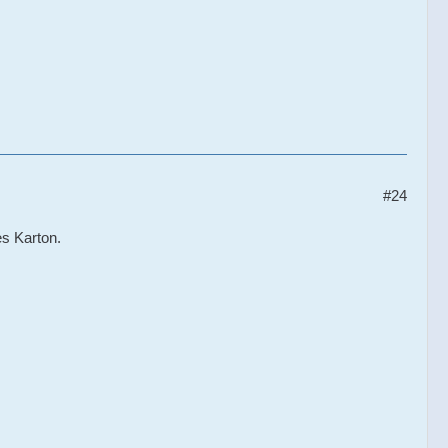
#24
s Karton.