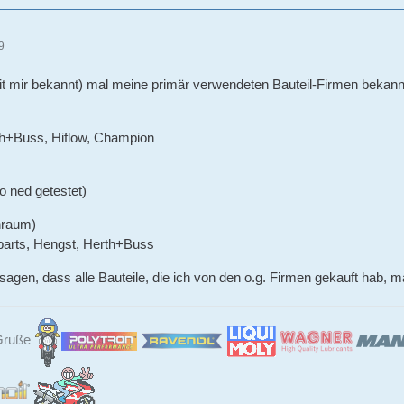
9
t mir bekannt) mal meine primär verwendeten Bauteil-Firmen bekann
h+Buss, Hiflow, Champion
no ned getestet)
enraum)
arts, Hengst, Herth+Buss
sagen, dass alle Bauteile, die ich von den o.g. Firmen gekauft hab, m
 Gruße