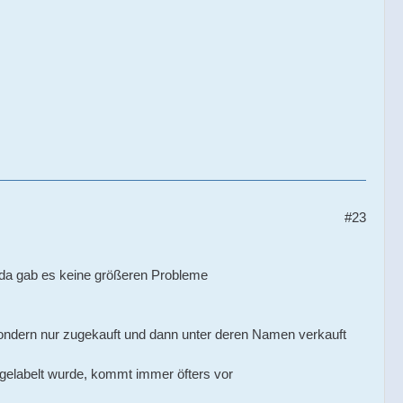
#23
da gab es keine größeren Probleme
ondern nur zugekauft und dann unter deren Namen verkauft
mgelabelt wurde, kommt immer öfters vor