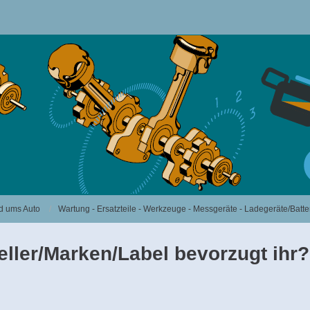
d ums Auto
Wartung - Ersatzteile - Werkzeuge - Messgeräte - Ladegeräte/Batte
teller/Marken/Label bevorzugt ihr?