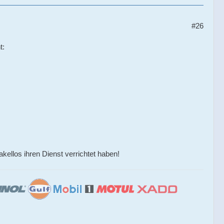
#26
t:
akellos ihren Dienst verrichtet haben!