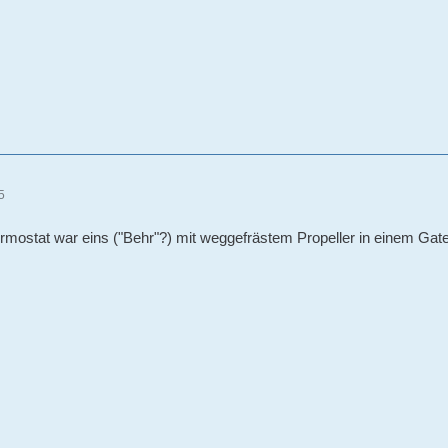
5
ostat war eins ("Behr"?) mit weggefrästem Propeller in einem Gate