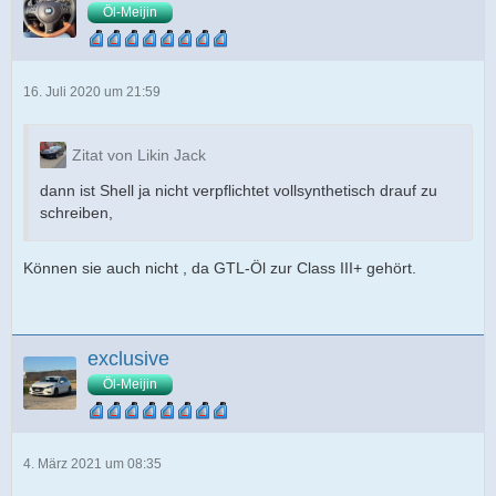
Öl-Meijin
16. Juli 2020 um 21:59
Zitat von Likin Jack
dann ist Shell ja nicht verpflichtet vollsynthetisch drauf zu
schreiben,
Können sie auch nicht , da GTL-Öl zur Class III+ gehört.
exclusive
Öl-Meijin
4. März 2021 um 08:35