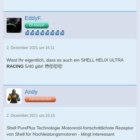
EddyF.
Öl-Meijin
2. Dezember 2021 um 16:11
Wisst Ihr eigentlich, dass es auch ein SHELL HELIX ULTRA
RACING
5/40 gibt! 😳🤯🤯🤯
Andy
Administrator
2. Dezember 2021 um 16:15
Shell PurePlus Technologie Motorenöl-fortschrittlichste Rezeptur
von Shell für Hochleistungsmotoren - klingt interessant