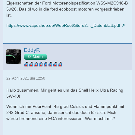
Eigenschaften der Ford Motorenölspezifikation WSS-M2C948-B
5w20. Das öl wo in die ford ecoboost motoren vorgeschrieben
ist.
https://www.vapushop.de/WebRoot/Store2…_Datenblatt.pdf
EddyF.
Öl-Meijin
22. April 2021 um 12:50
Hallo zusammen. Mir geht es um das Shell Helix Ultra Racing
5W-40!
Wenn ich mir PourPoint -45 grad Celsius und Flammpunkt mit
242 Grad C. ansehe, dann spricht das doch für sich. Mich
würde brennend eine FÖA interessieren. Wer macht mit?