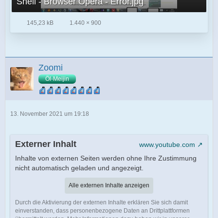
Shell - Browser Opera - Error.jpg
145,23 kB
1.440 × 900
Zoomi
Öl-Meijin
13. November 2021 um 19:18
Externer Inhalt
www.youtube.com
Inhalte von externen Seiten werden ohne Ihre Zustimmung
nicht automatisch geladen und angezeigt.
Alle externen Inhalte anzeigen
Durch die Aktivierung der externen Inhalte erklären Sie sich damit
einverstanden, dass personenbezogene Daten an Drittplattformen