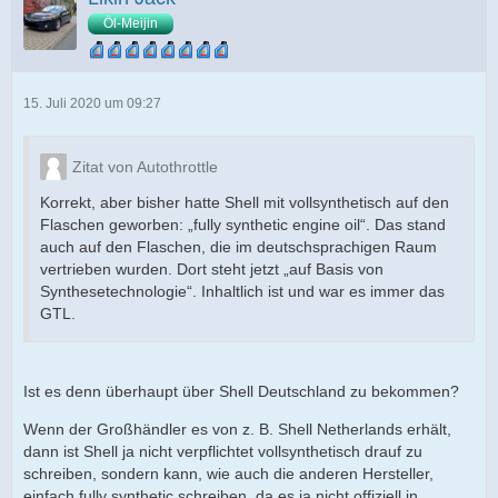
Öl-Meijin
15. Juli 2020 um 09:27
Zitat von Autothrottle
Korrekt, aber bisher hatte Shell mit vollsynthetisch auf den
Flaschen geworben: „fully synthetic engine oil“. Das stand
auch auf den Flaschen, die im deutschsprachigen Raum
vertrieben wurden. Dort steht jetzt „auf Basis von
Synthesetechnologie“. Inhaltlich ist und war es immer das
GTL.
Ist es denn überhaupt über Shell Deutschland zu bekommen?
Wenn der Großhändler es von z. B. Shell Netherlands erhält,
dann ist Shell ja nicht verpflichtet vollsynthetisch drauf zu
schreiben, sondern kann, wie auch die anderen Hersteller,
einfach fully synthetic schreiben, da es ja nicht offiziell in