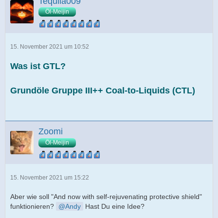
Tequila009
Öl-Meijin
15. November 2021 um 10:52
Was ist GTL?
Grundöle Gruppe III++ Coal-to-Liquids (CTL)
Zoomi
Öl-Meijin
15. November 2021 um 15:22
Aber wie soll "And now with self-rejuvenating protective shield"
funktionieren?
Andy
Hast Du eine Idee?