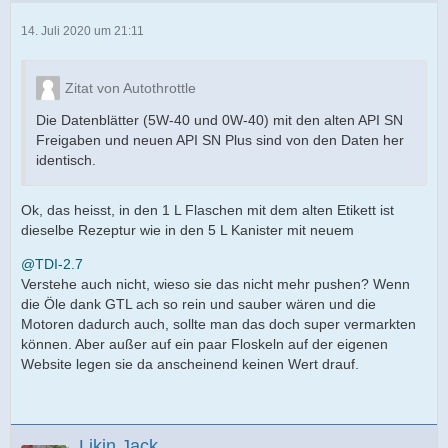
14. Juli 2020 um 21:11
Zitat von Autothrottle
Die Datenblätter (5W-40 und 0W-40) mit den alten API SN
Freigaben und neuen API SN Plus sind von den Daten her
identisch.
Ok, das heisst, in den 1 L Flaschen mit dem alten Etikett ist
dieselbe Rezeptur wie in den 5 L Kanister mit neuem
@TDI-2.7
Verstehe auch nicht, wieso sie das nicht mehr pushen? Wenn
die Öle dank GTL ach so rein und sauber wären und die
Motoren dadurch auch, sollte man das doch super vermarkten
können. Aber außer auf ein paar Floskeln auf der eigenen
Website legen sie da anscheinend keinen Wert drauf.
Likin Jack