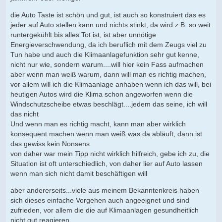
die Auto Taste ist schön und gut, ist auch so konstruiert das es
jeder auf Auto stellen kann und nichts stinkt, da wird z.B. so weit
runtergekühlt bis alles Tot ist, ist aber unnötige
Energieverschwendung, da ich beruflich mit dem Zeugs viel zu
Tun habe und auch die Klimaanlagefunktion sehr gut kenne,
nicht nur wie, sondern warum....will hier kein Fass aufmachen
aber wenn man weiß warum, dann will man es richtig machen,
vor allem will ich die Klimaanlage anhaben wenn ich das will, bei
heutigen Autos wird die Klima schon angeworfen wenn die
Windschutzscheibe etwas beschlägt....jedem das seine, ich will
das nicht
Und wenn man es richtig macht, kann man aber wirklich
konsequent machen wenn man weiß was da abläuft, dann ist
das gewiss kein Nonsens
von daher war mein Tipp nicht wirklich hilfreich, gebe ich zu, die
Situation ist oft unterschiedlich, von daher lier auf Auto lassen
wenn man sich nicht damit beschäftigen will
aber andererseits...viele aus meinem Bekanntenkreis haben
sich dieses einfache Vorgehen auch angeeignet und sind
zufrieden, vor allem die die auf Klimaanlagen gesundheitlich
nicht gut reagieren