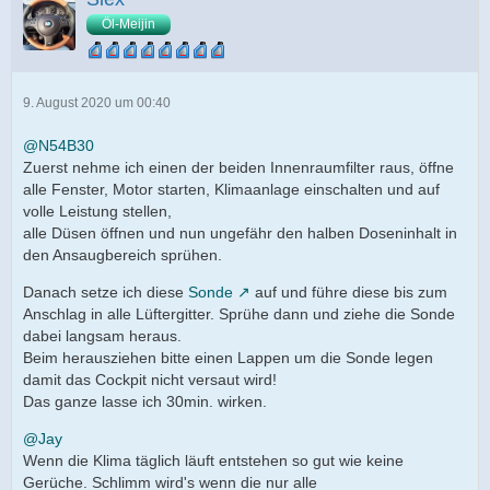
Öl-Meijin
9. August 2020 um 00:40
@N54B30
Zuerst nehme ich einen der beiden Innenraumfilter raus, öffne
alle Fenster, Motor starten, Klimaanlage einschalten und auf
volle Leistung stellen,
alle Düsen öffnen und nun ungefähr den halben Doseninhalt in
den Ansaugbereich sprühen.
Danach setze ich diese
Sonde
auf und führe diese bis zum
Anschlag in alle Lüftergitter. Sprühe dann und ziehe die Sonde
dabei langsam heraus.
Beim herausziehen bitte einen Lappen um die Sonde legen
damit das Cockpit nicht versaut wird!
Das ganze lasse ich 30min. wirken.
@Jay
Wenn die Klima täglich läuft entstehen so gut wie keine
Gerüche. Schlimm wird's wenn die nur alle