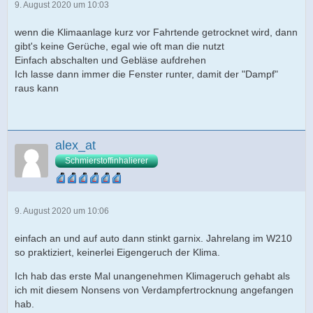
9. August 2020 um 10:03
wenn die Klimaanlage kurz vor Fahrtende getrocknet wird, dann
gibt's keine Gerüche, egal wie oft man die nutzt
Einfach abschalten und Gebläse aufdrehen
Ich lasse dann immer die Fenster runter, damit der "Dampf"
raus kann
alex_at
Schmierstoffinhalierer
9. August 2020 um 10:06
einfach an und auf auto dann stinkt garnix. Jahrelang im W210
so praktiziert, keinerlei Eigengeruch der Klima.
Ich hab das erste Mal unangenehmen Klimageruch gehabt als
ich mit diesem Nonsens von Verdampfertrocknung angefangen
hab.