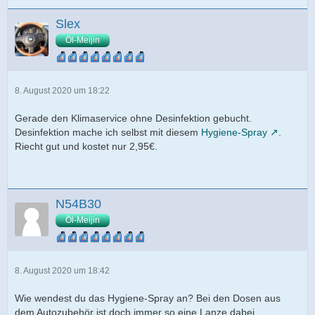
Slex
Öl-Meijin
8. August 2020 um 18:22
Gerade den Klimaservice ohne Desinfektion gebucht.
Desinfektion mache ich selbst mit diesem
Hygiene-Spray
.
Riecht gut und kostet nur 2,95€.
N54B30
Öl-Meijin
8. August 2020 um 18:42
Wie wendest du das Hygiene-Spray an? Bei den Dosen aus
dem Autozubehör ist doch immer so eine Lanze dabei.