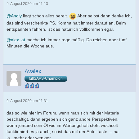
9. August 2020 um 11:13
@Andiy
liegt schon alles bereit.
Aber selbst dann denke ich,
das sind verschenkte PS. Kommt halt immer darauf an. Beim
entspannten fahren, ist das natürlich vollkommen egal.
@alex_at
mache ich immer regelmäßig. Da reichen aber fünf
Minuten die Woche aus.
Avalex
fullSAPS-Champion
9. August 2020 um 11:31
das so wie hier im Forum, wenn man sich mit der Materie
beschäftigt, dann ergeben sich ganz andre Perspektiven,
wenn jemand sein Öl wie im Wartungsheft steht wechselt
funktioniert es ja auch, so ist das mit der Auto Taste ....na
ja...mehr oder weniger