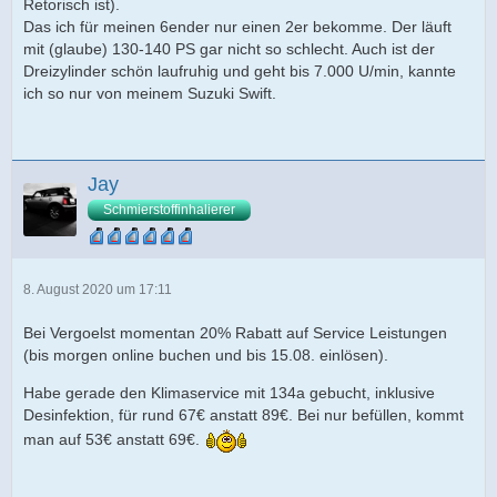
Retorisch ist).
Das ich für meinen 6ender nur einen 2er bekomme. Der läuft
mit (glaube) 130-140 PS gar nicht so schlecht. Auch ist der
Dreizylinder schön laufruhig und geht bis 7.000 U/min, kannte
ich so nur von meinem Suzuki Swift.
Jay
Schmierstoffinhalierer
8. August 2020 um 17:11
Bei Vergoelst momentan 20% Rabatt auf Service Leistungen
(bis morgen online buchen und bis 15.08. einlösen).
Habe gerade den Klimaservice mit 134a gebucht, inklusive
Desinfektion, für rund 67€ anstatt 89€. Bei nur befüllen, kommt
man auf 53€ anstatt 69€.