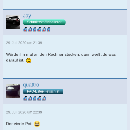
Jay
Schmierstoffinhalierer
29. Juli 2020 um 21:39
Würde ihn mal an den Rechner stecken, dann weißt du was
darauf ist.
quattro
PAO-Ester-Fetischist
29. Juli 2020 um 22:39
Der vierte Pott