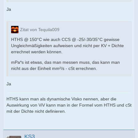
Ja
Zitat von Tequila009
HTHS @ 150°C wie auch CCS @ -25/-30/35°C gewisse
Ungleichmäßigkeiten aufweisen und nicht per KV + Dichte
errechnet werden können.
mPa*s ist etwas, das man messen muss, das kann man
nicht aus der Einheit mm²/s - cSt errechnen.
Ja
HTHS kann man als dynamische Visko nennen, aber die
Auswirkung von ViV kann man in der Formel vom HTHS und cSt
mit der Dichte nicht definieren.
KS3