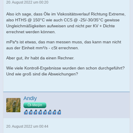
20. August 2022 um 00:20
Also ich sage, dass Öle im Viskositätsverlauf Richtung Extreme,
also HTHS @ 150°C wie auch CCS @ -25/-30/35°C gewisse
Ungleichmäßigkeiten aufweisen und nicht per KV + Dichte
errechnet werden können.
mPa*s ist etwas, das man messen muss, das kann man nicht
aus der Einheit mm²/s - cSt errechnen.
Aber gut, ihr habt da einen Rechner.
Wie viele Kontroll-Ergebnisse wurden den schon durchgeführt?
Und wie groß sind die Abweichungen?
Andiy
Öl-Meijin
20. August 2022 um 00:44