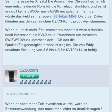
Sehr interessanter Ansatz! Die Auswahl der Öle spielt sicherlich
eine entscheidende Rolle für die Korrelationsfunktion, und es ist
sinnvoll keine 5W30er nach A5/B5 mit aufzunehmen, dann
würde das Feld sehr streuen.
Holger M54
Die 3.5er Daten
könnten aus den zahlreichen C2/C3-Kombiprodukten stammen.
Wenn du noch mehr Zeit investieren möchtest wäre sicherlich
noch interessant die KV40 mit aufzunehmen um zwischen
0W/5W/10W zu unterscheiden. - Ob das die
Qualität/Zielgenauigkeit erhöht ist fraglich. Die von Eddy
erwähnte Streuung von 3.6 bis 4.3 für KV100=14 ist heftig.
1200ccm
Öl-Meijin
14. Juli 2025 um 07:09
Wenn er noch mehr Zeit investieren würde, wäre es
Zeitverschwendung, das muss man leider so deutlich sagen !