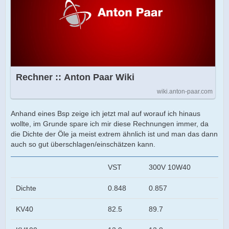
Rechner :: Anton Paar Wiki
wiki.anton-paar.com
Anhand eines Bsp zeige ich jetzt mal auf worauf ich hinaus
wollte, im Grunde spare ich mir diese Rechnungen immer, da
die Dichte der Öle ja meist extrem ähnlich ist und man das dann
auch so gut überschlagen/einschätzen kann.
VST
300V 10W40
Dichte
0.848
0.857
KV40
82.5
89.7