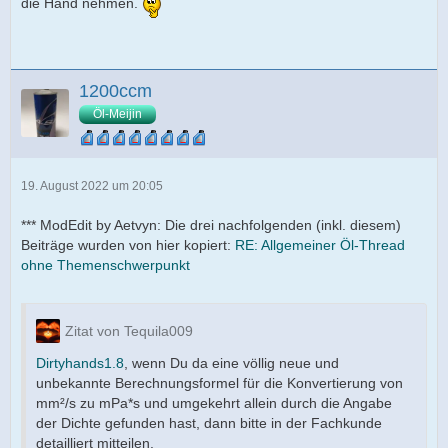
die Hand nehmen.
1200ccm
Öl-Meijin
19. August 2022 um 20:05
*** ModEdit by Aetvyn: Die drei nachfolgenden (inkl. diesem)
Beiträge wurden von hier kopiert:
RE: Allgemeiner Öl-Thread
ohne Themenschwerpunkt
Zitat von Tequila009
Dirtyhands1.8
, wenn Du da eine völlig neue und
unbekannte Berechnungsformel für die Konvertierung von
mm²/s zu mPa*s und umgekehrt allein durch die Angabe
der Dichte gefunden hast, dann bitte in der Fachkunde
detailliert mitteilen.