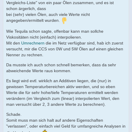
Vergleichs-Liste" von ein paar Ölen zusammen, und es ist
schon ärgerlich, dass
bei (sehr) vielen Ölen, auch viele Werte nicht
angegeben/ermittelt wurden.
Wie Tequila schon sagte, offenbar kann man sollche
Viskositäten nicht (einfach) interpolieren.
Mit den
Umrechnern
die im Netz verfügbar sind, hab ich zuerst
versucht, mir die CCS von 0W und 5W Ölen auf einen gleichen
Nenner zu rechnen.
Da musste ich auch schon schnell bemerken, dass da sehr
abweichende Werte raus kommen.
Es liegt wird evtl. wirklich an Additiven liegen, die (nur) in
gewissen Temperaturbereichen aktiv werden, und so eben
Werte die für sehr hohe/tiefe Temperaturen ermittelt werden
verändern (im Vergleich zum (linear) interpolierten Wert, den
man versucht über 2, 3 andere Werte zu berechnen).
Schade.
Somit muss man sich halt auf andere Eigenschaften
"verlassen", oder einfach viel Geld für umfangreiche Analysen in