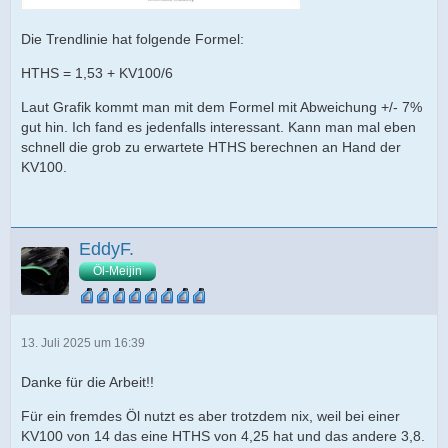
Die Trendlinie hat folgende Formel:
HTHS = 1,53 + KV100/6
Laut Grafik kommt man mit dem Formel mit Abweichung +/- 7%
gut hin. Ich fand es jedenfalls interessant. Kann man mal eben
schnell die grob zu erwartete HTHS berechnen an Hand der
KV100.
EddyF.
Öl-Meijin
13. Juli 2025 um 16:39
Danke für die Arbeit!!
Für ein fremdes Öl nutzt es aber trotzdem nix, weil bei einer
KV100 von 14 das eine HTHS von 4,25 hat und das andere 3,8.