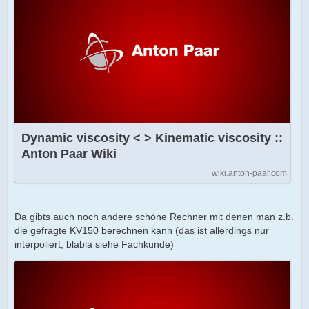
Dynamic viscosity < > Kinematic viscosity ::
Anton Paar Wiki
wiki.anton-paar.com
Da gibts auch noch andere schöne Rechner mit denen man z.b.
die gefragte KV150 berechnen kann (das ist allerdings nur
interpoliert, blabla siehe Fachkunde)