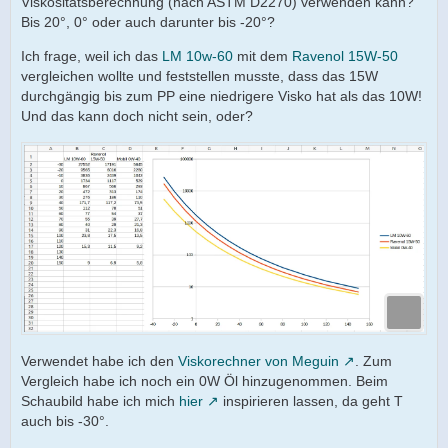
Viskositätsberechnung (nach ASTM D2270) verwenden kann?
Bis 20°, 0° oder auch darunter bis -20°?
Ich frage, weil ich das
LM 10w-60
mit dem
Ravenol 15W-50
vergleichen wollte und feststellen musste, dass das 15W
durchgängig bis zum PP eine niedrigere Visko hat als das 10W!
Und das kann doch nicht sein, oder?
Verwendet habe ich den
Viskorechner von Meguin
. Zum
Vergleich habe ich noch ein 0W Öl hinzugenommen. Beim
Schaubild habe ich mich
hier
inspirieren lassen, da geht T
auch bis -30°.