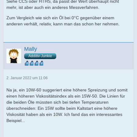
Siehe CCS oder HTHS, da passt der Wert überhaupt nicht
mehr, ist aber auch ein anderes Messverfahren.
Zum Vergleich wie sich ein Öl bei 0°C gegenüber einem
anderen verhält, relativ, kann man das schon her nehmen.
Mally
Additiv-Junkie
2. Januar 2022 um 11:06
Na ja, ein 10W-60 suggeriert eine höhere Spreizung und somit
einen höheren Viskositätsindex als ein 15W-50. Die Linien für
die beiden Öle müssten sich bei tiefen Temperaturen
überschneiden: Ein 15W sollte beim Kaltstart eine höhere
Viskosität haben als ein 10W. Ich fand das ein interessantes
Beispiel...