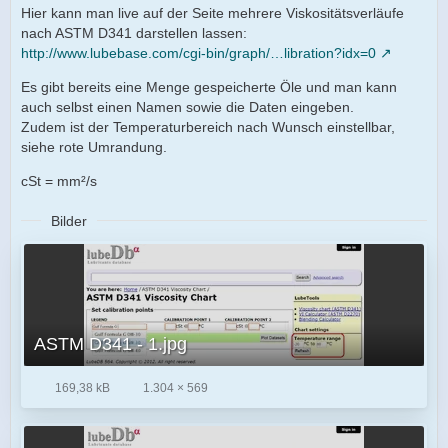
Hier kann man live auf der Seite mehrere Viskositätsverläufe
nach ASTM D341 darstellen lassen:
http://www.lubebase.com/cgi-bin/graph/…libration?idx=0
Es gibt bereits eine Menge gespeicherte Öle und man kann
auch selbst einen Namen sowie die Daten eingeben.
Zudem ist der Temperaturbereich nach Wunsch einstellbar,
siehe rote Umrandung.
cSt = mm²/s
Bilder
ASTM D341 - 1.jpg
169,38 kB
1.304 × 569