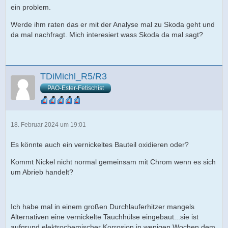
ein problem.
Werde ihm raten das er mit der Analyse mal zu Skoda geht und
da mal nachfragt. Mich interesiert wass Skoda da mal sagt?
TDiMichl_R5/R3
PAO-Ester-Fetischist
18. Februar 2024 um 19:01
Es könnte auch ein vernickeltes Bauteil oxidieren oder?
Kommt Nickel nicht normal gemeinsam mit Chrom wenn es sich
um Abrieb handelt?
Ich habe mal in einem großen Durchlauferhitzer mangels
Alternativen eine vernickelte Tauchhülse eingebaut...sie ist
aufgrund elektrochemischer Korrosion in wenigen Wochen dem