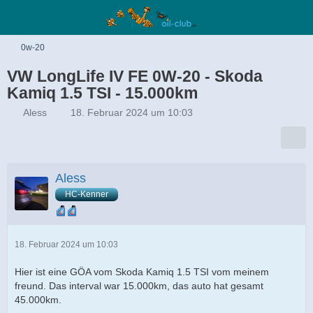
0w-20
VW LongLife IV FE 0W-20 - Skoda
Kamiq 1.5 TSI - 15.000km
Aless
18. Februar 2024 um 10:03
Aless
HC-Kenner
18. Februar 2024 um 10:03
Hier ist eine GÖA vom Skoda Kamiq 1.5 TSI vom meinem
freund. Das interval war 15.000km, das auto hat gesamt
45.000km.