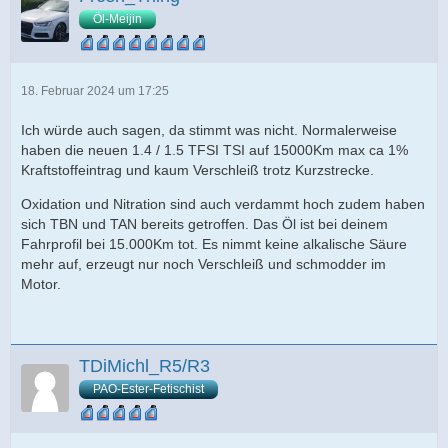
Öl-Meijin
18. Februar 2024 um 17:25
Ich würde auch sagen, da stimmt was nicht. Normalerweise
haben die neuen 1.4 / 1.5 TFSI TSI auf 15000Km max ca 1%
Kraftstoffeintrag und kaum Verschleiß trotz Kurzstrecke.
Oxidation und Nitration sind auch verdammt hoch zudem haben
sich TBN und TAN bereits getroffen. Das Öl ist bei deinem
Fahrprofil bei 15.000Km tot. Es nimmt keine alkalische Säure
mehr auf, erzeugt nur noch Verschleiß und schmodder im
Motor.
TDiMichl_R5/R3
PAO-Ester-Fetischist