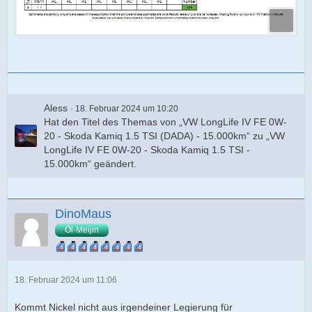
Aless
18. Februar 2024 um 10:20
Hat den Titel des Themas von „VW LongLife IV FE 0W-
20 - Skoda Kamiq 1.5 TSI (DADA) - 15.000km“ zu „VW
LongLife IV FE 0W-20 - Skoda Kamiq 1.5 TSI -
15.000km“ geändert.
DinoMaus
Öl-Meijin
18. Februar 2024 um 11:06
Kommt Nickel nicht aus irgendeiner Legierung für