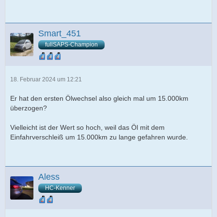
Smart_451
fullSAPS-Champion
18. Februar 2024 um 12:21
Er hat den ersten Ölwechsel also gleich mal um 15.000km
überzogen?
Vielleicht ist der Wert so hoch, weil das Öl mit dem
Einfahrverschleiß um 15.000km zu lange gefahren wurde.
Aless
HC-Kenner