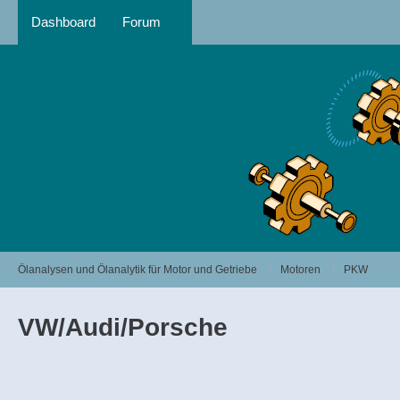
Dashboard
Forum
Ölanalysen und Ölanalytik für Motor und Getriebe
Motoren
PKW
VW/Audi/Porsche