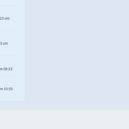
023 um
23 um
um 08:23
um 10:50