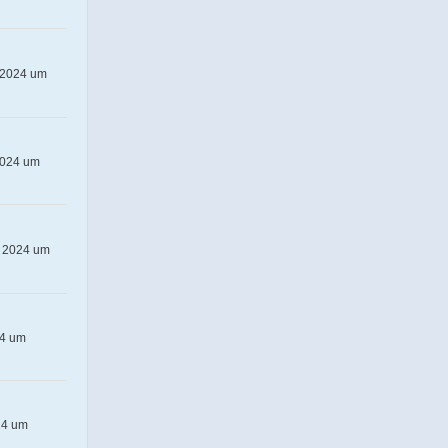
 2024 um
2024 um
r 2024 um
24 um
24 um