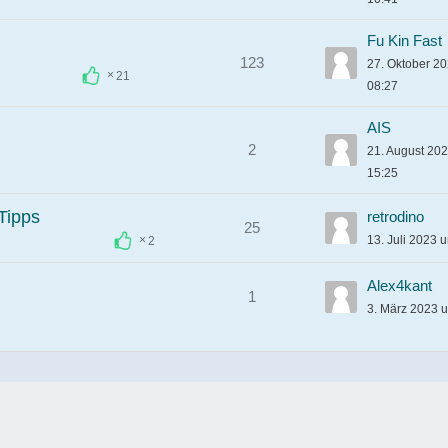
Fu Kin Fast
123
27. Oktober 2
21
08:27
AIS
2
21. August 20
15:25
Tipps
retrodino
25
13. Juli 2023 
2
Alex4kant
1
3. März 2023 