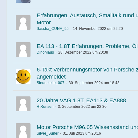
Erfahrungen, Austausch, Smalltalk run
Motor
Sascha_CUNA_95
14. November 2022 um 22:20
EA 113 - 1.8T Erfahrungen, Probleme, Ö
DinoMaus
28. Dezember 2022 um 20:38
6-Takt Verbrennungsmotor von Porsche 
angemeldet
Steuerkette_007
30. September 2024 um 18:43
20 Jahre VAG 1.8T, EA113 & EA888
RtRensen
3. September 2022 um 22:30
Motor Porsche M96.05 Wissensstand un
Silver_Surfer
31. Juli 2023 um 20:16