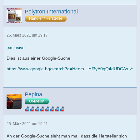
Polytron International
Händler / Hersteller
25. März 2021 um 19:17
exclusive
Dies ist aus einer Google-Suche
https://www.google.bg/search?q=Hervo…Hf3yA0gQ4dUDCAs
Pepina
Öl-Meijin
25. März 2021 um 19:21
An der Google-Suche sieht man mal, dass die Hersteller sich