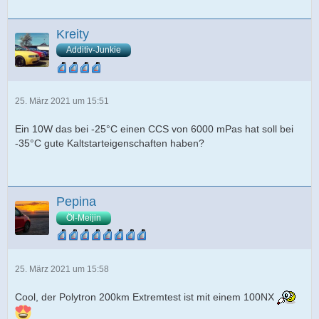
Kreity
Additiv-Junkie
25. März 2021 um 15:51
Ein 10W das bei -25°C einen CCS von 6000 mPas hat soll bei
-35°C gute Kaltstarteigenschaften haben?
Pepina
Öl-Meijin
25. März 2021 um 15:58
Cool, der Polytron 200km Extremtest ist mit einem 100NX