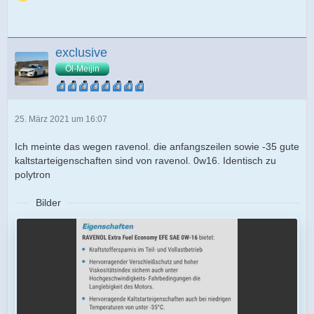
exclusive
Öl-Meijin
25. März 2021 um 16:07
Ich meinte das wegen ravenol. die anfangszeilen sowie -35 gute
kaltstarteigenschaften sind von ravenol. 0w16. Identisch zu
polytron
Bilder