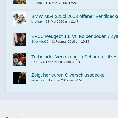
N62fan
1. Mai 2020 um 17:24
BMW M54 325ci 2003 offener Ventildeck
kilerlop
24. Mai 2020 um 12:47
EP6C Peugeot 1.6 Vti Kolbenboden / Zyli
Shocklee69
8. Februar 2019 um 19:15
Turbolader Verkokungen Schaden Hitzes
Roli
24. Februar 2017 um 20:13
Zeigt her euren Ölverschlussdeckel
rebellis
5. Februar 2017 um 00:52