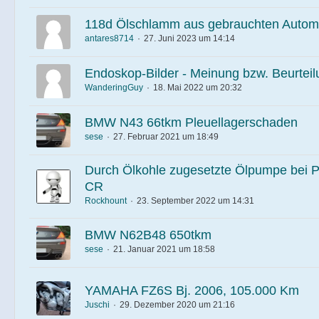
118d Ölschlamm aus gebrauchten Autom
antares8714
27. Juni 2023 um 14:14
Endoskop-Bilder - Meinung bzw. Beurteilu
WanderingGuy
18. Mai 2022 um 20:32
BMW N43 66tkm Pleuellagerschaden
sese
27. Februar 2021 um 18:49
Durch Ölkohle zugesetzte Ölpumpe bei 
CR
Rockhount
23. September 2022 um 14:31
BMW N62B48 650tkm
sese
21. Januar 2021 um 18:58
YAMAHA FZ6S Bj. 2006, 105.000 Km
Juschi
29. Dezember 2020 um 21:16