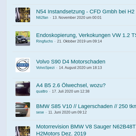
N54 Instandsetzung - CFD Gmbh bei H2
N62fan
13. November 2020 um 00:01
Endoskopierung, Verkokungen VW 1.2 T
Ringfuchs
21. Oktober 2019 um 09:14
Volvo S90 D4 Motorschaden
VolvoSpezi
14. August 2020 um 18:13
A4 B5 2.6 Ölwechsel, wozu?
quattro
17. Juli 2020 um 12:38
BMW S85 V10 // Lagerschaden // 250 tk
sese
11. Juni 2020 um 09:12
Motorrevision BMW V8 Sauger N62B48T
H2Motors Dez. 2019