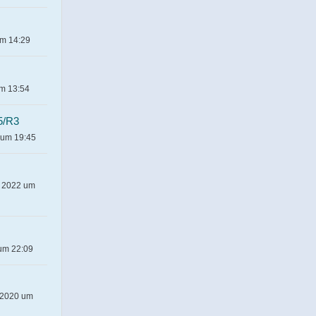
um 14:29
um 13:54
5/R3
 um 19:45
r 2022 um
 um 22:09
 2020 um