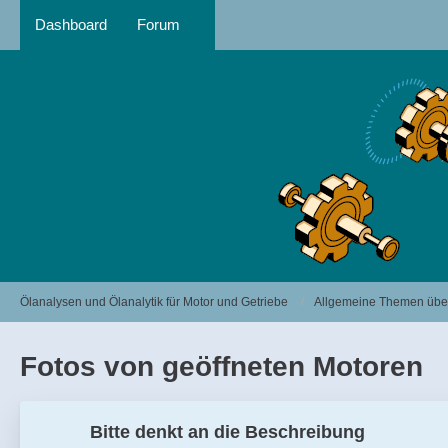
Dashboard
Forum
Ölanalysen und Ölanalytik für Motor und Getriebe
Allgemeine Themen über
Fotos von geöffneten Motoren
Bitte denkt an die Beschreibung