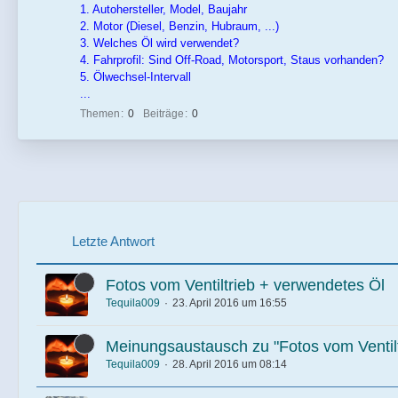
1. Autohersteller, Model, Baujahr
2. Motor (Diesel, Benzin, Hubraum, ...)
3. Welches Öl wird verwendet?
4. Fahrprofil: Sind Off-Road, Motorsport, Staus vorhanden?
5. Ölwechsel-Intervall
...
Themen
0
Beiträge
0
Letzte Antwort
Fotos vom Ventiltrieb + verwendetes Öl
Tequila009
23. April 2016 um 16:55
Meinungsaustausch zu "Fotos vom Ventilt
Tequila009
28. April 2016 um 08:14