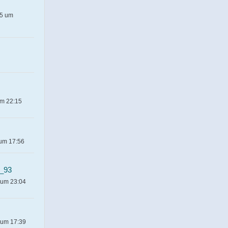
25 um
um 22:15
 um 17:56
s_93
 um 23:04
 um 17:39