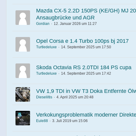
Mazda CX-5 2.2D 150PS (KE/GH) MJ 20
Ansaugbrücke und AGR
Gordian
12. Januar 2026 um 11:27
Opel Corsa e 1.4 Turbo 100ps bj 2017
Turtledeluxe
14. September 2025 um 17:50
Skoda Octavia RS 2.0TDI 184 PS cupa
Turtledeluxe
14. September 2025 um 17:42
VW 1,9 TDI in VW T3 Doka Entfernte Öl
Dieseliltis
4. April 2025 um 20:48
Verkokungsproblematik moderner Direktei
Eule88
3. Juli 2019 um 15:06