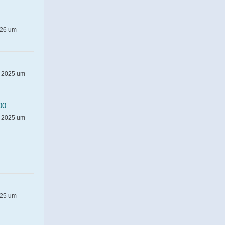
026 um
r 2025 um
00
r 2025 um
025 um