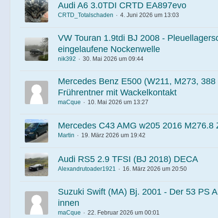
Audi A6 3.0TDI CRTD EA897evo
CRTD_Totalschaden
4. Juni 2026 um 13:03
VW Touran 1.9tdi BJ 2008 - Pleuellager
eingelaufene Nockenwelle
nik392
30. Mai 2026 um 09:44
Mercedes Benz E500 (W211, M273, 388 P
Frührentner mit Wackelkontakt
maCque
10. Mai 2026 um 13:27
Mercedes C43 AMG w205 2016 M276.8 
Martin
19. März 2026 um 19:42
Audi RS5 2.9 TFSI (BJ 2018) DECA
Alexandrutoader1921
16. März 2026 um 20:50
Suzuki Swift (MA) Bj. 2001 - Der 53 PS A
innen
maCque
22. Februar 2026 um 00:01