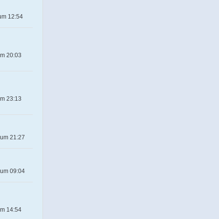
 um 12:54
um 20:03
um 23:13
 um 21:27
 um 09:04
um 14:54