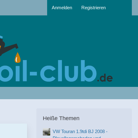
Anmelden
Registrieren
Heiße Themen
VW Touran 1.9tdi BJ 2008 -