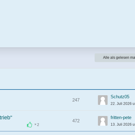
Alle als gelesen ma
Schutz05
247
22. Juli 2026 
rieb"
fritten-pete
472
13. Juli 2026 
2