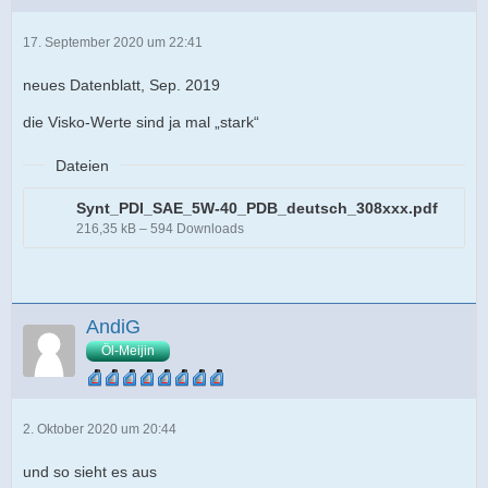
17. September 2020 um 22:41
neues Datenblatt, Sep. 2019
die Visko-Werte sind ja mal „stark“
Dateien
Synt_PDI_SAE_5W-40_PDB_deutsch_308xxx.pdf
216,35 kB – 594 Downloads
AndiG
Öl-Meijin
2. Oktober 2020 um 20:44
und so sieht es aus