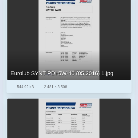
Eurolub SYNT PDI 5W-40 (05.2016) 1.jpg
544,92 kB
2.481 × 3.508