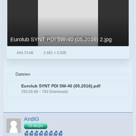
Eurolub SYNT PDI 5W-40 (05.2016) 2.jpg
444,74 kB
2.481 × 3.508
Dateien
Eurolub SYNT PDI 5W-40 (05.2016).pdf
293,05 kB – 793 Downloads
AndiG
Öl-Meijin