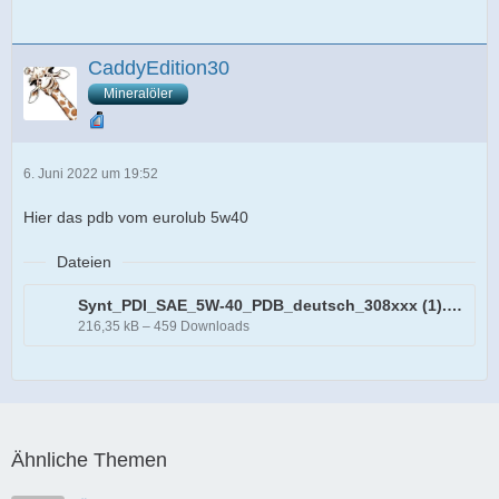
CaddyEdition30
Mineralöler
6. Juni 2022 um 19:52
Hier das pdb vom eurolub 5w40
Dateien
Synt_PDI_SAE_5W-40_PDB_deutsch_308xxx (1).pdf
216,35 kB – 459 Downloads
Ähnliche Themen