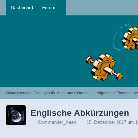
Dashboard
Forum
Ölanalysen und Ölanalytik für Motor und Getriebe
Allgemeine Themen über
Englische Abkürzungen
Commander_Keen
15. Dezember 2017 um 1