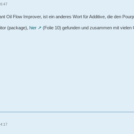
16:47
ant Oil Flow Improver, ist ein anderes Wort für Additive, die den Pou
bitor (package),
hier
(Folie 10) gefunden und zusammen mit vielen 
14:17