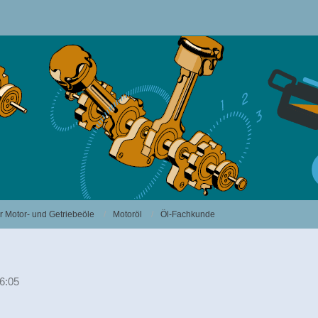
 Motor- und Getriebeöle
Motoröl
Öl-Fachkunde
6:05