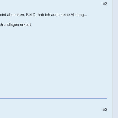
#2
rpoint absenken. Bei DI hab ich auch keine Ahnung...
Grundlagen erklärt
#3