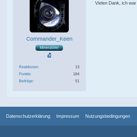
Vielen Dank, ich war 
Commander_Keen
Mineralöler
Reaktionen
13
Punkte
184
Beiträge
51
Datenschutzerklärung
Impressum
Nutzungsbedingungen