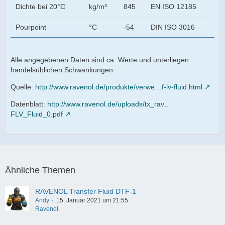
Dichte bei 20°C
kg/m³
845
EN ISO 12185
Pourpoint
°C
-54
DIN ISO 3016
Alle angegebenen Daten sind ca. Werte und unterliegen
handelsüblichen Schwankungen.
Quelle:
http://www.ravenol.de/produkte/verwe…f-lv-fluid.html
Datenblatt:
http://www.ravenol.de/uploads/tx_rav…
FLV_Fluid_0.pdf
Ähnliche Themen
RAVENOL Transfer Fluid DTF-1
Andy
15. Januar 2021 um 21:55
Ravenol