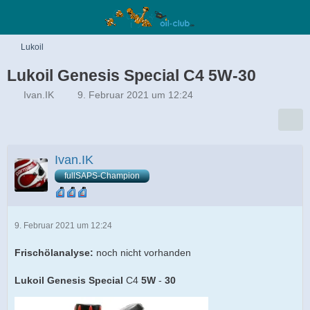
Lukoil
Lukoil Genesis Special С4 5W-30
Ivan.IK
9. Februar 2021 um 12:24
Ivan.IK
fullSAPS-Champion
9. Februar 2021 um 12:24
Frischölanalyse:
noch nicht vorhanden
Lukoil Genesis Special
C4
5W
-
30