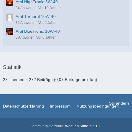
Aral HighTronic 5W-40
34 Antworten, Vor 10 Jahren
Aral Turboral 10W-40
32 Antworten, Vor 9 Jahren
Aral BlueTronic 10W-40
8 Antworten, Vor 6 Jahren
Statistik
23 Themen
272 Beiträge (0,07 Beiträge pro Tag)
Stil ändern
Datenschutzerklärung
Impressum
Nutzungsbedingungen
Community-Software:
WoltLab Suite™ 6.1.23