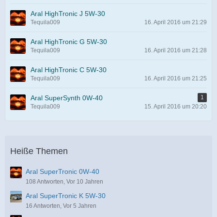
Aral HighTronic J 5W-30
Tequila009
16. April 2016 um 21:29
Aral HighTronic G 5W-30
Tequila009
16. April 2016 um 21:28
Aral HighTronic C 5W-30
Tequila009
16. April 2016 um 21:25
Aral SuperSynth 0W-40
1
Tequila009
15. April 2016 um 20:20
Heiße Themen
Aral SuperTronic 0W-40
108 Antworten, Vor 10 Jahren
Aral SuperTronic K 5W-30
16 Antworten, Vor 5 Jahren