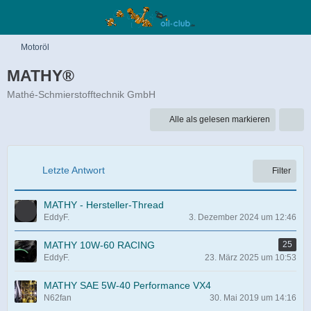
Motoröl
MATHY®
Mathé-Schmierstofftechnik GmbH
Alle als gelesen markieren
Letzte Antwort
Filter
MATHY - Hersteller-Thread
EddyF.
3. Dezember 2024 um 12:46
MATHY 10W-60 RACING
25
EddyF.
23. März 2025 um 10:53
MATHY SAE 5W-40 Performance VX4
N62fan
30. Mai 2019 um 14:16