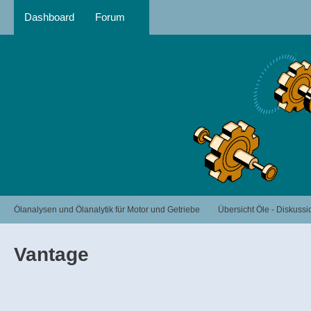
Dashboard
Forum
Ölanalysen und Ölanalytik für Motor und Getriebe
Übersicht Öle - Diskus
Vantage