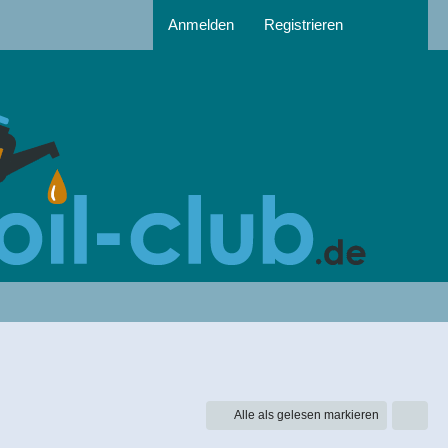
Anmelden
Registrieren
Alle als gelesen markieren