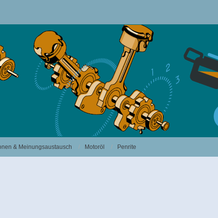
sionen & Meinungsaustausch
Motoröl
Penrite