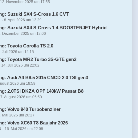
12. November 2025 um 17:55
ng: Suzuki SX4 S-Cross 1.6 CVT
g
8. April 2026 um 13:29
ng: Suzuki SX4 S-Cross 1.4 BOOSTERJET Hybrid
. Dezember 2025 um 12:06
ng: Toyota Corolla TS 2.0
. Juli 2026 um 14:15
ng: Toyota MR2 Turbo 3S-GTE gen2
14. Juli 2026 um 22:02
ng: Audi A4 B8.5 2015 CNCD 2.0 TSI gen3
August 2026 um 18:59
ng: 2.0TSI DKZA OPF 140kW Passat B8
7. August 2026 um 05:50
ng: Volvo 940 Turbobenziner
. Mai 2026 um 20:27
ng: Volvo XC60 T8 Baujahr 2026
U
16. Mai 2026 um 22:09