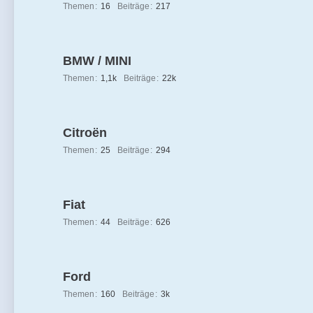
Themen
16
Beiträge
217
BMW / MINI
Themen
1,1k
Beiträge
22k
Citroën
Themen
25
Beiträge
294
Fiat
Themen
44
Beiträge
626
Ford
Themen
160
Beiträge
3k