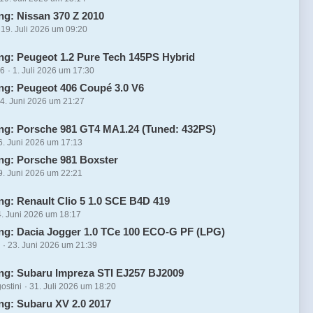
ng: Nissan 370 Z 2010
19. Juli 2026 um 09:20
ng: Peugeot 1.2 Pure Tech 145PS Hybrid
16
1. Juli 2026 um 17:30
ng: Peugeot 406 Coupé 3.0 V6
4. Juni 2026 um 21:27
ng: Porsche 981 GT4 MA1.24 (Tuned: 432PS)
6. Juni 2026 um 17:13
ng: Porsche 981 Boxster
9. Juni 2026 um 22:21
ng: Renault Clio 5 1.0 SCE B4D 419
4. Juni 2026 um 18:17
ng: Dacia Jogger 1.0 TCe 100 ECO-G PF (LPG)
4
23. Juni 2026 um 21:39
ng: Subaru Impreza STI EJ257 BJ2009
ostini
31. Juli 2026 um 18:20
ng: Subaru XV 2.0 2017