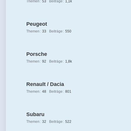
Themen
53
Beiträge
1,1k
Peugeot
Themen
33
Beiträge
550
Porsche
Themen
92
Beiträge
1,8k
Renault / Dacia
Themen
48
Beiträge
801
Subaru
Themen
32
Beiträge
522