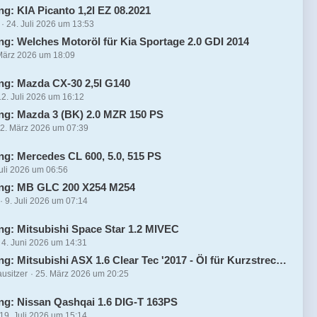
ng: KIA Picanto 1,2l EZ 08.2021
24. Juli 2026 um 13:53
ng: Welches Motoröl für Kia Sportage 2.0 GDI 2014
März 2026 um 18:09
ng: Mazda CX-30 2,5l G140
12. Juli 2026 um 16:12
ng: Mazda 3 (BK) 2.0 MZR 150 PS
2. März 2026 um 07:39
ng: Mercedes CL 600, 5.0, 515 PS
Juli 2026 um 06:56
ung: MB GLC 200 X254 M254
9. Juli 2026 um 07:14
ng: Mitsubishi Space Star 1.2 MIVEC
4. Juni 2026 um 14:31
: Mitsubishi ASX 1.6 Clear Tec '2017 - Öl für Kurzstreckenbetrieb
usitzer
25. März 2026 um 20:25
ng: Nissan Qashqai 1.6 DIG-T 163PS
19. Juli 2026 um 15:14