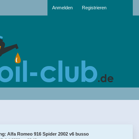
Anmelden
Registrieren
ng: Alfa Romeo 916 Spider 2002 v6 busso