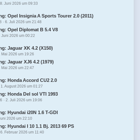
8. Juni 2026 um 09:33
g: Opel Insignia A Sports Tourer 2.0 (2011)
8
6. Juli 2026 um 21:48
ng: Opel Diplomat B 5.4 V8
. Juni 2026 um 00:22
ng: Jaguar XK 4.2 (X150)
. Mai 2026 um 19:26
ng: Jaguar XJ6 4.2 (1979)
. Mai 2026 um 22:47
ng: Honda Accord CU2 2.0
1. August 2026 um 01:27
ng: Honda Del sol VTI 1993
16
2. Juli 2026 um 19:06
ng: Hyundai i20N 1.6 T-GDI
Juni 2026 um 22:10
g: Hyundai I 10 1.1 Bj. 2013 69 PS
6. Februar 2026 um 11:40