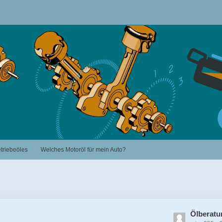
triebeöles
Welches Motoröl für mein Auto?
L
Ölberatu