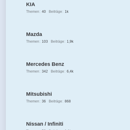
KIA
Themen
40
Beiträge
1k
Mazda
Themen
103
Beiträge
1,9k
Mercedes Benz
Themen
342
Beiträge
6,4k
Mitsubishi
Themen
36
Beiträge
868
Nissan / Infiniti