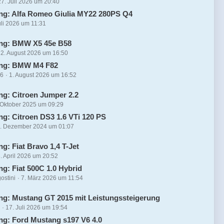
27. Juli 2026 um 20:40
ng: Alfa Romeo Giulia MY22 280PS Q4
uli 2026 um 11:31
ung: BMW X5 45e B58
2. August 2026 um 16:50
ung: BMW M4 F82
16
1. August 2026 um 16:52
ng: Citroen Jumper 2.2
 Oktober 2025 um 09:29
ng: Citroen DS3 1.6 VTi 120 PS
. Dezember 2024 um 01:07
g: Fiat Bravo 1,4 T-Jet
. April 2026 um 20:52
ng: Fiat 500C 1.0 Hybrid
ostini
7. März 2026 um 11:54
ng: Mustang GT 2015 mit Leistungssteigerung
4
17. Juli 2026 um 19:54
ng: Ford Mustang s197 V6 4.0