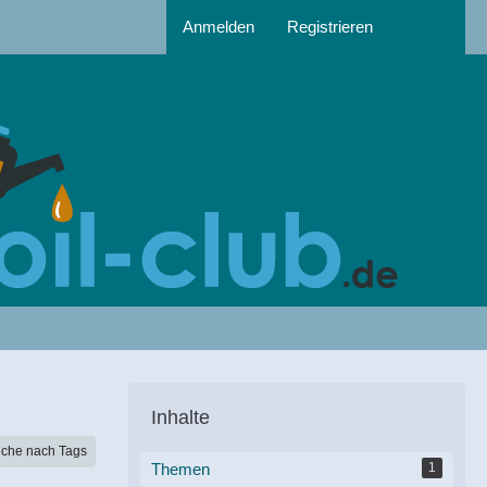
Anmelden
Registrieren
Inhalte
che nach Tags
Themen
1