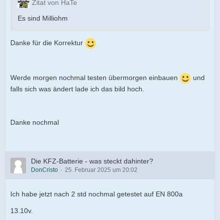
Zitat von HaTe
Es sind Milliohm
Danke für die Korrektur
Werde morgen nochmal testen übermorgen einbauen
und
falls sich was ändert lade ich das bild hoch.
Danke nochmal
Die KFZ-Batterie - was steckt dahinter?
DonCristo
25. Februar 2025 um 20:02
Ich habe jetzt nach 2 std nochmal getestet auf EN 800a
13.10v.