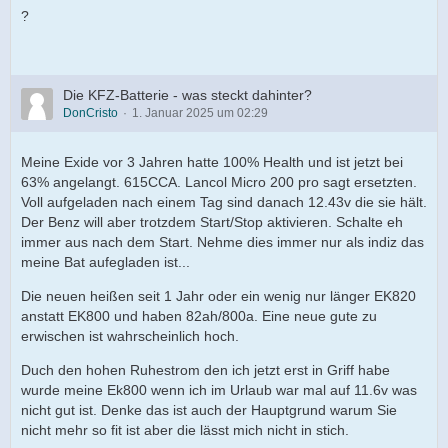
?
Die KFZ-Batterie - was steckt dahinter?
DonCristo
1. Januar 2025 um 02:29
Meine Exide vor 3 Jahren hatte 100% Health und ist jetzt bei
63% angelangt. 615CCA. Lancol Micro 200 pro sagt ersetzten.
Voll aufgeladen nach einem Tag sind danach 12.43v die sie hält.
Der Benz will aber trotzdem Start/Stop aktivieren. Schalte eh
immer aus nach dem Start. Nehme dies immer nur als indiz das
meine Bat aufegladen ist...
Die neuen heißen seit 1 Jahr oder ein wenig nur länger EK820
anstatt EK800 und haben 82ah/800a. Eine neue gute zu
erwischen ist wahrscheinlich hoch.
Duch den hohen Ruhestrom den ich jetzt erst in Griff habe
wurde meine Ek800 wenn ich im Urlaub war mal auf 11.6v was
nicht gut ist. Denke das ist auch der Hauptgrund warum Sie
nicht mehr so fit ist aber die lässt mich nicht in stich.