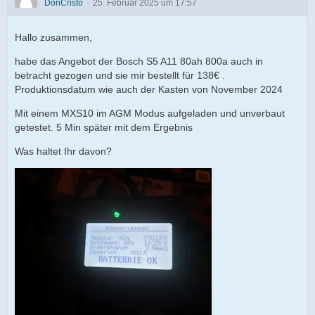
DonCristo
25. Februar 2025 um 17:57
Hallo zusammen,
habe das Angebot der Bosch S5 A11 80ah 800a auch in
betracht gezogen und sie mir bestellt für 138€ .
Produktionsdatum wie auch der Kasten von November 2024
Mit einem MXS10 im AGM Modus aufgeladen und unverbaut
getestet. 5 Min später mit dem Ergebnis
Was haltet Ihr davon?