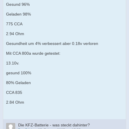
Gesund 96%
Geladen 98%
775 CCA
2.94 Ohm
Gesundheit um 4% verbessert aber 0.18v verloren
Mit CCA 800a wurde getestet:
13.10v.
gesund 100%
80% Geladen
CCA 835
2.84 Ohm
Die KFZ-Batterie - was steckt dahinter?