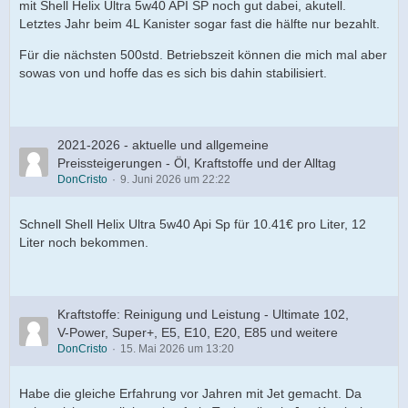
mit Shell Helix Ultra 5w40 API SP noch gut dabei, akutell.
Letztes Jahr beim 4L Kanister sogar fast die hälfte nur bezahlt.
Für die nächsten 500std. Betriebszeit können die mich mal aber
sowas von und hoffe das es sich bis dahin stabilisiert.
2021-2026 - aktuelle und allgemeine
Preissteigerungen - Öl, Kraftstoffe und der Alltag
DonCristo
9. Juni 2026 um 22:22
Schnell Shell Helix Ultra 5w40 Api Sp für 10.41€ pro Liter, 12
Liter noch bekommen.
Kraftstoffe: Reinigung und Leistung - Ultimate 102,
V-Power, Super+, E5, E10, E20, E85 und weitere
DonCristo
15. Mai 2026 um 13:20
Habe die gleiche Erfahrung vor Jahren mit Jet gemacht. Da