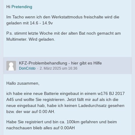
Hi
Pretending
Im Tacho wenn ich den Werkstattmodus freischalte wird die
geladen mit 14.6 - 14.9v
P.s. stimmt letzte Woche mit der alten Bat noch gemacht am
Multimeter. Wird geladen.
KFZ-Problembehandlung - hier gibt es Hilfe
DonCristo
2. März 2025 um 16:36
Hallo zusammen,
ich habe eine neue Batterie eingebaut in einem w176 BJ 2017
A45 und wollte Sie registrieren. Jetzt fällt mir auf als ich die
neue eingebaut hab, habe ich keinen Ladedurchsatz gesehen
bzw. der war auf 0.00 AH.
Habe Sie registriert und bin ca. 100km gefahren und beim
nachschauen blieb alles auf 0.00AH