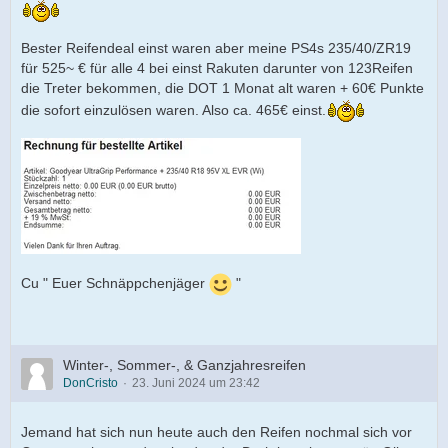
Bester Reifendeal einst waren aber meine PS4s 235/40/ZR19
für 525~ € für alle 4 bei einst Rakuten darunter von 123Reifen
die Treter bekommen, die DOT 1 Monat alt waren + 60€ Punkte
die sofort einzulösen waren. Also ca. 465€ einst.
Cu " Euer Schnäppchenjäger
"
Winter-, Sommer-, & Ganzjahresreifen
DonCristo
23. Juni 2024 um 23:42
Jemand hat sich nun heute auch den Reifen nochmal sich vor