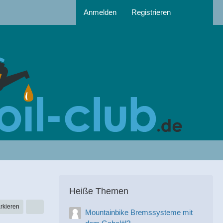
Anmelden
Registrieren
Heiße Themen
rkieren
Mountainbike Bremssysteme mit