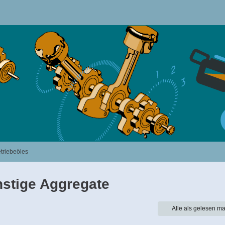
triebeöles
nstige Aggregate
Alle als gelesen ma