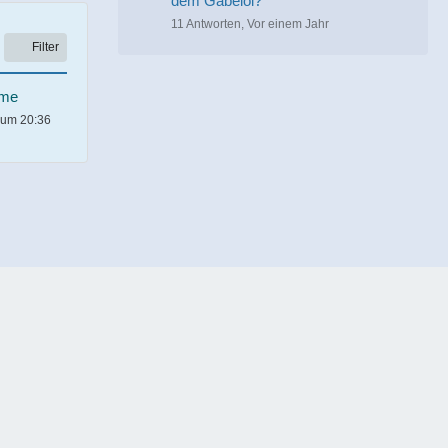
dem Gabelöl?
11 Antworten, Vor einem Jahr
Filter
ame
 um 20:36