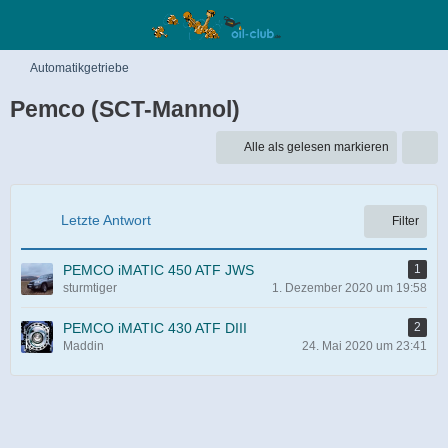
Automatikgetriebe
Pemco (SCT-Mannol)
Alle als gelesen markieren
Letzte Antwort
Filter
PEMCO iMATIC 450 ATF JWS
1
sturmtiger
1. Dezember 2020 um 19:58
PEMCO iMATIC 430 ATF DIII
2
Maddin
24. Mai 2020 um 23:41