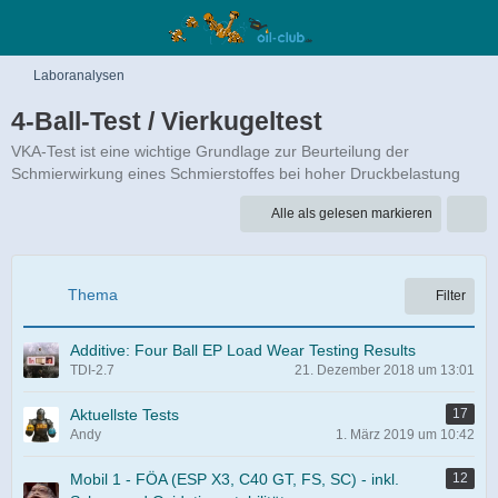
Laboranalysen
4-Ball-Test / Vierkugeltest
VKA-Test ist eine wichtige Grundlage zur Be­urteilung der
Schmierwirkung eines Schmierstoffes bei hoher Druckbelastung
Alle als gelesen markieren
Thema
Filter
Additive: Four Ball EP Load Wear Testing Results
TDI-2.7
21. Dezember 2018 um 13:01
Aktuellste Tests
17
Andy
1. März 2019 um 10:42
Mobil 1 - FÖA (ESP X3, C40 GT, FS, SC) - inkl.
12