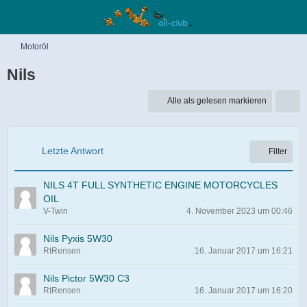
Motoröl
Nils
Alle als gelesen markieren
Letzte Antwort
Filter
NILS 4T FULL SYNTHETIC ENGINE MOTORCYCLES
OIL
V-Twin
4. November 2023 um 00:46
Nils Pyxis 5W30
RtRensen
16. Januar 2017 um 16:21
Nils Pictor 5W30 C3
RtRensen
16. Januar 2017 um 16:20