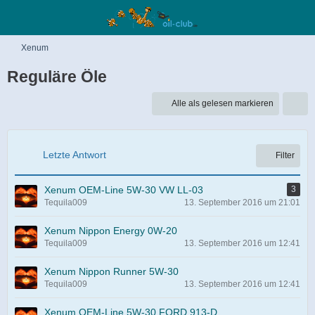
Xenum
Reguläre Öle
Alle als gelesen markieren
Letzte Antwort
Filter
Xenum OEM-Line 5W-30 VW LL-03
3
Tequila009
13. September 2016 um 21:01
Xenum Nippon Energy 0W-20
Tequila009
13. September 2016 um 12:41
Xenum Nippon Runner 5W-30
Tequila009
13. September 2016 um 12:41
Xenum OEM-Line 5W-30 FORD 913-D