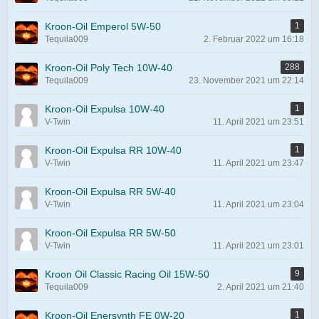
Kroon-Oil Emperol 5W-50
1
Tequila009
2. Februar 2022 um 16:18
Kroon-Oil Poly Tech 10W-40
288
Tequila009
23. November 2021 um 22:14
Kroon-Oil Expulsa 10W-40
1
V-Twin
11. April 2021 um 23:51
Kroon-Oil Expulsa RR 10W-40
1
V-Twin
11. April 2021 um 23:47
Kroon-Oil Expulsa RR 5W-40
V-Twin
11. April 2021 um 23:04
Kroon-Oil Expulsa RR 5W-50
V-Twin
11. April 2021 um 23:01
Kroon Oil Classic Racing Oil 15W-50
9
Tequila009
2. April 2021 um 21:40
Kroon-Oil Enersynth FE 0W-20
1