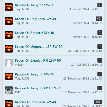
Kroon-Oil Torsynth 5W-30
3
Tequila009
4. Januar 2024 um 15:31
Kroon-Oil Poly Tech 5W-30
46
Tequila009
3. Januar 2024 um 14:05
Kroon-Oil Emperol 5W-40
1
Tequila009
1. Oktober 2023 um 16:18
Kroon-Oil Meganza LSP 5W-30
1
Tequila009
31. August 2023 um 22:15
Kroon-Oil Expulsa RR 15W-50
1
V-Twin
17. April 2023 um 16:42
Kroon-Oil Torsynth 5W-40
6
Tequila009
23. Dezember 2022 um 21:59
Kroon-Oil Torsynth MSP 5W-40
1
D-K
13. Dezember 2022 um 12:07
Kroon-Oil Poly Tech 5W-40
265
Tequila009
22. November 2022 um 08:12