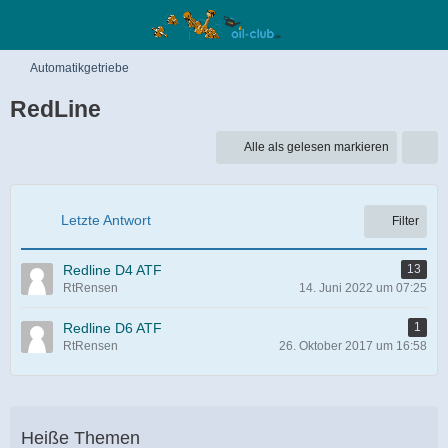
Automatikgetriebe
RedLine
Alle als gelesen markieren
Letzte Antwort
Filter
Redline D4 ATF
13
RtRensen
14. Juni 2022 um 07:25
Redline D6 ATF
1
RtRensen
26. Oktober 2017 um 16:58
Heiße Themen