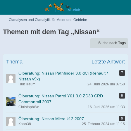
Ölanalysen und Ölanalytik für Motor und Getriebe
Themen mit dem Tag „Nissan“
Suche nach Tags
Thema
Letzte Antwort
Ölberatung: Nissan Pathfinder 3.0 dCi (Renault /
7
Nissan v9x)
HubTraum
24. Juni 2026 um 07:58
Ölberatung: Nissan Patrol Y61 3.0 ZD30 CRD
9
Commonrail 2007
ChristophWe
16. Juni 2026 um 11:33
Ölberatung: Nissan Micra k12 2007
9
Kaan38
25. Februar 2024 um 11:15