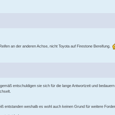
eifen an der anderen Achse, nicht Toyota auf Firestone Bereifung.
inngemäß entschuldigen sie sich für die lange Antwortzeit und bedau
chselt.
iß entstanden weshalb es wohl auch keinen Grund für weitere Forder