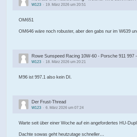
W123
19. März 2026 um 20:51
OM651
OM646 wäre noch robuster, aber den gabs nur im W639 und
Rowe Sunspeed Racing 10W-60 - Porsche 911 997 -
W123
18. März 2026 um 20:21
M96 ist 997.1 also kein DI.
Der Frust-Thread
W123
6. März 2026 um 07:24
Warte seit über einer Woche auf ein angefordertes HU-Dupl
Dachte sowas geht heutzutage schneller…