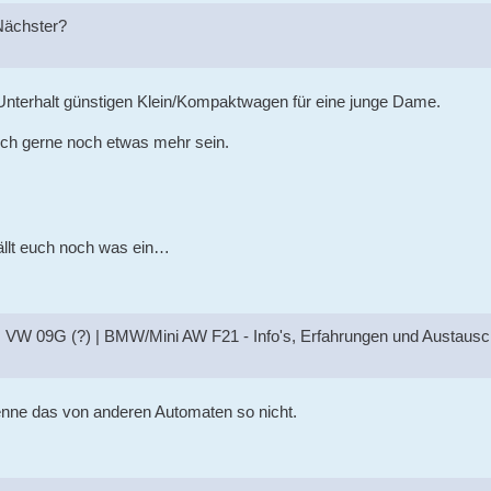
 Nächster?
Unterhalt günstigen Klein/Kompaktwagen für eine junge Dame.
auch gerne noch etwas mehr sein.
 fällt euch noch was ein…
 VW 09G (?) | BMW/Mini AW F21 - Info's, Erfahrungen und Austausc
kenne das von anderen Automaten so nicht.