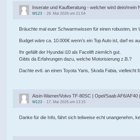
Inserate und Kaufberatung - welcher wird dein/mein
W123
26. Mai 2026 um 21:04
Bräuchte mal euer Schwarmwissen für einen robusten, im 
Budget wäre ca. 10.000€ wenn’s ein Top Auto ist, darf es 
Ihr gefällt der Hyundai i10 als Facelift ziemlich gut.
Gibts da Erfahrungen dazu, welche Motorisierung z.B.?
Dachte evtl. an einen Toyota Yaris, Skoda Fabia, vielleicht
Aisin-Warner/Volvo TF-80SC | Opel/Saab AF6/AF40 |
W123
17. Mai 2026 um 13:15
Danke für die Info, fährt sich teilweise echt unangenehm, 