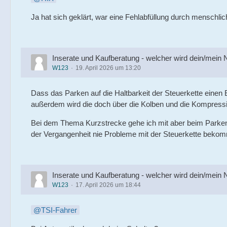
Ja hat sich geklärt, war eine Fehlabfüllung durch menschli
Inserate und Kaufberatung - welcher wird dein/mein
W123
19. April 2026 um 13:20
Dass das Parken auf die Haltbarkeit der Steuerkette einen Ei
außerdem wird die doch über die Kolben und die Kompre
Bei dem Thema Kurzstrecke gehe ich mit aber beim Parken 
der Vergangenheit nie Probleme mit der Steuerkette bekomm
Inserate und Kaufberatung - welcher wird dein/mein
W123
17. April 2026 um 18:44
TSI-Fahrer