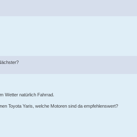
 Nächster?
m Wetter natürlich Fahrrad.
einen Toyota Yaris, welche Motoren sind da empfehlenswert?