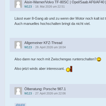
Aisin-Warner/Volvo TF-80SC | Opel/Saab AF6/AF40 |
W123
16. Mai 2026 um 22:51
Lässt euer 8-Gang ab und zu wenn der Motor noch kalt ist 
Auch manuelles hochschalten bringt da nicht viel.
Allgemeiner KFZ-Thread
W123
29. April 2026 um 18:04
Also dann nur noch mit Zwischengas runterschalten?
Also jetzt wirds aber interessant.
Ölberatung: Porsche 987.1
W123
27. April 2026 um 22:06
HIX