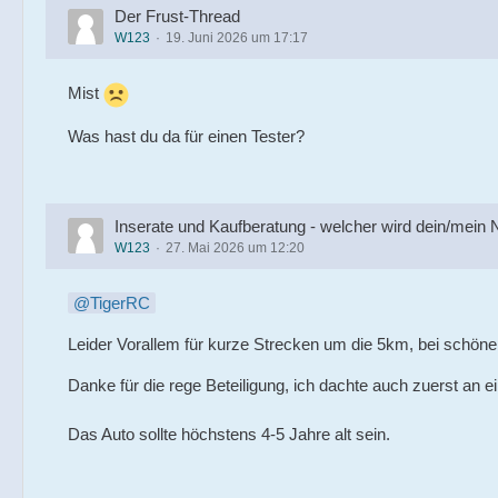
Der Frust-Thread
W123
19. Juni 2026 um 17:17
Mist
Was hast du da für einen Tester?
Inserate und Kaufberatung - welcher wird dein/mein
W123
27. Mai 2026 um 12:20
TigerRC
Leider Vorallem für kurze Strecken um die 5km, bei schöne
Danke für die rege Beteiligung, ich dachte auch zuerst an 
Das Auto sollte höchstens 4-5 Jahre alt sein.