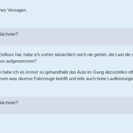
ches Versagen.
 Nächster?
nfluss hat, habe ich vorher tatsächlich noch nie gehört, die Last die 
ssion aufgenommen?
habe ich es immer so gehandhabt das Auto im Gang abzustellen oft 
en was diverse Fahrzeuge betrifft und teils auch hohe Laufleistunge
 Nächster?