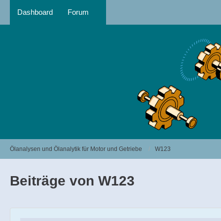
Dashboard
Forum
Ölanalysen und Ölanalytik für Motor und Getriebe
W123
Beiträge von W123