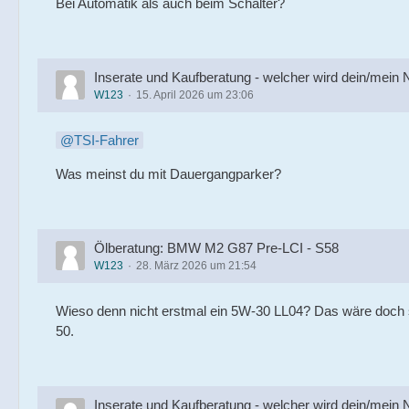
Bei Automatik als auch beim Schalter?
Inserate und Kaufberatung - welcher wird dein/mein
W123
15. April 2026 um 23:06
TSI-Fahrer
Was meinst du mit Dauergangparker?
Ölberatung: BMW M2 G87 Pre-LCI - S58
W123
28. März 2026 um 21:54
Wieso denn nicht erstmal ein 5W-30 LL04? Das wäre doch sc
50.
Inserate und Kaufberatung - welcher wird dein/mein