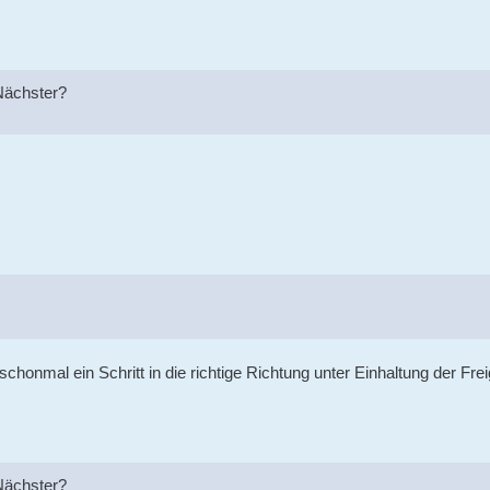
 Nächster?
honmal ein Schritt in die richtige Richtung unter Einhaltung der Fr
 Nächster?