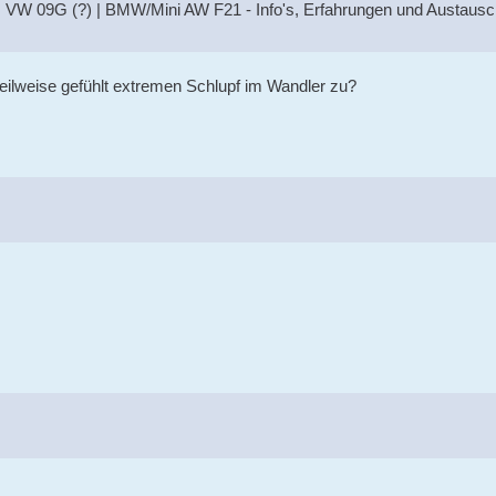
 VW 09G (?) | BMW/Mini AW F21 - Info's, Erfahrungen und Austausc
teilweise gefühlt extremen Schlupf im Wandler zu?