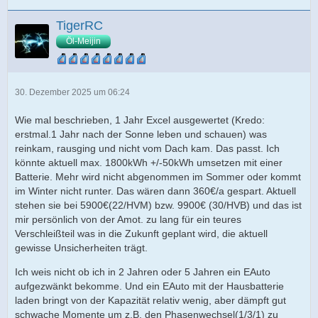
TigerRC
Öl-Meijin
30. Dezember 2025 um 06:24
Wie mal beschrieben, 1 Jahr Excel ausgewertet (Kredo:
erstmal.1 Jahr nach der Sonne leben und schauen) was
reinkam, rausging und nicht vom Dach kam. Das passt. Ich
könnte aktuell max. 1800kWh +/-50kWh umsetzen mit einer
Batterie. Mehr wird nicht abgenommen im Sommer oder kommt
im Winter nicht runter. Das wären dann 360€/a gespart. Aktuell
stehen sie bei 5900€(22/HVM) bzw. 9900€ (30/HVB) und das ist
mir persönlich von der Amot. zu lang für ein teures
Verschleißteil was in die Zukunft geplant wird, die aktuell
gewisse Unsicherheiten trägt.
Ich weis nicht ob ich in 2 Jahren oder 5 Jahren ein EAuto
aufgezwänkt bekomme. Und ein EAuto mit der Hausbatterie
laden bringt von der Kapazität relativ wenig, aber dämpft gut
schwache Momente um z.B. den Phasenwechsel(1/3/1) zu