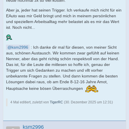
heute nochmal 3x so viel kosten.
Aber ja, jeder hat seinen Trigger. Ich verkaufe mich nicht für ein
EAuto was mir Geld bringt und mich in meinem persönlichen
und speziellem Arbeitsalltag mehr belastet als es mir das Wert
ist. Noch nicht...
ksm2996
: Ich danke dir mal für diesen, von meiner Sicht
aus, schönen Austausch. Wir kommen zwar gefühlt auf keinen
Nenner, aber das geht richtig schön respektvoll von der Hand.
Das ist, für die Leute die mitlesen so hoffe ich, genau der
Trigger um sich Gedanken zu machen und vllt vorher
unbekannte Fragen zu stellen. Und dann kommen die besten
Lösungen dabei raus, ob am Ende 8-12-16 Jahre Amot,
Hauptsache keine bösen Überraschungen
4 Mal editiert, zuletzt von
TigerRC
(
30. Dezember 2025 um 12:31
)
ksm2996