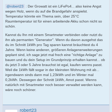
robert23
: Der Growatt ist ein LiFePo4... also keine Angst
wegen Holz, wenn du auf die Brandgefahr anspielst.
Temperatur könnte ein Thema sein, über 25°C
Raumtemperatur ist für einen arbeitende Akku schon nicht so
schön.
Kannst du Ihn mit einem Smartmeter verbinden oder nutzt du
ihn als permanten "Generator". Wenn du davon ausgehst das
du im Schnitt 1kWh pro Tag sparen kannst bräuchtest du 4
Jahre. Wenn keine anderen, größeren Anlagenerweiterungen
geplant sind, ich sage jetzt mal frech eine "richtige Anlage" zu
bauen und du dein Setup im Grundprinzip erhalten kannst... ob
du jetzt 3 oder 5 Jahre brauchst ist egal, kaufen wenns passt.
Weil die 1kWh fällt sogar in der kleinsten Wohnung mit ab...
irgendwann sinds dann mal 1,23kWh und im Winter mal
0,2kWh. Deswegen der Schnitt 1kWh, Amot passt. Wenns
natürlich mit Smartmeter noch besser verwaltet werden kann,
wäre noch schöner.
robert23