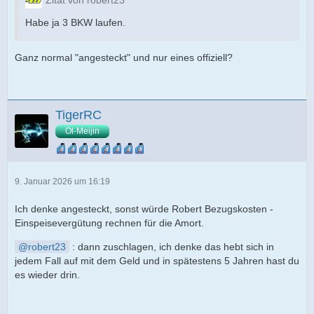
Zitat von robert23
Habe ja 3 BKW laufen.
Ganz normal "angesteckt" und nur eines offiziell?
TigerRC
Öl-Meijin
9. Januar 2026 um 16:19
Ich denke angesteckt, sonst würde Robert Bezugskosten -
Einspeisevergütung rechnen für die Amort.
robert23
: dann zuschlagen, ich denke das hebt sich in
jedem Fall auf mit dem Geld und in spätestens 5 Jahren hast du
es wieder drin.