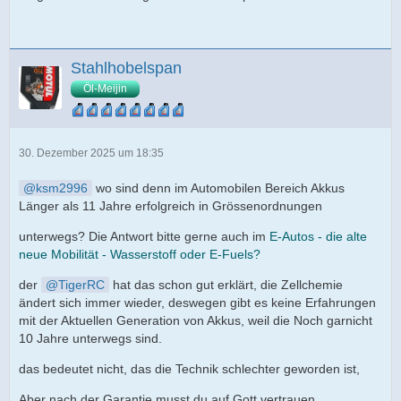
Stahlhobelspan
Öl-Meijin
30. Dezember 2025 um 18:35
ksm2996
wo sind denn im Automobilen Bereich Akkus
Länger als 11 Jahre erfolgreich in Grössenordnungen
unterwegs? Die Antwort bitte gerne auch im
E-Autos - die alte
neue Mobilität - Wasserstoff oder E-Fuels?
der
TigerRC
hat das schon gut erklärt, die Zellchemie
ändert sich immer wieder, deswegen gibt es keine Erfahrungen
mit der Aktuellen Generation von Akkus, weil die Noch garnicht
10 Jahre unterwegs sind.
das bedeutet nicht, das die Technik schlechter geworden ist,
Aber nach der Garantie musst du auf Gott vertrauen,