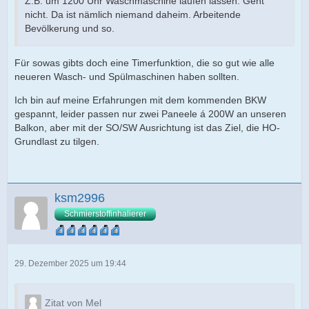
Z.B. um 1200 Uhr Waschmaschine laufen lassen. Geht
nicht. Da ist nämlich niemand daheim. Arbeitende
Bevölkerung und so.
Für sowas gibts doch eine Timerfunktion, die so gut wie alle
neueren Wasch- und Spülmaschinen haben sollten.
Ich bin auf meine Erfahrungen mit dem kommenden BKW
gespannt, leider passen nur zwei Paneele á 200W an unseren
Balkon, aber mit der SO/SW Ausrichtung ist das Ziel, die HO-
Grundlast zu tilgen.
ksm2996
Schmierstoffinhalierer
29. Dezember 2025 um 19:44
Zitat von Mel