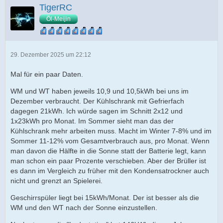
TigerRC
Öl-Meijin
29. Dezember 2025 um 22:12
Mal für ein paar Daten.
WM und WT haben jeweils 10,9 und 10,5kWh bei uns im
Dezember verbraucht. Der Kühlschrank mit Gefrierfach
dagegen 21kWh. Ich würde sagen im Schnitt 2x12 und
1x23kWh pro Monat. Im Sommer sieht man das der
Kühlschrank mehr arbeiten muss. Macht im Winter 7-8% und im
Sommer 11-12% vom Gesamtverbrauch aus, pro Monat. Wenn
man davon die Hälfte in die Sonne statt der Batterie legt, kann
man schon ein paar Prozente verschieben. Aber der Brüller ist
es dann im Vergleich zu früher mit den Kondensatrockner auch
nicht und grenzt an Spielerei.
Geschirrspüler liegt bei 15kWh/Monat. Der ist besser als die
WM und den WT nach der Sonne einzustellen.