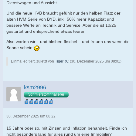
Dienstwagen und Aussicht.
Und die neue HVB braucht gefühlt nur den halben Platz der
alten HVM Serie von BYD, inkl. 50% mehr Kapazität und
bessere Werte an Technik und Service. Aber die ist 10/25
gestartet und entsprechend etwas teurer.
Also warten wir... und bleiben flexibel... und freuen uns wenn die
Sonne scheint
Einmal editiert, zuletzt von
TigerRC
(
30. Dezember 2025 um 08:01
)
ksm2996
Schmierstoffinhalierer
30. Dezember 2025 um 08:22
15 Jahre oder so, mit Zinsen und Inflation behandelt. Finde ich
nicht besonders lang für alles rund um eine Immobilie?