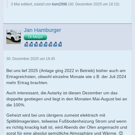
3 Mal editiert, zuletzt von
ksm2996
(
30. Dezember 2025 um 18:15
)
Jan Hamburger
Öl-Meijin
30. Dezember 2025 um 16:45
Bei uns lief 2025 (Anlage ging 2022 in Betrieb) bisher auch am
Ertragreichsten, obwohl einzelne Monate wie z.B. der Juli 2024
mehr Ertrag brachten.
Auch interessant, die Autarky ist diesen Dezember um das
doppelte gestiegen und liegt in den Monaten Mai-August bei an
die 100%.
Geheizt wird bei uns übrigens zumeist elektrisch mit
Splitklimageräten, teilweise Fußbodenheizung Strom und wenn
es richtig knackig kalt ist, wird Abends der Ofen angemacht und
sorgt für eine absolut gemütliche Atmosphäre und Wärme. 😊