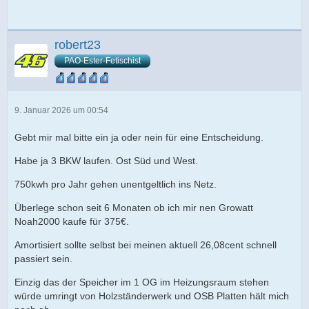
robert23
PAO-Ester-Fetischist
9. Januar 2026 um 00:54
Gebt mir mal bitte ein ja oder nein für eine Entscheidung.
Habe ja 3 BKW laufen. Ost Süd und West.
750kwh pro Jahr gehen unentgeltlich ins Netz.
Überlege schon seit 6 Monaten ob ich mir nen Growatt
Noah2000 kaufe für 375€.
Amortisiert sollte selbst bei meinen aktuell 26,08cent schnell
passiert sein.
Einzig das der Speicher im 1 OG im Heizungsraum stehen
würde umringt von Holzständerwerk und OSB Platten hält mich