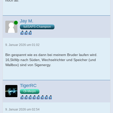
noch ab.
Jay M.
Online
fullSAPS-Champion
9. Januar 2026 um 01:02
Bin gespannt wie es dann bei meinem Bruder laufen wird.
16,5kWp nach Süden, Wechselrichter und Speicher (und
Wallbox) sind von Sigenergy.
TigerRC
Öl-Meijin
9. Januar 2026 um 02:54