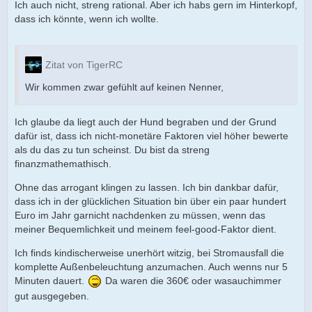
Ich auch nicht, streng rational. Aber ich habs gern im Hinterkopf,
dass ich könnte, wenn ich wollte.
Zitat von TigerRC
Wir kommen zwar gefühlt auf keinen Nenner,
Ich glaube da liegt auch der Hund begraben und der Grund
dafür ist, dass ich nicht-monetäre Faktoren viel höher bewerte
als du das zu tun scheinst. Du bist da streng
finanzmathemathisch.
Ohne das arrogant klingen zu lassen. Ich bin dankbar dafür,
dass ich in der glücklichen Situation bin über ein paar hundert
Euro im Jahr garnicht nachdenken zu müssen, wenn das
meiner Bequemlichkeit und meinem feel-good-Faktor dient.
Ich finds kindischerweise unerhört witzig, bei Stromausfall die
komplette Außenbeleuchtung anzumachen. Auch wenns nur 5
Minuten dauert.
Da waren die 360€ oder wasauchimmer
gut ausgegeben.