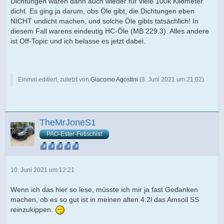
Dichtungen waren dann auch wieder für viele 100k Kilometer
dicht. Es ging ja darum, obs Öle gibt, die Dichtungen eben
NICHT undicht machen, und solche Öle gibts tatsächlich! In
diesem Fall warens eindeutig HC-Öle (MB 229.3). Alles andere
ist Off-Topic und ich belasse es jetzt dabei.
Einmal editiert, zuletzt von
Giacomo Agostini
(
8. Juni 2021 um 21:02
)
TheMrJoneS1
PAO-Ester-Fetischist
10. Juni 2021 um 12:21
Wenn ich das hier so lese, müsste ich mir ja fast Gedanken
machen, ob es so gut ist in meinen alten 4.2l das Amsoil SS
reinzukippen.