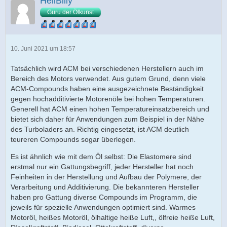
HellBilly
Guru der Ölkunst
10. Juni 2021 um 18:57
Tatsächlich wird ACM bei verschiedenen Herstellern auch im
Bereich des Motors verwendet. Aus gutem Grund, denn viele
ACM-Compounds haben eine ausgezeichnete Beständigkeit
gegen hochadditivierte Motorenöle bei hohen Temperaturen.
Generell hat ACM einen hohen Temperatureinsatzbereich und
bietet sich daher für Anwendungen zum Beispiel in der Nähe
des Turboladers an. Richtig eingesetzt, ist ACM deutlich
teureren Compounds sogar überlegen.
Es ist ähnlich wie mit dem Öl selbst: Die Elastomere sind
erstmal nur ein Gattungsbegriff, jeder Hersteller hat noch
Feinheiten in der Herstellung und Aufbau der Polymere, der
Verarbeitung und Additivierung. Die bekannteren Hersteller
haben pro Gattung diverse Compounds im Programm, die
jeweils für spezielle Anwendungen optimiert sind. Warmes
Motoröl, heißes Motoröl, ölhaltige heiße Luft,, ölfreie heiße Luft,