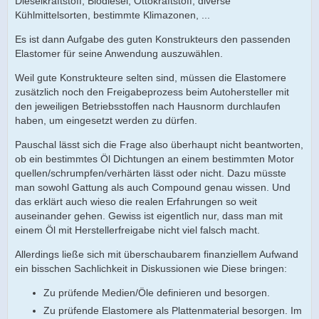
Dieselkraftstoff, Biodiesel, Ottokraftstoff, diverse
Kühlmittelsorten, bestimmte Klimazonen, ...
Es ist dann Aufgabe des guten Konstrukteurs den passenden
Elastomer für seine Anwendung auszuwählen.
Weil gute Konstrukteure selten sind, müssen die Elastomere
zusätzlich noch den Freigabeprozess beim Autohersteller mit
den jeweiligen Betriebsstoffen nach Hausnorm durchlaufen
haben, um eingesetzt werden zu dürfen.
Pauschal lässt sich die Frage also überhaupt nicht beantworten,
ob ein bestimmtes Öl Dichtungen an einem bestimmten Motor
quellen/schrumpfen/verhärten lässt oder nicht. Dazu müsste
man sowohl Gattung als auch Compound genau wissen. Und
das erklärt auch wieso die realen Erfahrungen so weit
auseinander gehen. Gewiss ist eigentlich nur, dass man mit
einem Öl mit Herstellerfreigabe nicht viel falsch macht.
Allerdings ließe sich mit überschaubarem finanziellem Aufwand
ein bisschen Sachlichkeit in Diskussionen wie Diese bringen:
Zu prüfende Medien/Öle definieren und besorgen.
Zu prüfende Elastomere als Plattenmaterial besorgen. Im