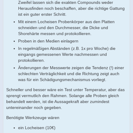
Zweifel lassen sich die exakten Compounds weder
Herausfinden noch beschaffen, aber die richtige Gattung
ist ein guter erster Schritt.
Mit einem Locheisen Probenkörper aus den Platten
schneiden und den Durchmesser, die Dicke und
Shorehärte messen und protokollieren.
Proben in den Medien einlagern
In regelmäßigen Abständen (z.B. 1x pro Woche) die
eingangs gemessenen Werte nachmessen und
protokollieren.
Änderungen der Messwerte zeigen die Tendenz (!) einer
schlechten Verträglichkeit und die Richtung zeigt auch
was für ein Schädigungsmechanismus vorliegt.
Schneller und besser wäre ein Test unter Temperatur, aber das
sprengt vermutlich den Rahmen. Solange alle Proben gleich
behandelt werden, ist die Aussagekraft aber zumindest
untereinander noch gegeben.
Benötigte Werkzeuge wären
ein Locheisen (10€)