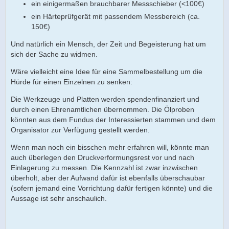
ein einigermaßen brauchbarer Messschieber (<100€)
ein Härteprüfgerät mit passendem Messbereich (ca.
150€)
Und natürlich ein Mensch, der Zeit und Begeisterung hat um
sich der Sache zu widmen.
Wäre vielleicht eine Idee für eine Sammelbestellung um die
Hürde für einen Einzelnen zu senken:
Die Werkzeuge und Platten werden spendenfinanziert und
durch einen Ehrenamtlichen übernommen. Die Ölproben
könnten aus dem Fundus der Interessierten stammen und dem
Organisator zur Verfügung gestellt werden.
Wenn man noch ein bisschen mehr erfahren will, könnte man
auch überlegen den Druckverformungsrest vor und nach
Einlagerung zu messen. Die Kennzahl ist zwar inzwischen
überholt, aber der Aufwand dafür ist ebenfalls überschaubar
(sofern jemand eine Vorrichtung dafür fertigen könnte) und die
Aussage ist sehr anschaulich.