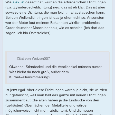
Wie
alex_at
gesagt hat, wurden die erforderlichen Dichtungen
(v.a. Zylinderdeckeldichtung) neu, das ist eh klar. Das ist aber
sowieso eine Dichtung, die man leicht mal austauschen kann.
Bei den Wellendichtringen ist das ja eher nicht so. Ansonsten
war der Motor laut meinem Bekannten wirklich problemlos.
Guter deutscher Maschinenbau, wie es scheint. (Ich darf das
sagen, ich bin Österreicher)
Zitat von Weizen007
Ölwanne, Stirndeckel und die Ventildeckel müssen runter.
Was bleibt da noch groß, außer dem
Kurbelwellensimmerring?
Ist jetzt egal. Aber diese Dichtungen waren ja dicht, sie wurden
nur getauscht, weil man halt das ganze mit neuen Dichtungen
zusammenbaut (die alten haben ja die Eindrücke von den
(gefrästen) Oberflächen der Metallteile und würden
möglicherweise nicht mehr abdichten). Und die neuen