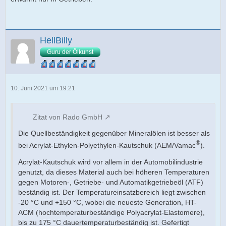
HellBilly
Guru der Ölkunst
10. Juni 2021 um 19:21
Zitat von Rado GmbH
Die Quellbeständigkeit gegenüber Mineralölen ist besser als
®
bei Acrylat-Ethylen-Polyethylen-Kautschuk (AEM/Vamac
).
Acrylat-Kautschuk wird vor allem in der Automobilindustrie
genutzt, da dieses Material auch bei höheren Temperaturen
gegen Motoren-, Getriebe- und Automatikgetriebeöl (ATF)
beständig ist. Der Temperatureinsatzbereich liegt zwischen
-20 °C und +150 °C, wobei die neueste Generation, HT-
ACM (hochtemperaturbeständige Polyacrylat-Elastomere),
bis zu 175 °C dauertemperaturbeständig ist. Gefertigt