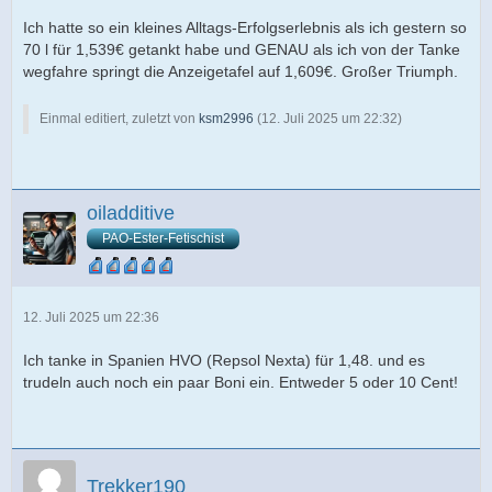
Ich hatte so ein kleines Alltags-Erfolgserlebnis als ich gestern so
70 l für 1,539€ getankt habe und GENAU als ich von der Tanke
wegfahre springt die Anzeigetafel auf 1,609€. Großer Triumph.
Einmal editiert, zuletzt von
ksm2996
(
12. Juli 2025 um 22:32
)
oiladditive
PAO-Ester-Fetischist
12. Juli 2025 um 22:36
Ich tanke in Spanien HVO (Repsol Nexta) für 1,48. und es
trudeln auch noch ein paar Boni ein. Entweder 5 oder 10 Cent!
Trekker190