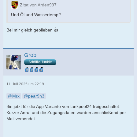
Zitat von Arden997
Und Öl und Wassertemp?
Bei mir gleich geblieben 👍
Grobi
Additiv-Junkie
11. Juli 2025 um 22:19
Mrx
pear9n3
Bin jetzt für die App Variante von tankpool24 freigeschaltet.
Kurzer Anruf und die Zugangsdaten wurden anschließend per
Mail versendet.