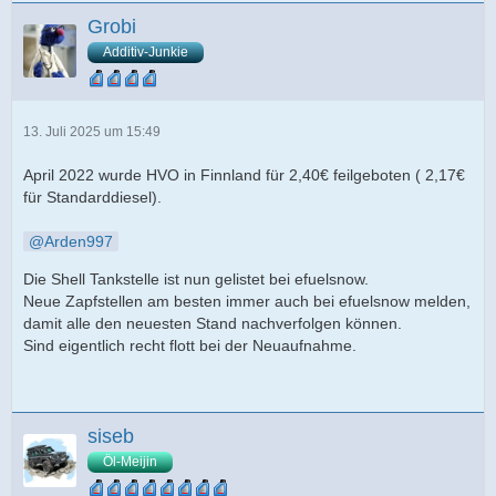
Grobi
Additiv-Junkie
13. Juli 2025 um 15:49
April 2022 wurde HVO in Finnland für 2,40€ feilgeboten ( 2,17€
für Standarddiesel).
Arden997
Die Shell Tankstelle ist nun gelistet bei efuelsnow.
Neue Zapfstellen am besten immer auch bei efuelsnow melden,
damit alle den neuesten Stand nachverfolgen können.
Sind eigentlich recht flott bei der Neuaufnahme.
siseb
Öl-Meijin