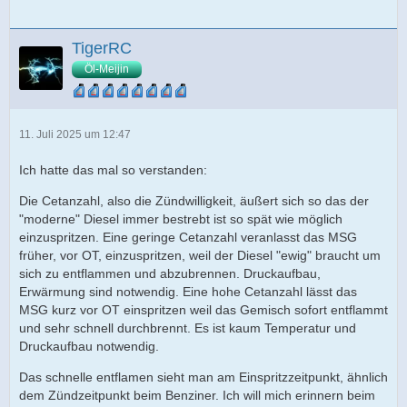
TigerRC
Öl-Meijin
11. Juli 2025 um 12:47
Ich hatte das mal so verstanden:
Die Cetanzahl, also die Zündwilligkeit, äußert sich so das der
"moderne" Diesel immer bestrebt ist so spät wie möglich
einzuspritzen. Eine geringe Cetanzahl veranlasst das MSG
früher, vor OT, einzuspritzen, weil der Diesel "ewig" braucht um
sich zu entflammen und abzubrennen. Druckaufbau,
Erwärmung sind notwendig. Eine hohe Cetanzahl lässt das
MSG kurz vor OT einspritzen weil das Gemisch sofort entflammt
und sehr schnell durchbrennt. Es ist kaum Temperatur und
Druckaufbau notwendig.
Das schnelle entflamen sieht man am Einspritzzeitpunkt, ähnlich
dem Zündzeitpunkt beim Benziner. Ich will mich erinnern beim