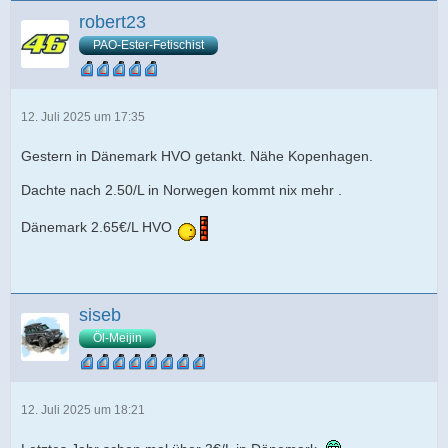
robert23
PAO-Ester-Fetischist
12. Juli 2025 um 17:35
Gestern in Dänemark HVO getankt. Nähe Kopenhagen.
Dachte nach 2.50/L in Norwegen kommt nix mehr .
Dänemark 2.65€/L HVO
siseb
Öl-Meijin
12. Juli 2025 um 18:21