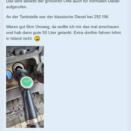
Das wird abseits der größeren Orte auch für normalen Diesel
aufgerufen.
An der Tankstelle war der klassische Diesel bei 292 ISK.
Waren gut 5km Umweg, da wollte ich mir das mal anschauen
und hab dann gute 50 Liter getankt. Extra dorthin fahren lohnt
in Island nicht.