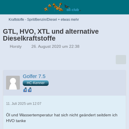
Kraftstoffe - Sprit/Benzin/Diesel + etwas mehr
GTL, HVO, XTL und alternative
Dieselkraftstoffe
Horsty
26. August 2020 um 22:38
Golfer 7.5
HC-Kenner
11. Juli 2025 um 12:07
Öl und Wassertemperatur hat sich nicht geändert seitdem ich
HVO tanke