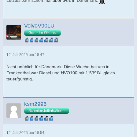
Letztes Jahr schon mal über 3€/L in Dänemark.
VolvoV90LU
Guru der Ölkunst
12. Juli 2025 um 18:47
Nicht unüblich für Dänemark. Diese Woche bei uns in
Frankenthal war Diesel und HVO100 mit 1.539€/L gleich
teuer/günstig.
ksm2996
Schmierstoffinhalierer
12. Juli 2025 um 18:54