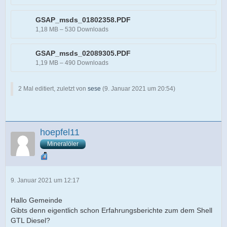
GSAP_msds_01802358.PDF
1,18 MB – 530 Downloads
GSAP_msds_02089305.PDF
1,19 MB – 490 Downloads
2 Mal editiert, zuletzt von
sese
(
9. Januar 2021 um 20:54
)
hoepfel11
Mineralöler
9. Januar 2021 um 12:17
Hallo Gemeinde
Gibts denn eigentlich schon Erfahrungsberichte zum dem Shell
GTL Diesel?