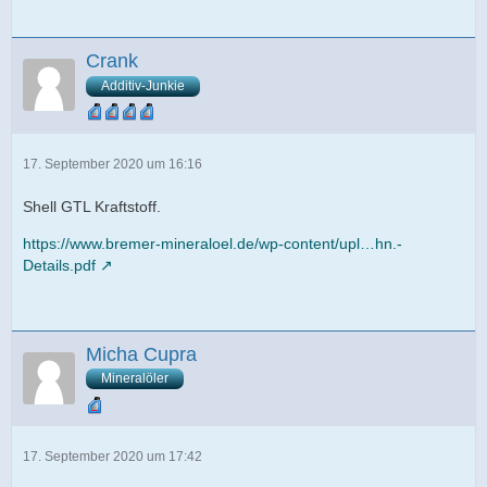
Crank
Additiv-Junkie
17. September 2020 um 16:16
Shell GTL Kraftstoff.
https://www.bremer-mineraloel.de/wp-content/upl…hn.-
Details.pdf
Micha Cupra
Mineralöler
17. September 2020 um 17:42