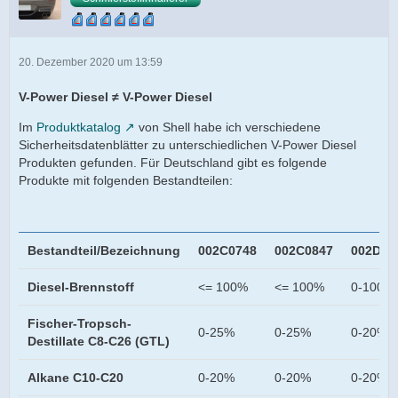
20. Dezember 2020 um 13:59
V-Power Diesel ≠ V-Power Diesel
Im
Produktkatalog
von Shell habe ich verschiedene
Sicherheitsdatenblätter zu unterschiedlichen V-Power Diesel
Produkten gefunden. Für Deutschland gibt es folgende
Produkte mit folgenden Bestandteilen:
Bestandteil/Bezeichnung
002C0748
002C0847
002D12
Diesel-Brennstoff
<= 100%
<= 100%
0-100%
Fischer-Tropsch-
0-25%
0-25%
0-20%
Destillate C8-C26 (GTL)
Alkane C10-C20
0-20%
0-20%
0-20%