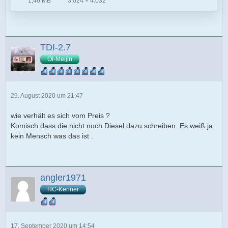
1,46 MB
3.024 × 4.032
TDI-2.7
Öl-Meijin
29. August 2020 um 21:47
wie verhält es sich vom Preis ?
Komisch dass die nicht noch Diesel dazu schreiben. Es weiß ja
kein Mensch was das ist .
angler1971
HC-Kenner
17. September 2020 um 14:54