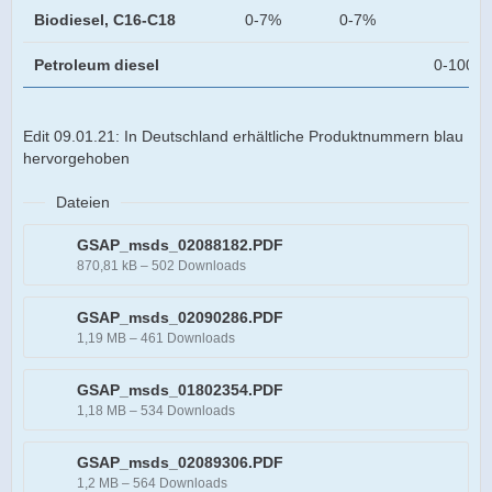
Biodiesel, C16-C18
0-7%
0-7%
Petroleum diesel
0-100%
Edit 09.01.21: In Deutschland erhältliche Produktnummern blau
hervorgehoben
Dateien
GSAP_msds_02088182.PDF
870,81 kB – 502 Downloads
GSAP_msds_02090286.PDF
1,19 MB – 461 Downloads
GSAP_msds_01802354.PDF
1,18 MB – 534 Downloads
GSAP_msds_02089306.PDF
1,2 MB – 564 Downloads