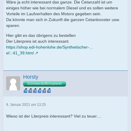
Wäre ja echt interessant das ganze. Die Cetanzahl ist um
einiges höher wie bei normalem Diesel und es sollen weitere
Vorteile im Laufverhalten des Motors gegeben sein.
Da könnte man sich in Zukunft die ganzen Cetanbooster usw.
sparen.
Hier gibt es das übrigens zu bestellen
Der Literpreis ist auch interessant.
https://shop.edi-hohenlohe.de/Synthetischer-…
el:::41_39.html
Horsty
Schmierstoffinhalierer
9. Januar 2021 um 13:25
Wieso ist der Literpreis interessant? Viel zu teuer....