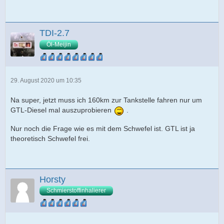
TDI-2.7
Öl-Meijin
29. August 2020 um 10:35
Na super, jetzt muss ich 160km zur Tankstelle fahren nur um
GTL-Diesel mal auszuprobieren
.
Nur noch die Frage wie es mit dem Schwefel ist. GTL ist ja
theoretisch Schwefel frei.
Horsty
Schmierstoffinhalierer