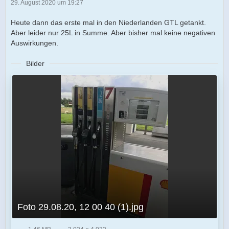
29. August 2020 um 19:27
Heute dann das erste mal in den Niederlanden GTL getankt.
Aber leider nur 25L in Summe. Aber bisher mal keine negativen
Auswirkungen.
Bilder
Foto 29.08.20, 12 00 40 (1).jpg