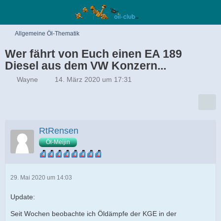
Allgemeine Öl-Thematik
Wer fährt von Euch einen EA 189
Diesel aus dem VW Konzern...
Wayne
14. März 2020 um 17:31
RtRensen
Öl-Meijin
29. Mai 2020 um 14:03
Update:
Seit Wochen beobachte ich Öldämpfe der KGE in der