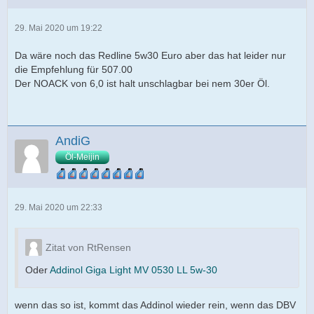
29. Mai 2020 um 19:22
Da wäre noch das Redline 5w30 Euro aber das hat leider nur
die Empfehlung für 507.00
Der NOACK von 6,0 ist halt unschlagbar bei nem 30er Öl.
AndiG
Öl-Meijin
29. Mai 2020 um 22:33
Zitat von RtRensen
Oder
Addinol Giga Light MV 0530 LL 5w-30
wenn das so ist, kommt das Addinol wieder rein, wenn das DBV