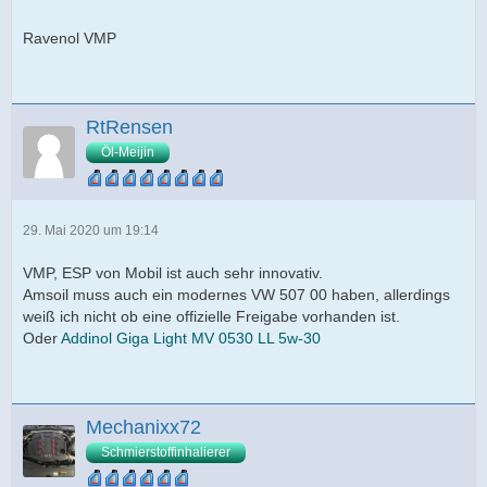
Ravenol VMP
RtRensen
Öl-Meijin
29. Mai 2020 um 19:14
VMP, ESP von Mobil ist auch sehr innovativ.
Amsoil muss auch ein modernes VW 507 00 haben, allerdings
weiß ich nicht ob eine offizielle Freigabe vorhanden ist.
Oder
Addinol Giga Light MV 0530 LL 5w-30
Mechanixx72
Schmierstoffinhalierer