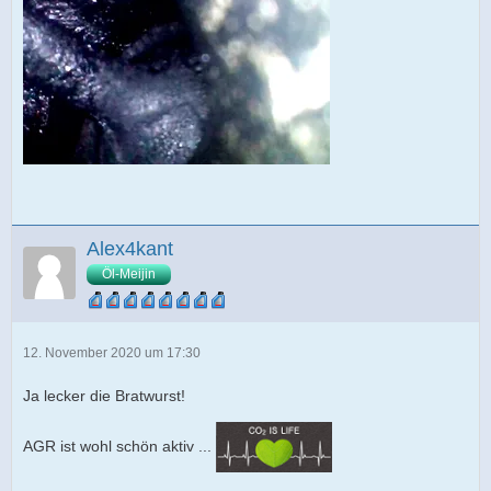
Alex4kant
Öl-Meijin
12. November 2020 um 17:30
Ja lecker die Bratwurst!
AGR ist wohl schön aktiv ...