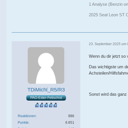
1 Analyse (Benzin on
2025 Seat Leon ST C
23. September 2025 um 
Wenn du dir jetzt so
Das wichtigste um de
Achsteilen/Hilfsfahm
TDiMichl_R5/R3
Sonst wird das ganz s
PAO-Ester-Fetischist
Reaktionen
886
Punkte
6.651