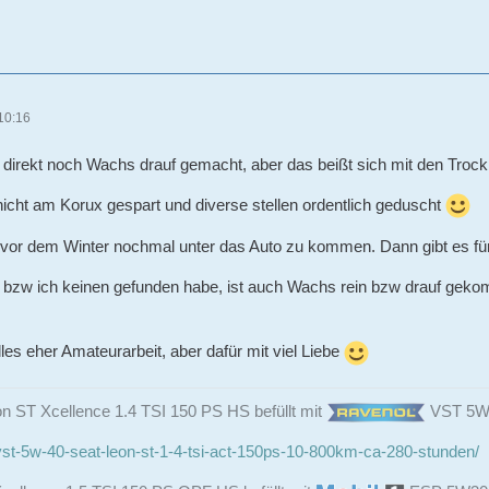
10:16
h direkt noch Wachs drauf gemacht, aber das beißt sich mit den Troc
icht am Korux gespart und diverse stellen ordentlich geduscht
ch vor dem Winter nochmal unter das Auto zu kommen. Dann gibt es fü
 bzw ich keinen gefunden habe, ist auch Wachs rein bzw drauf gekom
alles eher Amateurarbeit, aber dafür mit viel Liebe
n ST Xcellence 1.4 TSI 150 PS HS befüllt mit
VST 5W4
st-5w-40-seat-leon-st-1-4-tsi-act-150ps-10-800km-ca-280-stunden/