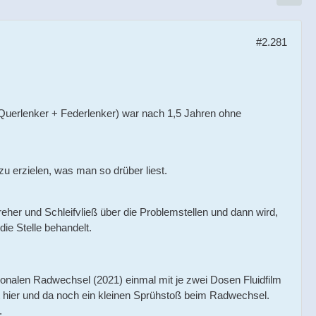
#2.281
 Querlenker + Federlenker) war nach 1,5 Jahren ohne
zu erzielen, was man so drüber liest.
her und Schleifvließ über die Problemstellen und dann wird,
ie Stelle behandelt.
nalen Radwechsel (2021) einmal mit je zwei Dosen Fluidfilm
hier und da noch ein kleinen Sprühstoß beim Radwechsel.
.