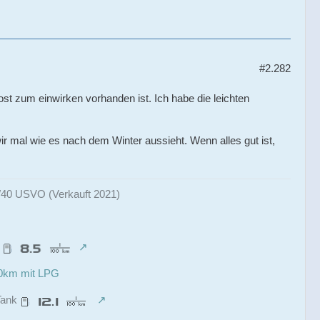
#2.282
 Rost zum einwirken vorhanden ist. Ich habe die leichten
r mal wie es nach dem Winter aussieht. Wenn alles gut ist,
0 USVO (Verkauft 2021)
0
00km mit LPG
Tank