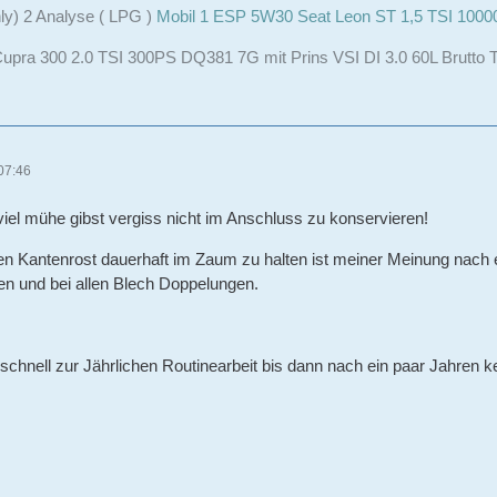
ly) 2 Analyse ( LPG )
Mobil 1 ESP 5W30 Seat Leon ST 1,5 TSI 100
upra 300 2.0 TSI 300PS DQ381 7G mit Prins VSI DI 3.0 60L Brutto 
07:46
 viel mühe gibst vergiss nicht im Anschluss zu konservieren!
n Kantenrost dauerhaft im Zaum zu halten ist meiner Meinung nach e
en und bei allen Blech Doppelungen.
chnell zur Jährlichen Routinearbeit bis dann nach ein paar Jahren ke