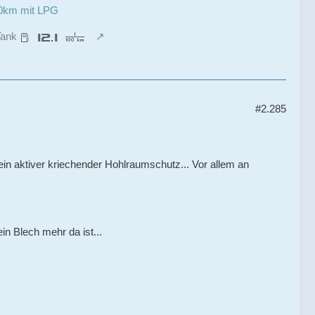
00km mit LPG
Tank
#2.285
in aktiver kriechender Hohlraumschutz... Vor allem an
in Blech mehr da ist...