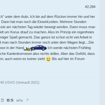
#2.284
h" unter dem Auto. Ich bin auf dem Rücken immer hin und her
t. Dann hat man noch die Einwirkzeiten. Mehrere Stunden
 musste am nächsten Tag wieder bewegt werden. Dann muss man
ielt um Korux drauf zu machen. Also im Prinzip ein regenfreies
iger Spaß gemacht. Das ganze ist schon echt viel Arbeit in
d man nach Stunden immer noch unter dem Wagen liegt....Die
ose in der Hand
Ich werde nächsten Frühling
liche Kantenkorrosion also nichts dolles. Aber das Gefühl, dass
en, auch wenn es keiner sieht
Bis auf hier im Forum
0 USVO (Verkauft 2021)
0