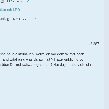
0
00km mit LPG
Tank
#2.287
t eine neue einzubauen, wollte ich vor dem Winter noch
mand Erfahrung was darauf hält ? Hätte wirklich grob
arüber Dinitrol schwarz gesprüht? Hat da jemand vielleicht