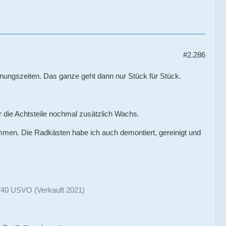
#2.286
knungszeiten. Das ganze geht dann nur Stück für Stück.
r die Achtsteile nochmal zusätzlich Wachs.
men. Die Radkästen habe ich auch demontiert, gereinigt und
0 USVO (Verkauft 2021)