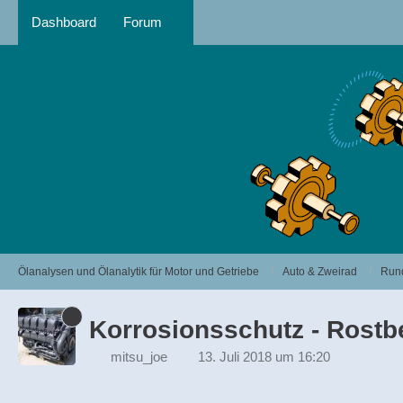
Dashboard
Forum
Ölanalysen und Ölanalytik für Motor und Getriebe
Auto & Zweirad
Run
Korrosionsschutz - Rostb
mitsu_joe
13. Juli 2018 um 16:20