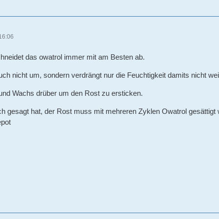
16:06
chneidet das owatrol immer mit am Besten ab.
uch nicht um, sondern verdrängt nur die Feuchtigkeit damits nicht we
 und Wachs drüber um den Rost zu ersticken.
h gesagt hat, der Rost muss mit mehreren Zyklen Owatrol gesättigt w
epot