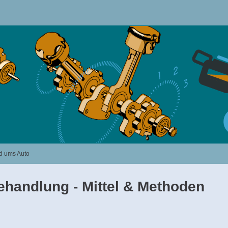
d ums Auto
ehandlung - Mittel & Methoden