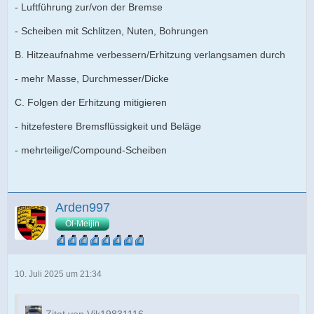
- Luftführung zur/von der Bremse
- Scheiben mit Schlitzen, Nuten, Bohrungen
B. Hitzeaufnahme verbessern/Erhitzung verlangsamen durch
- mehr Masse, Durchmesser/Dicke
C. Folgen der Erhitzung mitigieren
- hitzefestere Bremsflüssigkeit und Beläge
- mehrteilige/Compound-Scheiben
Arden997
Öl-Meijin
10. Juli 2025 um 21:34
Zitat von Vik19831116