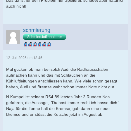
Das da ist für dein Problem nur Spielerei, schadet aber natürlich
auch nicht!
schmierung
Schmierstoffinhalierer
12. Juli 2025 um 18:45
Mal gucken ob man bei solch Audi die Radhausschalen
aufmachen kann und das mit Schläuchen an die
Kühlluftleitungen anschliessen kann. Wie viele schon gesagt
haben, Audi und Bremse wahr schon immer Note nicht gut.
N Kumpel ist seinem RS4 B9 letztes Jahr 2 Runden Nos
gefahren, die Aussage,: 'Du hast immer recht ich hasse dich.'
Naja für die Tonne halt die Bremse, gab dann eine neue
Bremse und er stösst die Kutsche jetzt im August ab.