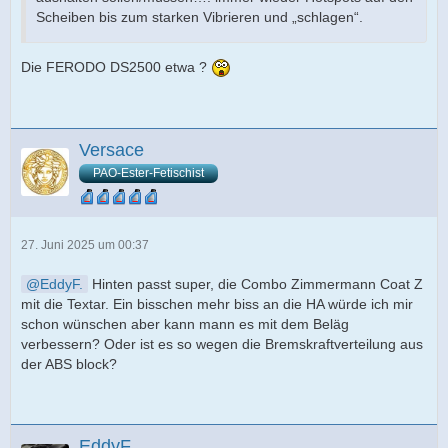
Scheiben bis zum starken Vibrieren und „schlagen“.
Die FERODO DS2500 etwa ?
Versace
PAO-Ester-Fetischist
27. Juni 2025 um 00:37
EddyF.
Hinten passt super, die Combo Zimmermann Coat Z
mit die Textar. Ein bisschen mehr biss an die HA würde ich mir
schon wünschen aber kann mann es mit dem Beläg
verbessern? Oder ist es so wegen die Bremskraftverteilung aus
der ABS block?
EddyF.