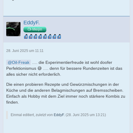
EddyF.
Öl-Meijin
28. Juni 2025 um 11:11
Oil-Freak
…. die Experimentierfreude ist wohl doofer
Perfektionismus 😅 …. denn für bessere Rundenzeiten ist das
alles sicher nicht erforderlich.
Die einen probieren Rezepte und Gewürzmischungen in der
Küche und die anderen Belagmischungen auf Bremsscheiben.
Einfach als Hobby mit dem Ziel immer noch stärkere Kombis zu
finden.
Einmal editiert, zuletzt von
EddyF.
(
28. Juni 2025 um 13:21
)