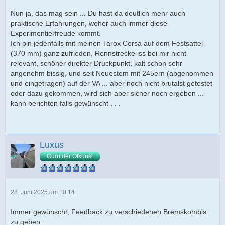
Nun ja, das mag sein ... Du hast da deutlich mehr auch
praktische Erfahrungen, woher auch immer diese
Experimentierfreude kommt.
Ich bin jedenfalls mit meinen Tarox Corsa auf dem Festsattel
(370 mm) ganz zufrieden, Rennstrecke iss bei mir nicht
relevant, schöner direkter Druckpunkt, kalt schon sehr
angenehm bissig, und seit Neuestem mit 245ern (abgenommen
und eingetragen) auf der VA ... aber noch nicht brutalst getestet
oder dazu gekommen, wird sich aber sicher noch ergeben ...
kann berichten falls gewünscht . . .
Luxus
Guru der Ölkunst
28. Juni 2025 um 10:14
Immer gewünscht, Feedback zu verschiedenen Bremskombis
zu geben.