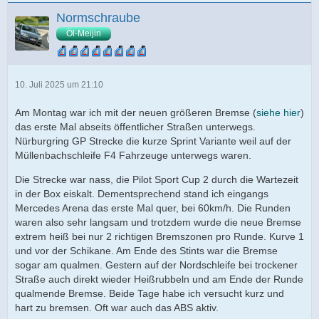
Normschraube
Öl-Meijin
10. Juli 2025 um 21:10
Am Montag war ich mit der neuen größeren Bremse (
siehe hier
)
das erste Mal abseits öffentlicher Straßen unterwegs.
Nürburgring GP Strecke die kurze Sprint Variante weil auf der
Müllenbachschleife F4 Fahrzeuge unterwegs waren.
Die Strecke war nass, die Pilot Sport Cup 2 durch die Wartezeit
in der Box eiskalt. Dementsprechend stand ich eingangs
Mercedes Arena das erste Mal quer, bei 60km/h. Die Runden
waren also sehr langsam und trotzdem wurde die neue Bremse
extrem heiß bei nur 2 richtigen Bremszonen pro Runde. Kurve 1
und vor der Schikane. Am Ende des Stints war die Bremse
sogar am qualmen. Gestern auf der Nordschleife bei trockener
Straße auch direkt wieder Heißrubbeln und am Ende der Runde
qualmende Bremse. Beide Tage habe ich versucht kurz und
hart zu bremsen. Oft war auch das ABS aktiv.