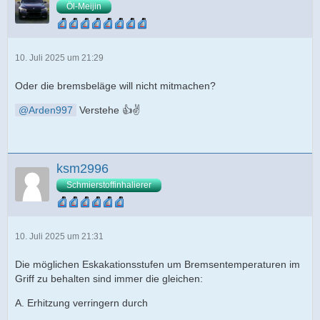
Öl-Meijin
10. Juli 2025 um 21:29
Oder die bremsbeläge will nicht mitmachen?
Arden997
Verstehe 👍✌️
ksm2996
Schmierstoffinhalierer
10. Juli 2025 um 21:31
Die möglichen Eskakationsstufen um Bremsentemperaturen im
Griff zu behalten sind immer die gleichen:
A. Erhitzung verringern durch