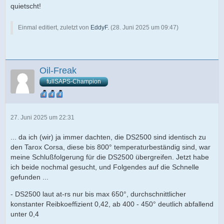
quietscht!
Einmal editiert, zuletzt von
EddyF.
(
28. Juni 2025 um 09:47
)
Oil-Freak
fullSAPS-Champion
27. Juni 2025 um 22:31
... da ich (wir) ja immer dachten, die DS2500 sind identisch zu
den Tarox Corsa, diese bis 800° temperaturbeständig sind, war
meine Schlußfolgerung für die DS2500 übergreifen. Jetzt habe
ich beide nochmal gesucht, und Folgendes auf die Schnelle
gefunden ...
- DS2500 laut at-rs nur bis max 650°, durchschnittlicher
konstanter Reibkoeffizient 0,42, ab 400 - 450° deutlich abfallend
unter 0,4