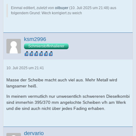
Einmal editiert, zuletzt von
oilbuyer
(
10. Juli 2025 um 21:48
) aus
folgendem Grund: Wech korrigiert zu weich
ksm2996
Schmierstoffinhalierer
10. Juli 2025 um 21:41
Masse der Scheibe macht auch viel aus. Mehr Metall wird
langsamer heiß.
In meinem vermutlich nur unwesentlich schwereren Dieselkombi
sind immerhin 395/370 mm angelochte Scheiben v/h am Werk
und die sind auch nicht über jedes Fading erhaben.
dervario