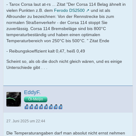
- Tarox Corsa laut at-rs ... Zitat "Der Corsa 114 Belag ähnelt in
vielen Punkten z.B. dem
Ferodo DS2500
und ist als
Allrounder zu bezeichnen: Von der Rennstrecke bis zum
normalen Straßenverkehr - der Corsa 114 stoppt Sie
zuverlässig. Corsa 114 Bremsbeläge sind bis 800°C
temperaturbeständig und haben einen optimalen
Temperaturbereich von 250°C bis 500°C. " Zitat Ende
- Reibungskoeffizient kalt 0,47, heiß 0,49
Scheint so, als ob die doch nicht gleich wären, und es einige
Unterschiede gibt . . .
EddyF.
Öl-Meijin
27. Juni 2025 um 22:44
Die Temperaturangaben darf man absolut nicht ernst nehmen