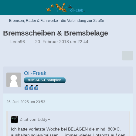
Bremsen, Räder & Fahrwerke - die Verbindung zur Straße
Bremsscheiben & Bremsbeläge
Leon96
20. Februar 2018 um 22:44
Oil-Freak
fullSAPS-Champion
26. Juni 2025 um 23:53
Zitat von EddyF.
Ich hatte vorletzte Woche bei BELÄGEN die mind. 800•C.
aushalten sollen/müssen…. immer wieder Hotspots auf den