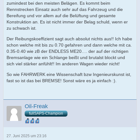
zumindest bei den meisten Belägen. Es kommt beim
Rennstrecken Einsatz auch sehr auf das Fahrzeug und die
Bereifung und vor allem auf die Belüftung und gesamte
Konstruktion an. Es ist nicht immer der Belag schuld, wenn er
zu schwach ist.
Der Reibungskoeffizient sagt auch absolut nichts aus!! Ich habe
schon welche mit bis zu 0.70 gefahren und dann welche mit ca.
0.35-0.40 wie zB der ENDLESS ME20…. der auf der richtigen
Bremsanlage wie ein Schlange beißt und brutalst blockt und
sich viel stärker anfühlt!! Im anderen Wagen wieder nicht!
So wie FAHRWERK eine Wissenschaft bzw Ingenieurskunst ist,
fast so ist das bei BREMSE! Sonst wäre es ja einfach :).
Oil-Freak
fullSAPS-Champion
27. Juni 2025 um 23:16