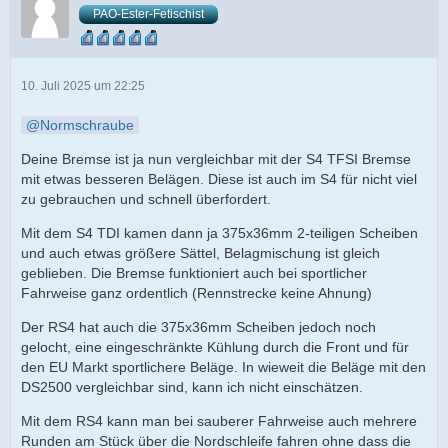
PAO-Ester-Fetischist
10. Juli 2025 um 22:25
Normschraube
Deine Bremse ist ja nun vergleichbar mit der S4 TFSI Bremse
mit etwas besseren Belägen. Diese ist auch im S4 für nicht viel
zu gebrauchen und schnell überfordert.
Mit dem S4 TDI kamen dann ja 375x36mm 2-teiligen Scheiben
und auch etwas größere Sättel, Belagmischung ist gleich
geblieben. Die Bremse funktioniert auch bei sportlicher
Fahrweise ganz ordentlich (Rennstrecke keine Ahnung)
Der RS4 hat auch die 375x36mm Scheiben jedoch noch
gelocht, eine eingeschränkte Kühlung durch die Front und für
den EU Markt sportlichere Beläge. In wieweit die Beläge mit den
DS2500 vergleichbar sind, kann ich nicht einschätzen.
Mit dem RS4 kann man bei sauberer Fahrweise auch mehrere
Runden am Stück über die Nordschleife fahren ohne dass die