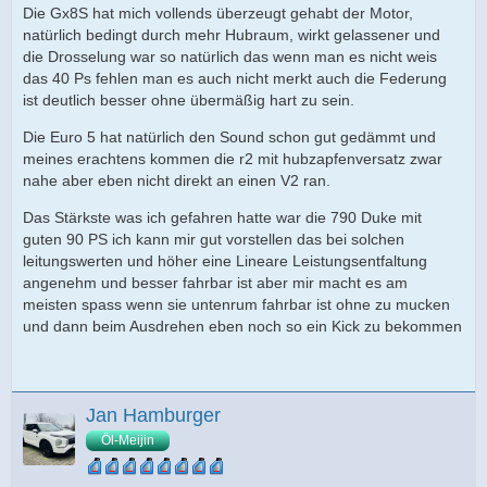
Die Gx8S hat mich vollends überzeugt gehabt der Motor,
natürlich bedingt durch mehr Hubraum, wirkt gelassener und
die Drosselung war so natürlich das wenn man es nicht weis
das 40 Ps fehlen man es auch nicht merkt auch die Federung
ist deutlich besser ohne übermäßig hart zu sein.
Die Euro 5 hat natürlich den Sound schon gut gedämmt und
meines erachtens kommen die r2 mit hubzapfenversatz zwar
nahe aber eben nicht direkt an einen V2 ran.
Das Stärkste was ich gefahren hatte war die 790 Duke mit
guten 90 PS ich kann mir gut vorstellen das bei solchen
leitungswerten und höher eine Lineare Leistungsentfaltung
angenehm und besser fahrbar ist aber mir macht es am
meisten spass wenn sie untenrum fahrbar ist ohne zu mucken
und dann beim Ausdrehen eben noch so ein Kick zu bekommen
Jan Hamburger
Öl-Meijin