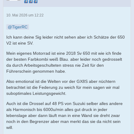
10. Mai 2026 um 12:22
TigerRC
Ich kann deine Sig leider nicht sehen aber ich Schätze der 650
V2 ist eine SV.
Mein eigenes Motorrad ist eine 2018 Sv 650 mit wie ich finde
der besten Farbkombi weiß Blau. aber leider noch gedrosselt
da durch Arbeitsgeschulteten stress nie Zeit für den
Führerschein genommen habe.
Also emotional ist die Welten vor der GX8S aber nüchtern
betrachtet ist die Federung zu weich für mein sagen wir mal
suboptimales Leistungsgewicht.
Auch ist die Drossel auf 48 PS von Suzuki selber alles andere
als Harmonisch bis 6000u/min alles gut druck in jeder
lebenslage aber dann läuft man in eine Wand sie dreht zwar
noch in den Begrenzer aber man merkt das sie da nicht sein
will.