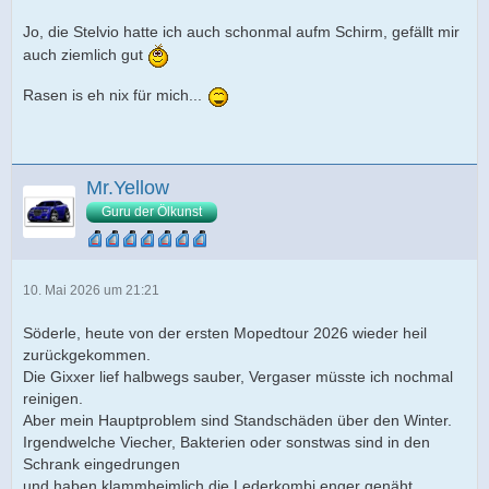
Jo, die Stelvio hatte ich auch schonmal aufm Schirm, gefällt mir
auch ziemlich gut
Rasen is eh nix für mich...
Mr.Yellow
Guru der Ölkunst
10. Mai 2026 um 21:21
Söderle, heute von der ersten Mopedtour 2026 wieder heil
zurückgekommen.
Die Gixxer lief halbwegs sauber, Vergaser müsste ich nochmal
reinigen.
Aber mein Hauptproblem sind Standschäden über den Winter.
Irgendwelche Viecher, Bakterien oder sonstwas sind in den
Schrank eingedrungen
und haben klammheimlich die Lederkombi enger genäht.