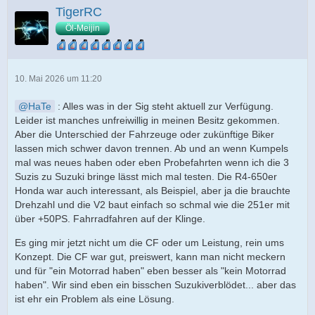
TigerRC
Öl-Meijin
10. Mai 2026 um 11:20
HaTe
: Alles was in der Sig steht aktuell zur Verfügung.
Leider ist manches unfreiwillig in meinen Besitz gekommen.
Aber die Unterschied der Fahrzeuge oder zukünftige Biker
lassen mich schwer davon trennen. Ab und an wenn Kumpels
mal was neues haben oder eben Probefahrten wenn ich die 3
Suzis zu Suzuki bringe lässt mich mal testen. Die R4-650er
Honda war auch interessant, als Beispiel, aber ja die brauchte
Drehzahl und die V2 baut einfach so schmal wie die 251er mit
über +50PS. Fahrradfahren auf der Klinge.
Es ging mir jetzt nicht um die CF oder um Leistung, rein ums
Konzept. Die CF war gut, preiswert, kann man nicht meckern
und für "ein Motorrad haben" eben besser als "kein Motorrad
haben". Wir sind eben ein bisschen Suzukiverblödet... aber das
ist ehr ein Problem als eine Lösung.