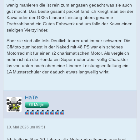
wenig manieren die ist rein zum angasen gedacht was sie auch
gut macht. Das Beste gesamt packet fand ich kriegt man bei der
Kawa oder der GX8s Lineare Leistung übers gesamte
Drehzahlband ein Gutes Fahrwerk und um falle der Kawa einen
seidigen Vierzylinder.
Aber sie sind alle teils Deutlich teurer und immer schwerer. Die
CfMoto zumindest in der Naked mit 48 PS war ein schönes
Motorrad mit für einen r2 charismatischen Motor. Als vergleich
nehm ich da die Honda ein Super motor aber völlig Charakter
los von unten nach oben eine Lineare Leistungsentfaltung ein
1A Musterschüler der daduch etwas langweilig wirkt.
HaTe
Öl-Meijin
10. Mai 2026 um 09:51
Ich hatte in über 30 Jahren alle Motorradgattungen querbeet.