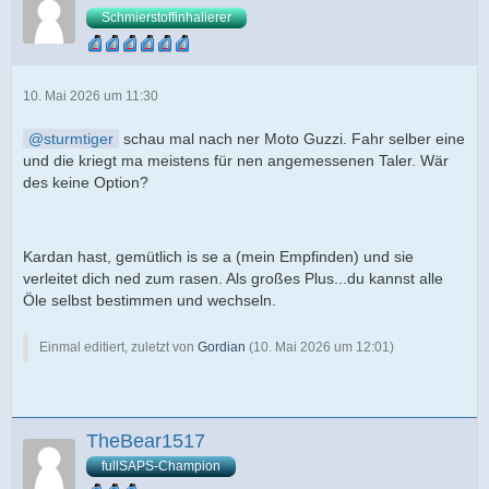
Schmierstoffinhalierer
10. Mai 2026 um 11:30
sturmtiger
schau mal nach ner Moto Guzzi. Fahr selber eine
und die kriegt ma meistens für nen angemessenen Taler. Wär
des keine Option?
Kardan hast, gemütlich is se a (mein Empfinden) und sie
verleitet dich ned zum rasen. Als großes Plus...du kannst alle
Öle selbst bestimmen und wechseln.
Einmal editiert, zuletzt von
Gordian
(
10. Mai 2026 um 12:01
)
TheBear1517
fullSAPS-Champion