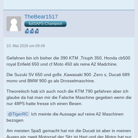
TheBear1517
fullSAPS-Champion
10. Mai 2026 um 09:49
Gefahren bin ich bisher die 390 KTM ,Triuph 350, Honda cb500
royal Enfield 650 und cf Moto 450 als reine A2 Madchine.
Die Suzuki SV 650 und gx8s ,Kawasaki 900 ,Zero s, Ducati 689
mono und BMW 900 gs als Drosselmaschine.
Theoretisch hab ich auch noch die KTM 790 gefahren aber ich
glaube da hat man mir die Falsche Maschine gegeben wenn die
nur 48PS hatte fresse ich einen Besen.
TigerRC
Ich meinte die Aussage auf reine A2 Maschinen
bezogen.
Am meisten Spaß gemacht hat mir die Ducati ist aber in meinen
Augen ein zweit Motorrad der Sitz ist Hart und der Motor hat nur