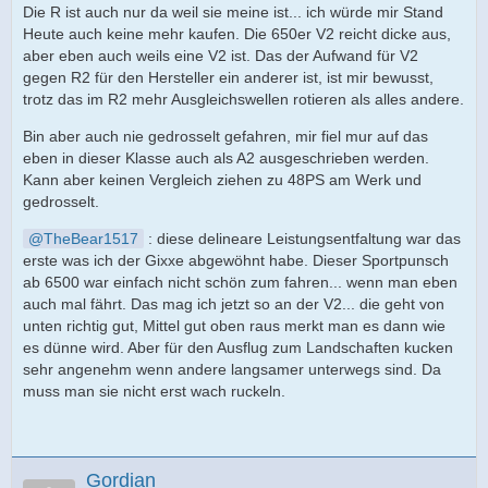
Die R ist auch nur da weil sie meine ist... ich würde mir Stand
Heute auch keine mehr kaufen. Die 650er V2 reicht dicke aus,
aber eben auch weils eine V2 ist. Das der Aufwand für V2
gegen R2 für den Hersteller ein anderer ist, ist mir bewusst,
trotz das im R2 mehr Ausgleichswellen rotieren als alles andere.
Bin aber auch nie gedrosselt gefahren, mir fiel mur auf das
eben in dieser Klasse auch als A2 ausgeschrieben werden.
Kann aber keinen Vergleich ziehen zu 48PS am Werk und
gedrosselt.
TheBear1517
: diese delineare Leistungsentfaltung war das
erste was ich der Gixxe abgewöhnt habe. Dieser Sportpunsch
ab 6500 war einfach nicht schön zum fahren... wenn man eben
auch mal fährt. Das mag ich jetzt so an der V2... die geht von
unten richtig gut, Mittel gut oben raus merkt man es dann wie
es dünne wird. Aber für den Ausflug zum Landschaften kucken
sehr angenehm wenn andere langsamer unterwegs sind. Da
muss man sie nicht erst wach ruckeln.
Gordian