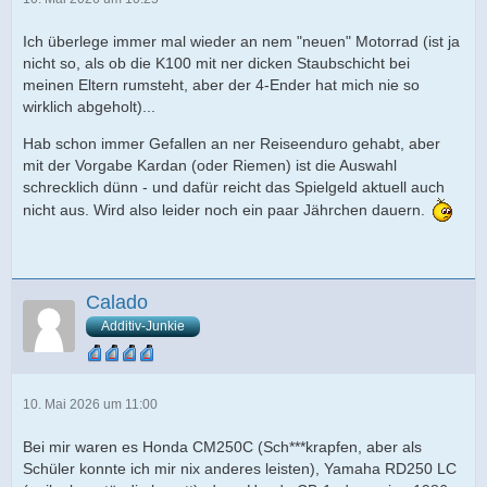
Ich überlege immer mal wieder an nem "neuen" Motorrad (ist ja
nicht so, als ob die K100 mit ner dicken Staubschicht bei
meinen Eltern rumsteht, aber der 4-Ender hat mich nie so
wirklich abgeholt)...
Hab schon immer Gefallen an ner Reiseenduro gehabt, aber
mit der Vorgabe Kardan (oder Riemen) ist die Auswahl
schrecklich dünn - und dafür reicht das Spielgeld aktuell auch
nicht aus. Wird also leider noch ein paar Jährchen dauern.
Calado
Additiv-Junkie
10. Mai 2026 um 11:00
Bei mir waren es Honda CM250C (Sch***krapfen, aber als
Schüler konnte ich mir nix anderes leisten), Yamaha RD250 LC