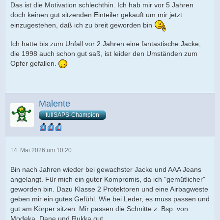
Das ist die Motivation schlechthin. Ich hab mir vor 5 Jahren
doch keinen gut sitzenden Einteiler gekauft um mir jetzt
einzugestehen, daß ich zu breit geworden bin
Ich hatte bis zum Unfall vor 2 Jahren eine fantastische Jacke,
die 1998 auch schon gut saß, ist leider den Umständen zum
Opfer gefallen.
Malente
fullSAPS-Champion
14. Mai 2026 um 10:20
Bin nach Jahren wieder bei gewachster Jacke und AAA Jeans
angelangt. Für mich ein guter Kompromis, da ich "gemütlicher"
geworden bin. Dazu Klasse 2 Protektoren und eine Airbagweste
geben mir ein gutes Gefühl. Wie bei Leder, es muss passen und
gut am Körper sitzen. Mir passen die Schnitte z. Bsp. von
Modeka, Dane und Rukka gut.