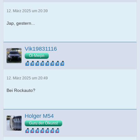
12. März 2025 um 20:39
Jap, gestern...
Vik19831116
Öl-Meijin
12. März 2025 um 20:49
Bei Rockauto?
Holger M54
Guru der Ölkunst