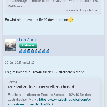
breakthrough in motor oil since Valvoline™ introduced it 150
years ago.
www.valvolineglobal.com
Es wird nirgendwo ein 5w40 davon geben
LordJunk
Öl-Meijin
16. Juli 2025 um 18:25
Es gibt immerhin 10W40 für den Australischen Markt:
Beitrag
RE: Valvoline - Hersteller-Thread
Es gibt auch dickeres Restore &protect. 10W40 für den
australischen Markt:
https://www.valvolineglobal.com/en-
au/restore-…ine-oil-10w-40/