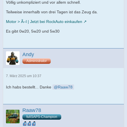
Völlig unkompliziert und vor allem schnell.
Teilweise innerhalb von drei Tagen ist das Zeug da.
Motor > Ã–l | Jetzt bei RockAuto einkaufen
Es gibt 0w20, 5w20 und 5w30
Andy
Administrator
7. März 2025 um 10:37
Ich habs bestellt... Danke
Raaw78
Raaw78
fullSAPS-Champion