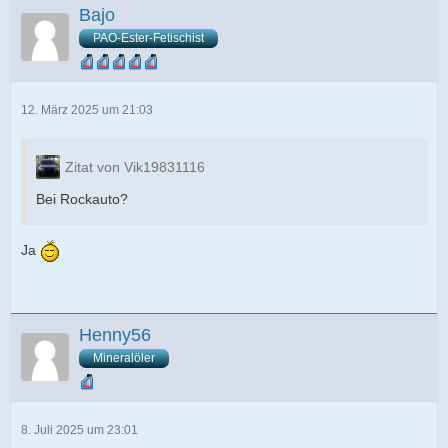
Bajo
PAO-Ester-Fetischist
12. März 2025 um 21:03
Zitat von Vik19831116
Bei Rockauto?
Ja
Henny56
Mineralöler
8. Juli 2025 um 23:01