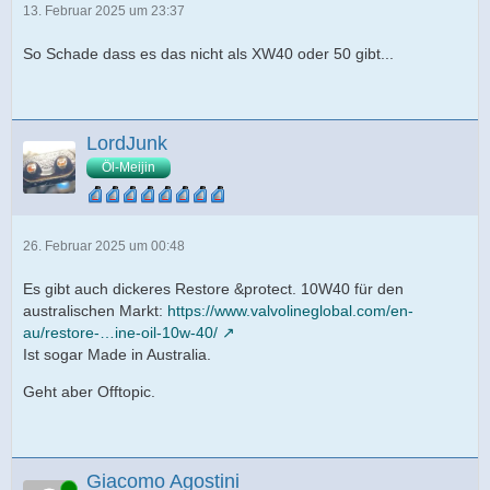
13. Februar 2025 um 23:37
So Schade dass es das nicht als XW40 oder 50 gibt...
LordJunk
Öl-Meijin
26. Februar 2025 um 00:48
Es gibt auch dickeres Restore &protect. 10W40 für den
australischen Markt:
https://www.valvolineglobal.com/en-
au/restore-…ine-oil-10w-40/
Ist sogar Made in Australia.
Geht aber Offtopic.
Giacomo Agostini
Online