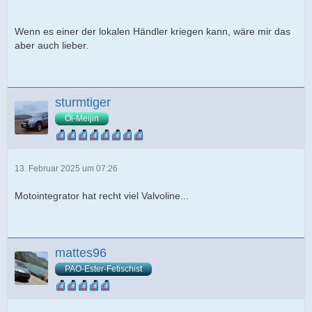
Wenn es einer der lokalen Händler kriegen kann, wäre mir das
aber auch lieber.
sturmtiger
Öl-Meijin
13. Februar 2025 um 07:26
Motointegrator hat recht viel Valvoline...
mattes96
PAO-Ester-Fetischist