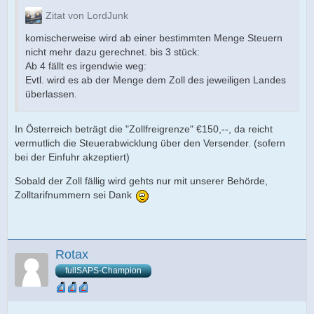
Zitat von LordJunk
komischerweise wird ab einer bestimmten Menge Steuern
nicht mehr dazu gerechnet. bis 3 stück:
Ab 4 fällt es irgendwie weg:
Evtl. wird es ab der Menge dem Zoll des jeweiligen Landes
überlassen.
In Österreich beträgt die "Zollfreigrenze" €150,--, da reicht
vermutlich die Steuerabwicklung über den Versender. (sofern
bei der Einfuhr akzeptiert)
Sobald der Zoll fällig wird gehts nur mit unserer Behörde,
Zolltarifnummern sei Dank
Rotax
fullSAPS-Champion