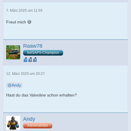
7. März 2025 um 11:59
Freut mich 😅
Raaw78
fullSAPS-Champion
12. März 2025 um 20:27
Andy
Hast du das Valvoline schon erhalten?
Andy
Administrator