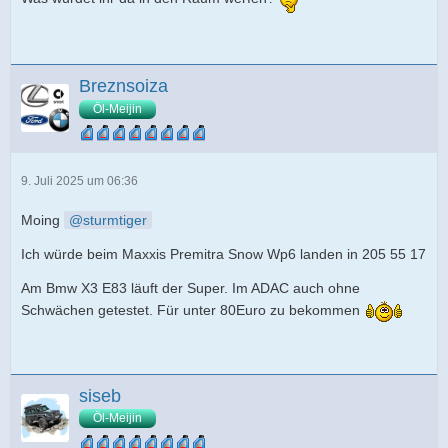
Breznsoiza
Öl-Meijin
9. Juli 2025 um 06:36
Moing
sturmtiger
Ich würde beim Maxxis Premitra Snow Wp6 landen in 205 55 17
Am Bmw X3 E83 läuft der Super. Im ADAC auch ohne
Schwächen getestet. Für unter 80Euro zu bekommen
siseb
Öl-Meijin