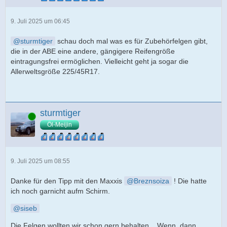
9. Juli 2025 um 06:45
sturmtiger
schau doch mal was es für Zubehörfelgen gibt,
die in der ABE eine andere, gängigere Reifengröße
eintragungsfrei ermöglichen. Vielleicht geht ja sogar die
Allerweltsgröße 225/45R17.
sturmtiger
Online
Öl-Meijin
9. Juli 2025 um 08:55
Danke für den Tipp mit den Maxxis
Breznsoiza
! Die hatte
ich noch garnicht aufm Schirm.
siseb
Die Felgen wollten wir schon gern behalten... Wenn, dann