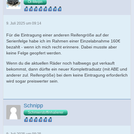
Öl-Meijin
9. Juli 2025 um 09:14
Für die Eintragung einer anderen Reifengröße auf der
Serienfelge habe ich im Rahmen einer Einzelabnahme 160€
bezahlt - wenn ich mich recht erinnere. Dabei musste aber
keine Felge geopfert werden.
Wenn du die aktuellen Räder noch halbwegs gut verkauft
bekommst, dann dürfte ein neuer Komplettradsatz (mit ABE und
anderer zul. Reifengröße) bei dem keine Eintragung erforderlich
wird sogar preiswerter sein.
Schnipp
Schmierstoffinhalierer
9. Juli 2025 um 09:25