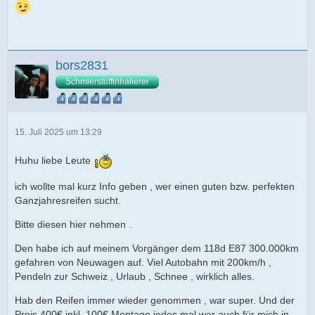
bors2831
Schmierstoffinhalierer
15. Juli 2025 um 13:29
Huhu liebe Leute
ich wollte mal kurz Info geben , wer einen guten bzw. perfekten
Ganzjahresreifen sucht.
Bitte diesen hier nehmen .
Den habe ich auf meinem Vorgänger dem 118d E87 300.000km
gefahren von Neuwagen auf. Viel Autobahn mit 200km/h ,
Pendeln zur Schweiz , Urlaub , Schnee , wirklich alles.
Hab den Reifen immer wieder genommen , war super. Und der
Preis 400€ inkl. 100€ Montage jedes mal war auch für mich in