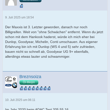
9. Juli 2025 um 18:54
Der Maxxis ist 3. Letzter geworden, danach nur noch
Billigreifen. Weit von "ohne Schwächen" entfernt. Wenn du jetzt
schon mit dem Hankook haderst, würde ich mich eher bei
Dunlop, Goodyear, Michelin, Conti umschauen. Aus eigener
Erfahrung bin ich mit Dunlop (WS 4 und 5) sehr zufrieden,
bauen nicht so schnell ab, Goodyear UG 9+ ebenfalls,
allerdings etwas lauter und schwammiger.
Breznsoiza
Öl-Meijin
10. Juli 2025 um 06:11
Im Jahr 2020 beim ADAC Test 205 55 16