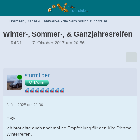
Bremsen, Räder & Fahrwerke - die Verbindung zur Straße
Winter-, Sommer-, & Ganzjahresreifen
R4D1
7. Oktober 2017 um 20:56
sturmtiger
Online
Öl-Meijin
8. Juli 2025 um 21:36
Hey...
ich bräuchte auch nochmal ne Empfehlung für den Kia: Diesmal
Winterreifen.