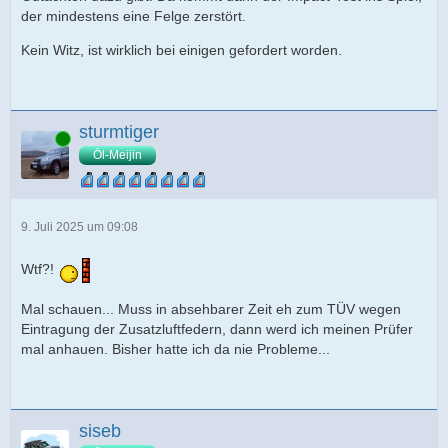
der mindestens eine Felge zerstört.
Kein Witz, ist wirklich bei einigen gefordert worden.
sturmtiger
Online
Öl-Meijin
9. Juli 2025 um 09:08
Wtf?!
Mal schauen... Muss in absehbarer Zeit eh zum TÜV wegen
Eintragung der Zusatzluftfedern, dann werd ich meinen Prüfer
mal anhauen. Bisher hatte ich da nie Probleme...
siseb