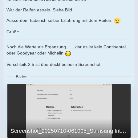
War der Reifen astrein. Siehe Bild
Ausserdem habe ich selber Erfahrung mit dem Reifen.
Grüße
Noch die Werte als Ergänzung...... klar es ist kein Continental
oder Goodyear oder Michelin
Verschleiß 2.5 ist überdeckt beibeim Screenshot
Bilder
Screenshot_20250710-061005_Samsung Internet.jpg