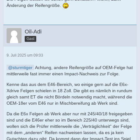
Änderung der Reifengröße.
Oil-Adi
Gast
9. Juli 2025 um 09:03
sturmtiger
Achtung, andere Reifengröße auf OEM-Felge hat
mittlerweile fast immer einen Impact-Nachweis zur Folge.
Kenne das aus dem E46-Bereich, wo einige gern auf die E6x-
Xdrive Felgen schielen in 18 Zoll. Die gibt es nämlich in rundum
gleich samt ET die nicht Bördeln notwendig macht, während die
OEM-18er vom E46 nur in Mischbereifung ab Werk sind.
Da die E6x Felgen ab Werk aber nur mit 245/40/18 freigegeben
sind und die E46er eher so im Bereich 225/40 unterwegs sind,
wollen sich die Prüfer mittlerweile die „Verträglichkeit“ der Felge
mit dem „anderen“ Reifen nachweisen lassen, da es ja kein
Gutachten dazu gibt. Da kommt dann der Impact-Test ins Spiel,