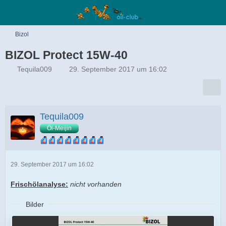
Bizol
BIZOL Protect 15W-40
Tequila009
29. September 2017 um 16:02
Tequila009
Öl-Meijin
29. September 2017 um 16:02
Frischölanalyse:
nicht vorhanden
Bilder