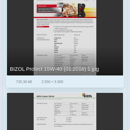
BIZOL Protect 15W-40 (01.2016) 1.jpg
735,36 kB
2.550 × 3.300