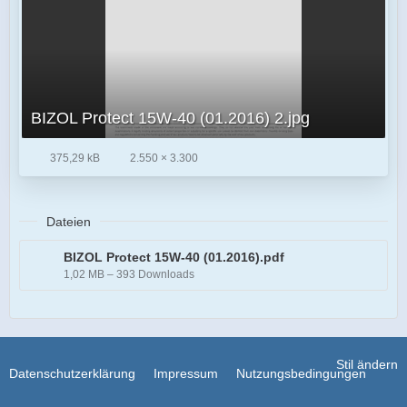
BIZOL Protect 15W-40 (01.2016) 2.jpg
375,29 kB
2.550 × 3.300
Dateien
BIZOL Protect 15W-40 (01.2016).pdf
1,02 MB – 393 Downloads
Stil ändern
Datenschutzerklärung
Impressum
Nutzungsbedingungen