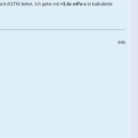
ch ASTM liefert. Ich gehe mit
≈3,4x mPa·s
in kalkulierte
#46