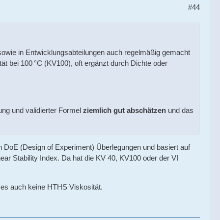
#44
ern sowie in Entwicklungsabteilungen auch regelmäßig gemacht
t bei 100 °C (KV100), oft ergänzt durch Dichte oder
ung und validierter Formel
ziemlich gut abschätzen
und das
 DoE (Design of Experiment) Überlegungen und basiert auf
r Stability Index. Da hat die KV 40, KV100 oder der VI
t es auch keine HTHS Viskosität.