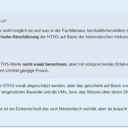
mutP
r wohl möglich ist und was in der Fachliteratur, bei Additivherstell
rische Abschätzung
der HTHS auf Basis der kinematischen Viskositä
HTHS-Werte
nicht exakt berechnen
, aber mit entsprechender Erfahr
llen Umfeld gängige Praxis.
e HTHS vorab abgeschätzt werden, aber das geschieht auf Basis von
eingesetzten Basisöle und die VMs, bzw. das Wissen über deren Shea
 ist ein Einbereichsöl das sich Newtontisch verhält, aber da brauch