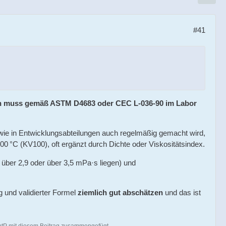
#41
ern muss gemäß ASTM D4683 oder CEC L-036-90 im Labor
 sowie in Entwicklungsabteilungen auch regelmäßig gemacht wird,
0 °C (KV100), oft ergänzt durch Dichte oder Viskositätsindex.
e über 2,9 oder über 3,5 mPa·s liegen) und
g und validierter Formel
ziemlich gut abschätzen
und das ist