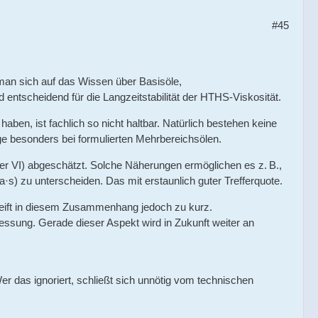
#45
 man sich auf das Wissen über Basisöle,
 entscheidend für die Langzeitstabilität der HTHS-Viskosität.
aben, ist fachlich so nicht haltbar. Natürlich bestehen keine
e besonders bei formulierten Mehrbereichsölen.
der VI) abgeschätzt. Solche Näherungen ermöglichen es z. B.,
zu unterscheiden. Das mit erstaunlich guter Trefferquote.
reift in diesem Zusammenhang jedoch zu kurz.
sung. Gerade dieser Aspekt wird in Zukunft weiter an
 das ignoriert, schließt sich unnötig vom technischen