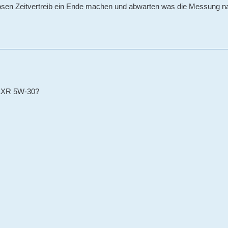
osen Zeitvertreib ein Ende machen und abwarten was die Messung na
 LXR 5W-30?