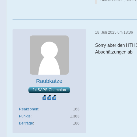
Einmal editiert, zuletz
18. Juli 2025 um 18:36
Sorry aber den HTHS
Abschätzungen ab.
Raubkatze
fullSAPS-Champion
Reaktionen
163
Punkte
1.383
Beiträge
186