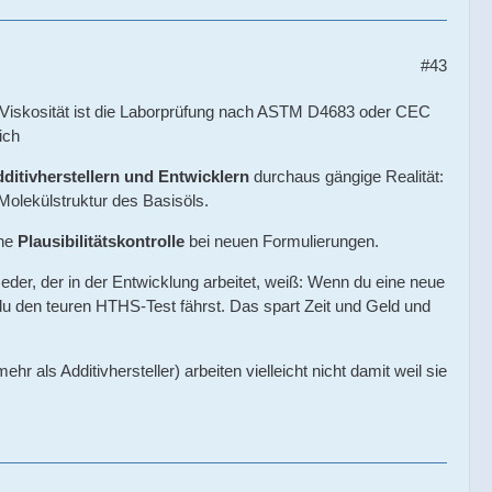
#43
-Viskosität ist die Laborprüfung nach ASTM D4683 oder CEC
ich
ditivherstellern und Entwicklern
durchaus gängige Realität:
olekülstruktur des Basisöls.
ine
Plausibilitätskontrolle
bei neuen Formulierungen.
eder, der in der Entwicklung arbeitet, weiß: Wenn du eine neue
du den teuren HTHS-Test fährst. Das spart Zeit und Geld und
ls Additivhersteller) arbeiten vielleicht nicht damit weil sie