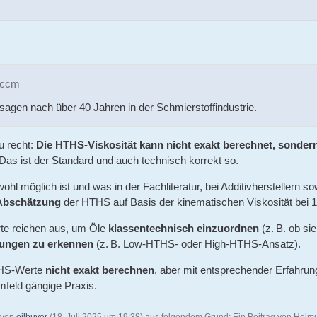
0ccm
agen nach über 40 Jahren in der Schmierstoffindustrie.
u recht:
Die HTHS-Viskosität kann nicht exakt berechnet, sond
Das ist der Standard und auch technisch korrekt so.
wohl möglich ist und was in der Fachliteratur, bei Additivherstellern
Abschätzung
der HTHS auf Basis der kinematischen Viskosität bei 10
te reichen aus, um Öle
klassentechnisch einzuordnen
(z. B. ob si
tungen zu erkennen
(z. B. Low-HTHS- oder High-HTHS-Ansatz).
HS-Werte
nicht exakt berechnen
, aber mit entsprechender Erfahrun
mfeld gängige Praxis.