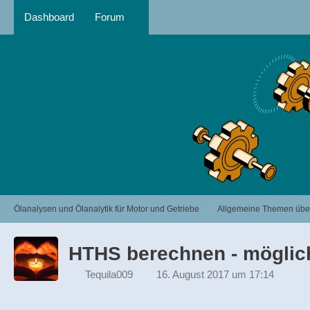
Dashboard
Forum
Ölanalysen und Ölanalytik für Motor und Getriebe
Allgemeine Themen über
HTHS berechnen - möglich
Tequila009
16. August 2017 um 17:14