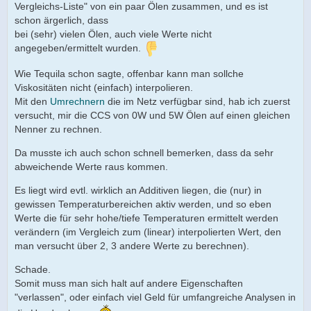
Vergleichs-Liste" von ein paar Ölen zusammen, und es ist
schon ärgerlich, dass
bei (sehr) vielen Ölen, auch viele Werte nicht
angegeben/ermittelt wurden.
Wie Tequila schon sagte, offenbar kann man sollche
Viskositäten nicht (einfach) interpolieren.
Mit den
Umrechnern
die im Netz verfügbar sind, hab ich zuerst
versucht, mir die CCS von 0W und 5W Ölen auf einen gleichen
Nenner zu rechnen.
Da musste ich auch schon schnell bemerken, dass da sehr
abweichende Werte raus kommen.
Es liegt wird evtl. wirklich an Additiven liegen, die (nur) in
gewissen Temperaturbereichen aktiv werden, und so eben
Werte die für sehr hohe/tiefe Temperaturen ermittelt werden
verändern (im Vergleich zum (linear) interpolierten Wert, den
man versucht über 2, 3 andere Werte zu berechnen).
Schade.
Somit muss man sich halt auf andere Eigenschaften
"verlassen", oder einfach viel Geld für umfangreiche Analysen in