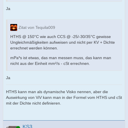
Ja
Zitat von Tequila009
HTHS @ 150°C wie auch CCS @ -25/-30/35°C gewisse
Ungleichmäßigkeiten aufweisen und nicht per KV + Dichte
errechnet werden können.
mPa*s ist etwas, das man messen muss, das kann man
nicht aus der Einheit mm²/s - cSt errechnen.
Ja
HTHS kann man als dynamische Visko nennen, aber die
Auswirkung von ViV kann man in der Formel vom HTHS und cSt
mit der Dichte nicht definieren.
KS3