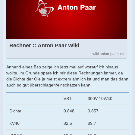
Rechner :: Anton Paar Wiki
wiki.anton-paar.com
Anhand eines Bsp zeige ich jetzt mal auf worauf ich hinaus
wollte, im Grunde spare ich mir diese Rechnungen immer, da
die Dichte der Öle ja meist extrem ähnlich ist und man das dann
auch so gut überschlagen/einschätzen kann.
VST
300V 10W40
Dichte
0.848
0.857
KV40
82.5
89.7