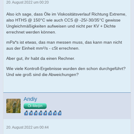
20. August 2022 um 00:20
Also ich sage, dass Öle im Viskositätsverlauf Richtung Extreme,
also HTHS @ 150°C wie auch CCS @ -25/-30/35°C gewisse
Ungleichmäßigkeiten aufweisen und nicht per KV + Dichte
errechnet werden können.
mPa*s ist etwas, das man messen muss, das kann man nicht
aus der Einheit mm²/s - cSt errechnen.
Aber gut, ihr habt da einen Rechner.
Wie viele Kontroll-Ergebnisse wurden den schon durchgeführt?
Und wie groß sind die Abweichungen?
Andiy
Öl-Meijin
20. August 2022 um 00:44