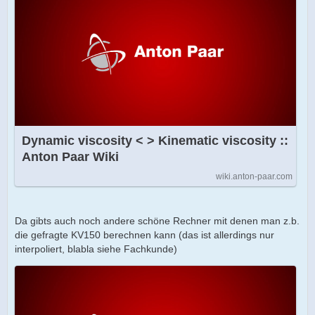
Dynamic viscosity < > Kinematic viscosity ::
Anton Paar Wiki
wiki.anton-paar.com
Da gibts auch noch andere schöne Rechner mit denen man z.b.
die gefragte KV150 berechnen kann (das ist allerdings nur
interpoliert, blabla siehe Fachkunde)