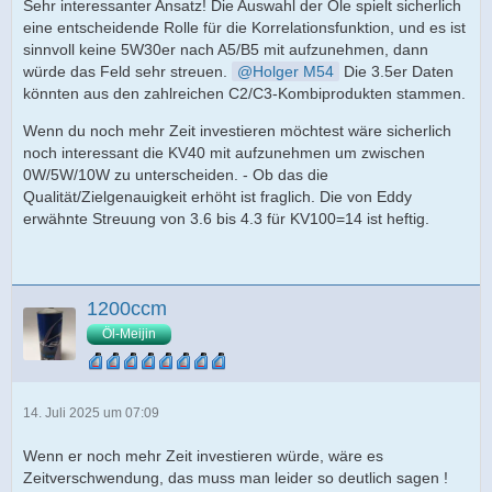
Sehr interessanter Ansatz! Die Auswahl der Öle spielt sicherlich
eine entscheidende Rolle für die Korrelationsfunktion, und es ist
sinnvoll keine 5W30er nach A5/B5 mit aufzunehmen, dann
würde das Feld sehr streuen.
Holger M54
Die 3.5er Daten
könnten aus den zahlreichen C2/C3-Kombiprodukten stammen.
Wenn du noch mehr Zeit investieren möchtest wäre sicherlich
noch interessant die KV40 mit aufzunehmen um zwischen
0W/5W/10W zu unterscheiden. - Ob das die
Qualität/Zielgenauigkeit erhöht ist fraglich. Die von Eddy
erwähnte Streuung von 3.6 bis 4.3 für KV100=14 ist heftig.
1200ccm
Öl-Meijin
14. Juli 2025 um 07:09
Wenn er noch mehr Zeit investieren würde, wäre es
Zeitverschwendung, das muss man leider so deutlich sagen !