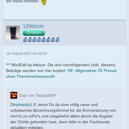
die Hand nehmen.
1200ccm
Öl-Meijin
19. August 2022 um 20:05
*** ModEdit by Aetvyn: Die drei nachfolgenden (inkl. diesem)
Beiträge wurden von hier kopiert:
RE: Allgemeiner Öl-Thread
ohne Themenschwerpunkt
Zitat von Tequila009
Dirtyhands1.8
, wenn Du da eine völlig neue und
unbekannte Berechnungsformel für die Konvertierung von
mm²/s zu mPa*s und umgekehrt allein durch die Angabe
der Dichte gefunden hast, dann bitte in der Fachkunde
detailliert mitteilen.