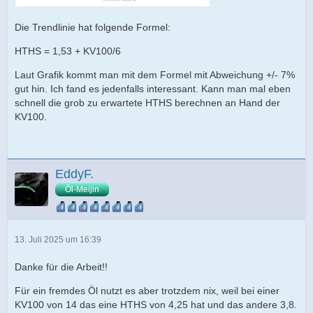
Die Trendlinie hat folgende Formel:
HTHS = 1,53 + KV100/6
Laut Grafik kommt man mit dem Formel mit Abweichung +/- 7%
gut hin. Ich fand es jedenfalls interessant. Kann man mal eben
schnell die grob zu erwartete HTHS berechnen an Hand der
KV100.
EddyF.
Öl-Meijin
13. Juli 2025 um 16:39
Danke für die Arbeit!!
Für ein fremdes Öl nutzt es aber trotzdem nix, weil bei einer
KV100 von 14 das eine HTHS von 4,25 hat und das andere 3,8.