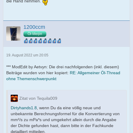
die Hand nehmen.
1200ccm
Öl-Meijin
19. August 2022 um 20:05
*** ModEdit by Aetvyn: Die drei nachfolgenden (inkl. diesem)
Beiträge wurden von hier kopiert:
RE: Allgemeiner Öl-Thread
ohne Themenschwerpunkt
Zitat von Tequila009
Dirtyhands1.8
, wenn Du da eine völlig neue und
unbekannte Berechnungsformel für die Konvertierung von
mm²/s zu mPa*s und umgekehrt allein durch die Angabe
der Dichte gefunden hast, dann bitte in der Fachkunde
detailliert mitteilen.