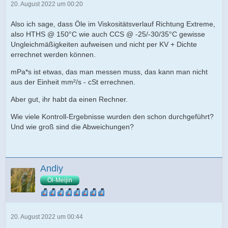
20. August 2022 um 00:20
Also ich sage, dass Öle im Viskositätsverlauf Richtung Extreme,
also HTHS @ 150°C wie auch CCS @ -25/-30/35°C gewisse
Ungleichmäßigkeiten aufweisen und nicht per KV + Dichte
errechnet werden können.
mPa*s ist etwas, das man messen muss, das kann man nicht
aus der Einheit mm²/s - cSt errechnen.
Aber gut, ihr habt da einen Rechner.
Wie viele Kontroll-Ergebnisse wurden den schon durchgeführt?
Und wie groß sind die Abweichungen?
Andiy
Öl-Meijin
20. August 2022 um 00:44