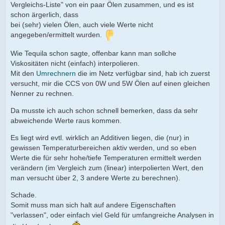
Vergleichs-Liste" von ein paar Ölen zusammen, und es ist
schon ärgerlich, dass
bei (sehr) vielen Ölen, auch viele Werte nicht
angegeben/ermittelt wurden.
Wie Tequila schon sagte, offenbar kann man sollche
Viskositäten nicht (einfach) interpolieren.
Mit den
Umrechnern
die im Netz verfügbar sind, hab ich zuerst
versucht, mir die CCS von 0W und 5W Ölen auf einen gleichen
Nenner zu rechnen.
Da musste ich auch schon schnell bemerken, dass da sehr
abweichende Werte raus kommen.
Es liegt wird evtl. wirklich an Additiven liegen, die (nur) in
gewissen Temperaturbereichen aktiv werden, und so eben
Werte die für sehr hohe/tiefe Temperaturen ermittelt werden
verändern (im Vergleich zum (linear) interpolierten Wert, den
man versucht über 2, 3 andere Werte zu berechnen).
Schade.
Somit muss man sich halt auf andere Eigenschaften
"verlassen", oder einfach viel Geld für umfangreiche Analysen in