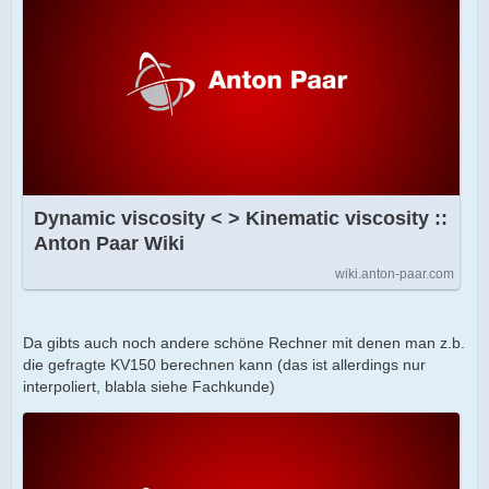
Dynamic viscosity < > Kinematic viscosity ::
Anton Paar Wiki
wiki.anton-paar.com
Da gibts auch noch andere schöne Rechner mit denen man z.b.
die gefragte KV150 berechnen kann (das ist allerdings nur
interpoliert, blabla siehe Fachkunde)