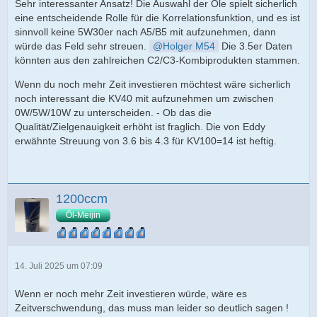
Sehr interessanter Ansatz! Die Auswahl der Öle spielt sicherlich
eine entscheidende Rolle für die Korrelationsfunktion, und es ist
sinnvoll keine 5W30er nach A5/B5 mit aufzunehmen, dann
würde das Feld sehr streuen.
Holger M54
Die 3.5er Daten
könnten aus den zahlreichen C2/C3-Kombiprodukten stammen.
Wenn du noch mehr Zeit investieren möchtest wäre sicherlich
noch interessant die KV40 mit aufzunehmen um zwischen
0W/5W/10W zu unterscheiden. - Ob das die
Qualität/Zielgenauigkeit erhöht ist fraglich. Die von Eddy
erwähnte Streuung von 3.6 bis 4.3 für KV100=14 ist heftig.
1200ccm
Öl-Meijin
14. Juli 2025 um 07:09
Wenn er noch mehr Zeit investieren würde, wäre es
Zeitverschwendung, das muss man leider so deutlich sagen !