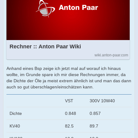
Rechner :: Anton Paar Wiki
wiki.anton-paar.com
Anhand eines Bsp zeige ich jetzt mal auf worauf ich hinaus
wollte, im Grunde spare ich mir diese Rechnungen immer, da
die Dichte der Öle ja meist extrem ähnlich ist und man das dann
auch so gut überschlagen/einschätzen kann.
VST
300V 10W40
Dichte
0.848
0.857
KV40
82.5
89.7