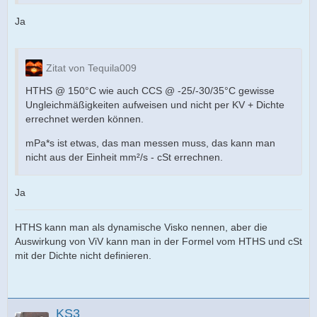
Ja
Zitat von Tequila009
HTHS @ 150°C wie auch CCS @ -25/-30/35°C gewisse
Ungleichmäßigkeiten aufweisen und nicht per KV + Dichte
errechnet werden können.
mPa*s ist etwas, das man messen muss, das kann man
nicht aus der Einheit mm²/s - cSt errechnen.
Ja
HTHS kann man als dynamische Visko nennen, aber die
Auswirkung von ViV kann man in der Formel vom HTHS und cSt
mit der Dichte nicht definieren.
KS3