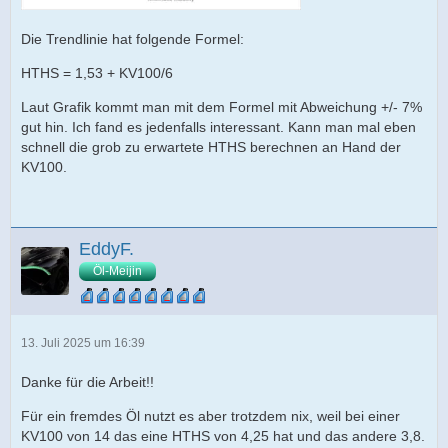
Die Trendlinie hat folgende Formel:
HTHS = 1,53 + KV100/6
Laut Grafik kommt man mit dem Formel mit Abweichung +/- 7%
gut hin. Ich fand es jedenfalls interessant. Kann man mal eben
schnell die grob zu erwartete HTHS berechnen an Hand der
KV100.
EddyF.
Öl-Meijin
13. Juli 2025 um 16:39
Danke für die Arbeit!!
Für ein fremdes Öl nutzt es aber trotzdem nix, weil bei einer
KV100 von 14 das eine HTHS von 4,25 hat und das andere 3,8.