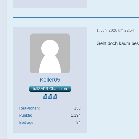
1. Juni 2026 um 22:54
Geht doch kaum bess
Keller05
fullSAPS-Champion
Reaktionen
155
Punkte
1.194
Beiträge
94