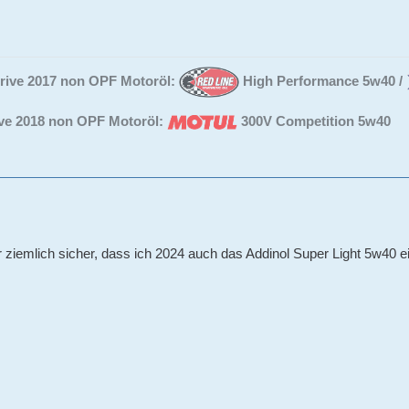
ive 2017 non OPF Motoröl:
High Performance 5w40 /
ve 2018 non OPF Motoröl:
300V Competition 5w40
 ziemlich sicher, dass ich 2024 auch das Addinol Super Light 5w40 ei