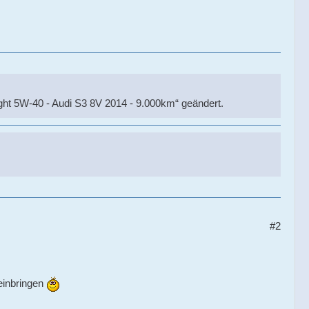
ight 5W-40 - Audi S3 8V 2014 - 9.000km“ geändert.
#2
einbringen