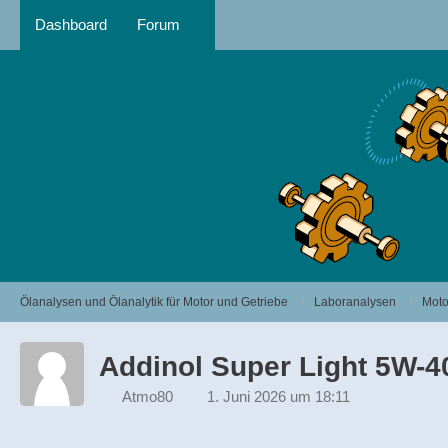
Dashboard
Forum
Ölanalysen und Ölanalytik für Motor und Getriebe
Laboranalysen
Moto
Addinol Super Light 5W-4
Atmo80
1. Juni 2026 um 18:11