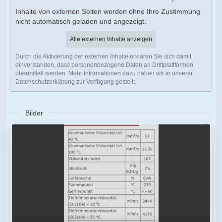
Inhalte von externen Seiten werden ohne Ihre Zustimmung
nicht automatisch geladen und angezeigt.
Alle externen Inhalte anzeigen
Durch die Aktivierung der externen Inhalte erklären Sie sich damit
einverstanden, dass personenbezogene Daten an Drittplattformen
übermittelt werden. Mehr Informationen dazu haben wir in unserer
Datenschutzerklärung zur Verfügung gestellt.
Bilder