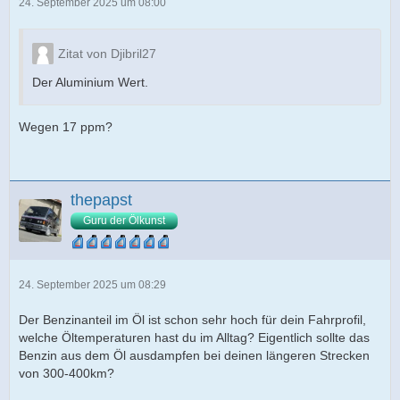
24. September 2025 um 08:00
Zitat von Djibril27
Der Aluminium Wert.
Wegen 17 ppm?
thepapst
Guru der Ölkunst
24. September 2025 um 08:29
Der Benzinanteil im Öl ist schon sehr hoch für dein Fahrprofil,
welche Öltemperaturen hast du im Alltag? Eigentlich sollte das
Benzin aus dem Öl ausdampfen bei deinen längeren Strecken
von 300-400km?