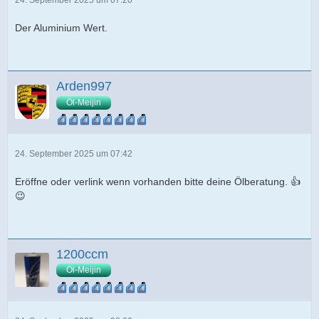
Der Aluminium Wert.
Arden997
Öl-Meijin
24. September 2025 um 07:42
Eröffne oder verlink wenn vorhanden bitte deine Ölberatung. 👍
😉
1200ccm
Öl-Meijin