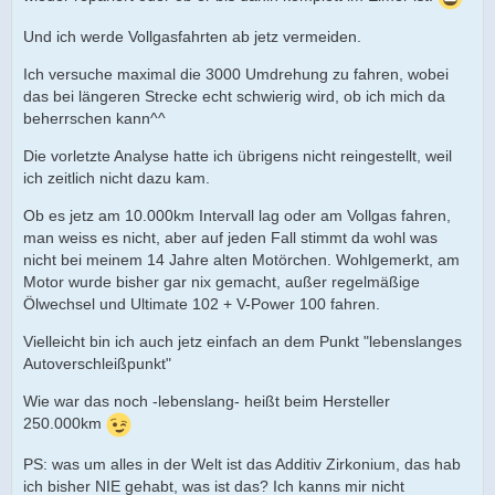
Und ich werde Vollgasfahrten ab jetz vermeiden.
Ich versuche maximal die 3000 Umdrehung zu fahren, wobei
das bei längeren Strecke echt schwierig wird, ob ich mich da
beherrschen kann^^
Die vorletzte Analyse hatte ich übrigens nicht reingestellt, weil
ich zeitlich nicht dazu kam.
Ob es jetz am 10.000km Intervall lag oder am Vollgas fahren,
man weiss es nicht, aber auf jeden Fall stimmt da wohl was
nicht bei meinem 14 Jahre alten Motörchen. Wohlgemerkt, am
Motor wurde bisher gar nix gemacht, außer regelmäßige
Ölwechsel und Ultimate 102 + V-Power 100 fahren.
Vielleicht bin ich auch jetz einfach an dem Punkt "lebenslanges
Autoverschleißpunkt"
Wie war das noch -lebenslang- heißt beim Hersteller
250.000km
PS: was um alles in der Welt ist das Additiv Zirkonium, das hab
ich bisher NIE gehabt, was ist das? Ich kanns mir nicht