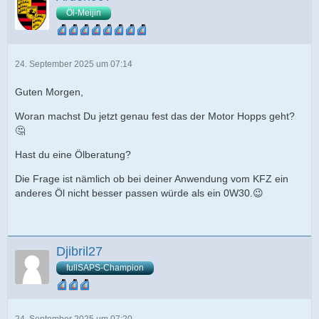
Öl-Meijin
24. September 2025 um 07:14
Guten Morgen,
Woran machst Du jetzt genau fest das der Motor Hopps geht?
🤔
Hast du eine Ölberatung?
Die Frage ist nämlich ob bei deiner Anwendung vom KFZ ein
anderes Öl nicht besser passen würde als ein 0W30.😉
Djibril27
fullSAPS-Champion
24. September 2025 um 07:20