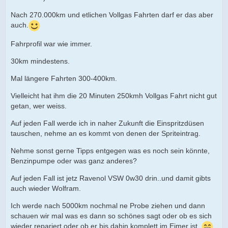
Nach 270.000km und etlichen Vollgas Fahrten darf er das aber
auch.
Fahrprofil war wie immer.
30km mindestens.
Mal längere Fahrten 300-400km.
Vielleicht hat ihm die 20 Minuten 250kmh Vollgas Fahrt nicht gut
getan, wer weiss.
Auf jeden Fall werde ich in naher Zukunft die Einspritzdüsen
tauschen, nehme an es kommt von denen der Spriteintrag.
Nehme sonst gerne Tipps entgegen was es noch sein könnte,
Benzinpumpe oder was ganz anderes?
Auf jeden Fall ist jetz Ravenol VSW 0w30 drin..und damit gibts
auch wieder Wolfram.
Ich werde nach 5000km nochmal ne Probe ziehen und dann
schauen wir mal was es dann so schönes sagt oder ob es sich
wieder repariert oder ob er bis dahin komplett im Eimer ist.