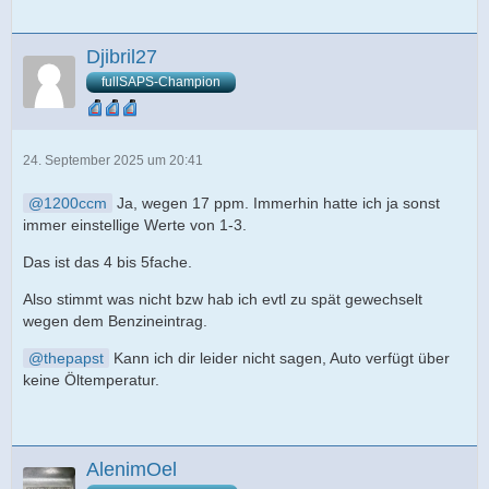
Djibril27
fullSAPS-Champion
24. September 2025 um 20:41
1200ccm
Ja, wegen 17 ppm. Immerhin hatte ich ja sonst
immer einstellige Werte von 1-3.
Das ist das 4 bis 5fache.
Also stimmt was nicht bzw hab ich evtl zu spät gewechselt
wegen dem Benzineintrag.
thepapst
Kann ich dir leider nicht sagen, Auto verfügt über
keine Öltemperatur.
AlenimOel