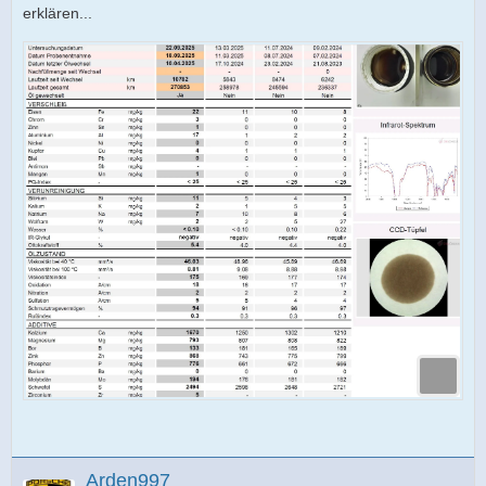
erklären...
Arden997