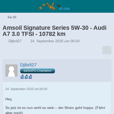
5w-30
Amsoil Signature Series 5W-30 - Audi
A7 3.0 TFSI - 10782 km
Djibril27
24. September 2025 um 06:50
Djibril27
fullSAPS-Champion
24. September 2025 um 06:50
Hey,
So jetz ist es nun wohl so weit--- der Motor geht hopps. (Fährt
aber noch)