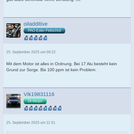
oiladditive
PAO-Ester-Fetischist
25. September 2025 um 09:22
Mit dem Motor ist alles in Ordnung. Bei 17 Alu besteht kein
Grund zur Sorge. Bis 100 ppm ist kein Problem.
Vik19831116
Öl-Meijin
25. September 2025 um 11:51