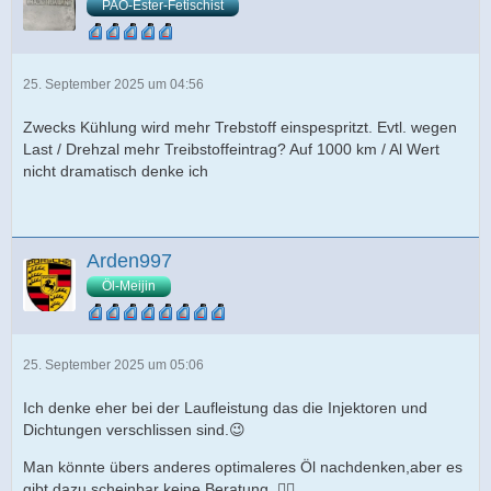
PAO-Ester-Fetischist
25. September 2025 um 04:56
Zwecks Kühlung wird mehr Trebstoff einspespritzt. Evtl. wegen
Last / Drehzal mehr Treibstoffeintrag? Auf 1000 km / Al Wert
nicht dramatisch denke ich
Arden997
Öl-Meijin
25. September 2025 um 05:06
Ich denke eher bei der Laufleistung das die Injektoren und
Dichtungen verschlissen sind.😉
Man könnte übers anderes optimaleres Öl nachdenken,aber es
gibt dazu scheinbar keine Beratung. 🤷‍♂️