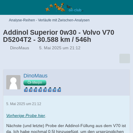
Analyse-Reihen - Verläufe mit Zwischen-Analysen
Addinol Superior 0w30 - Volvo V70
D5204T2 - 30.588 km / 546h
DinoMaus
5. Mai 2025 um 21:12
DinoMaus
Öl-Meijin
5. Mai 2025 um 21:12
Vorherige Probe hier
.
Nächste (und letzte) Probe der Addinol-Füllung aus dem V70 ist
da. Ich habe nochmal 0,5l hinzugefügt, um den ursprünglichen