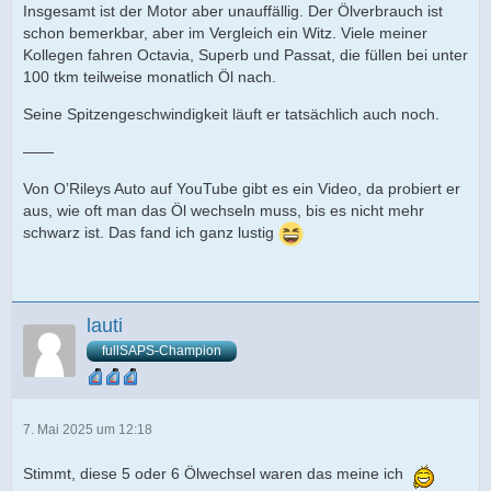
Insgesamt ist der Motor aber unauffällig. Der Ölverbrauch ist
schon bemerkbar, aber im Vergleich ein Witz. Viele meiner
Kollegen fahren Octavia, Superb und Passat, die füllen bei unter
100 tkm teilweise monatlich Öl nach.
Seine Spitzengeschwindigkeit läuft er tatsächlich auch noch.
——
Von O’Rileys Auto auf YouTube gibt es ein Video, da probiert er
aus, wie oft man das Öl wechseln muss, bis es nicht mehr
schwarz ist. Das fand ich ganz lustig
lauti
fullSAPS-Champion
7. Mai 2025 um 12:18
Stimmt, diese 5 oder 6 Ölwechsel waren das meine ich