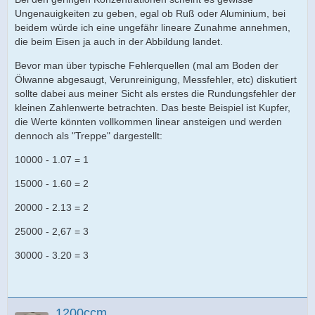
Ungenauigkeiten zu geben, egal ob Ruß oder Aluminium, bei
beidem würde ich eine ungefähr lineare Zunahme annehmen,
die beim Eisen ja auch in der Abbildung landet.
Bevor man über typische Fehlerquellen (mal am Boden der
Ölwanne abgesaugt, Verunreinigung, Messfehler, etc) diskutiert
sollte dabei aus meiner Sicht als erstes die Rundungsfehler der
kleinen Zahlenwerte betrachten. Das beste Beispiel ist Kupfer,
die Werte könnten vollkommen linear ansteigen und werden
dennoch als "Treppe" dargestellt:
10000 - 1.07 = 1
15000 - 1.60 = 2
20000 - 2.13 = 2
25000 - 2,67 = 3
30000 - 3.20 = 3
1200ccm