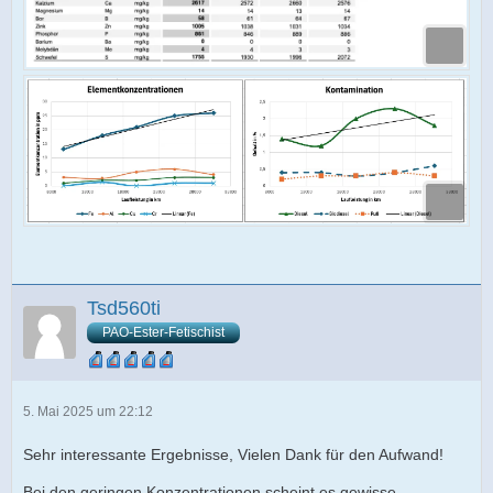
Tsd560ti
PAO-Ester-Fetischist
5. Mai 2025 um 22:12
Sehr interessante Ergebnisse, Vielen Dank für den Aufwand!
Bei den geringen Konzentrationen scheint es gewisse