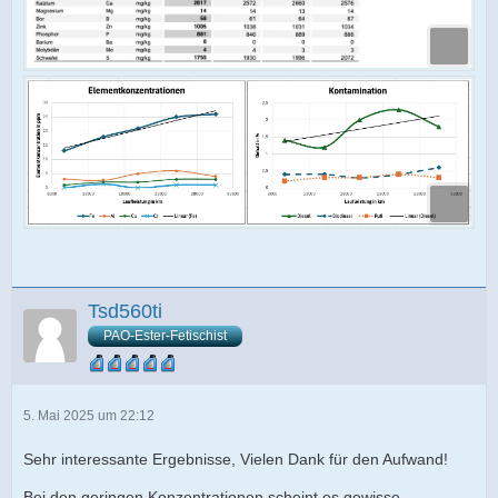
Tsd560ti
PAO-Ester-Fetischist
5. Mai 2025 um 22:12
Sehr interessante Ergebnisse, Vielen Dank für den Aufwand!
Bei den geringen Konzentrationen scheint es gewisse