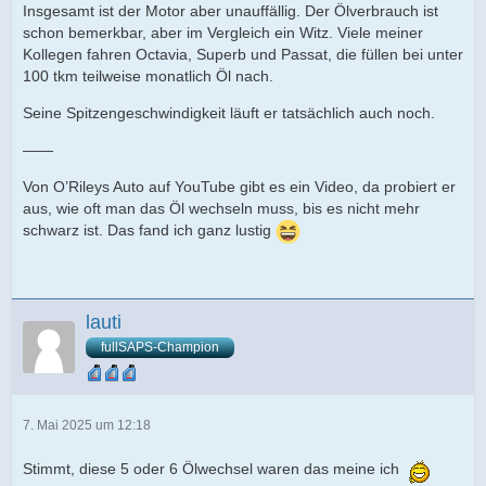
Insgesamt ist der Motor aber unauffällig. Der Ölverbrauch ist
schon bemerkbar, aber im Vergleich ein Witz. Viele meiner
Kollegen fahren Octavia, Superb und Passat, die füllen bei unter
100 tkm teilweise monatlich Öl nach.
Seine Spitzengeschwindigkeit läuft er tatsächlich auch noch.
——
Von O’Rileys Auto auf YouTube gibt es ein Video, da probiert er
aus, wie oft man das Öl wechseln muss, bis es nicht mehr
schwarz ist. Das fand ich ganz lustig
lauti
fullSAPS-Champion
7. Mai 2025 um 12:18
Stimmt, diese 5 oder 6 Ölwechsel waren das meine ich