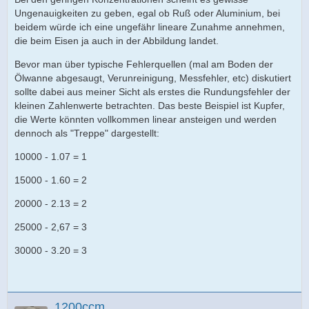
Ungenauigkeiten zu geben, egal ob Ruß oder Aluminium, bei
beidem würde ich eine ungefähr lineare Zunahme annehmen,
die beim Eisen ja auch in der Abbildung landet.
Bevor man über typische Fehlerquellen (mal am Boden der
Ölwanne abgesaugt, Verunreinigung, Messfehler, etc) diskutiert
sollte dabei aus meiner Sicht als erstes die Rundungsfehler der
kleinen Zahlenwerte betrachten. Das beste Beispiel ist Kupfer,
die Werte könnten vollkommen linear ansteigen und werden
dennoch als "Treppe" dargestellt:
10000 - 1.07 = 1
15000 - 1.60 = 2
20000 - 2.13 = 2
25000 - 2,67 = 3
30000 - 3.20 = 3
1200ccm