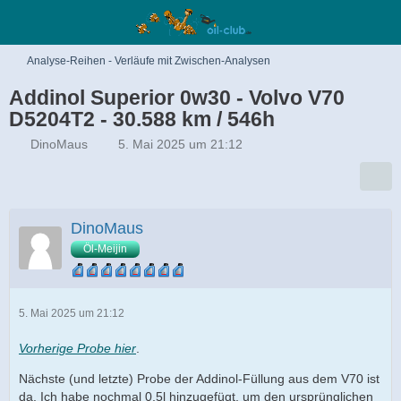
Analyse-Reihen - Verläufe mit Zwischen-Analysen
Addinol Superior 0w30 - Volvo V70
D5204T2 - 30.588 km / 546h
DinoMaus
5. Mai 2025 um 21:12
DinoMaus
Öl-Meijin
5. Mai 2025 um 21:12
Vorherige Probe hier
.
Nächste (und letzte) Probe der Addinol-Füllung aus dem V70 ist
da. Ich habe nochmal 0,5l hinzugefügt, um den ursprünglichen